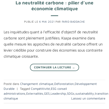
La neutralité carbone : pilier d’une
économie climatique
PUBLIÉ LE
6 MAI 2021
PAR
FARID BADDACHE
Les inquiétudes quant à l’efficacité d’objectif de neutralité
carbone sont pleinement justifiées. Ksapa examine dans
quelle mesure les approches de neutralité carbone offrent un
levier crédible pour construire des économies sous contrainte
climatique croissante.
CONTINUER LA LECTURE
→
Posté dans
Changement climatique
,
Déforestation
,
Développement
Durable
|
Tagged
Compétitivité
,
ESG conseil
administrations
,
Externalités
,
GES
,
Leadership
,
SDGs
,
sustainability
,
transition
climatique
Laissez un commentaire