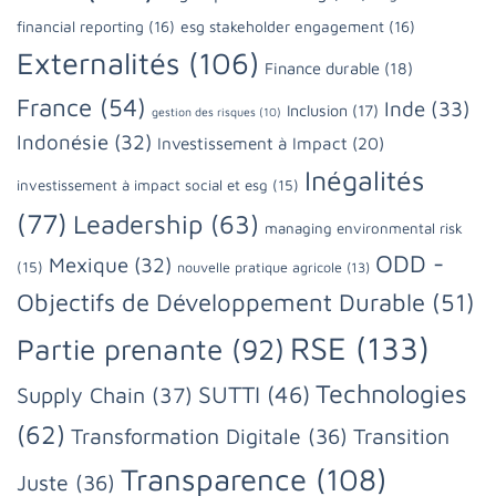
financial reporting
(16)
esg stakeholder engagement
(16)
Externalités
(106)
Finance durable
(18)
France
(54)
Inde
(33)
Inclusion
(17)
gestion des risques
(10)
Indonésie
(32)
Investissement à Impact
(20)
Inégalités
investissement à impact social et esg
(15)
(77)
Leadership
(63)
managing environmental risk
ODD -
Mexique
(32)
(15)
nouvelle pratique agricole
(13)
Objectifs de Développement Durable
(51)
RSE
(133)
Partie prenante
(92)
Technologies
SUTTI
(46)
Supply Chain
(37)
(62)
Transformation Digitale
(36)
Transition
Transparence
(108)
Juste
(36)