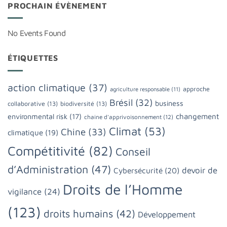
PROCHAIN ÉVÈNEMENT
No Events Found
ÉTIQUETTES
action climatique
(37)
approche
agriculture responsable
(11)
Brésil
(32)
business
collaborative
(13)
biodiversité
(13)
changement
environmental risk
(17)
chaine d'apprivoisonnement
(12)
Climat
(53)
Chine
(33)
climatique
(19)
Compétitivité
(82)
Conseil
d’Administration
(47)
devoir de
Cybersécurité
(20)
Droits de l’Homme
vigilance
(24)
(123)
droits humains
(42)
Développement