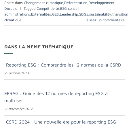
Posté dans
Changement climatique
,
Déforestation
,
Développement
Durable
|
Tagged
Compétitivité
,
ESG conseil
administrations
,
Externalités
,
GES
,
Leadership
,
SDGs
,
sustainability
,
transition
climatique
Laissez un commentaire
DANS LA MÊME THÉMATIQUE
Reporting ESG : Comprendre les 12 normes de la CSRD
25 octobre 2023
EFRAG : Guide des 12 normes de reporting ESG à
maîtriser
22 novembre 2022
CSRD 2024 : Une nouvelle ère pour le reporting ESG