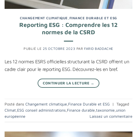
CHANGEMENT CLIMATIQUE
,
FINANCE DURABLE ET ESG
Reporting ESG : Comprendre les 12
normes de la CSRD
PUBLIÉ LE
25 OCTOBRE 2023
PAR
FARID BADDACHE
Les 12 normes ESRS officielles structurant la CSRD offrent un
cadre clair pour le reporting ESG. Découvrez-les en bref.
CONTINUER LA LECTURE
→
Posté dans
Changement climatique
,
Finance Durable et ESG
|
Tagged
Climat
,
ESG conseil administrations
,
Finance durable
,
taxonomie
,
union
européenne
Laissez un commentaire