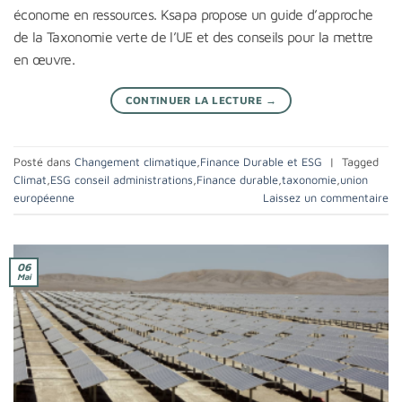
économe en ressources. Ksapa propose un guide d’approche
de la Taxonomie verte de l’UE et des conseils pour la mettre
en œuvre.
CONTINUER LA LECTURE
→
Posté dans
Changement climatique
,
Finance Durable et ESG
|
Tagged
Climat
,
ESG conseil administrations
,
Finance durable
,
taxonomie
,
union
européenne
Laissez un commentaire
06
Mai