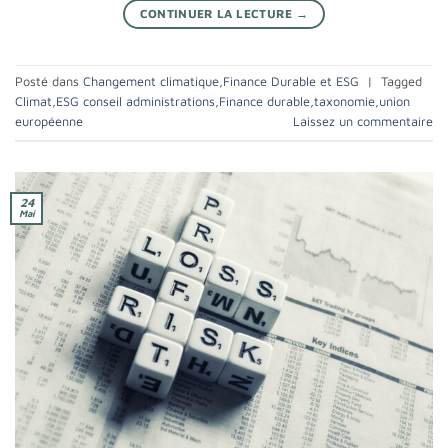
CONTINUER LA LECTURE
→
Posté dans
Changement climatique
,
Finance Durable et ESG
|
Tagged
Climat
,
ESG conseil administrations
,
Finance durable
,
taxonomie
,
union
européenne
Laissez un commentaire
24
Mai