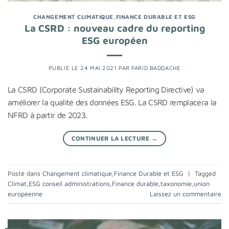
CHANGEMENT CLIMATIQUE
,
FINANCE DURABLE ET ESG
La CSRD : nouveau cadre du reporting
ESG européen
PUBLIÉ LE
24 MAI 2021
PAR
FARID BADDACHE
La CSRD (Corporate Sustainability Reporting Directive) va
améliorer la qualité des données ESG. La CSRD remplacera la
NFRD à partir de 2023.
CONTINUER LA LECTURE
→
Posté dans
Changement climatique
,
Finance Durable et ESG
|
Tagged
Climat
,
ESG conseil administrations
,
Finance durable
,
taxonomie
,
union
européenne
Laissez un commentaire