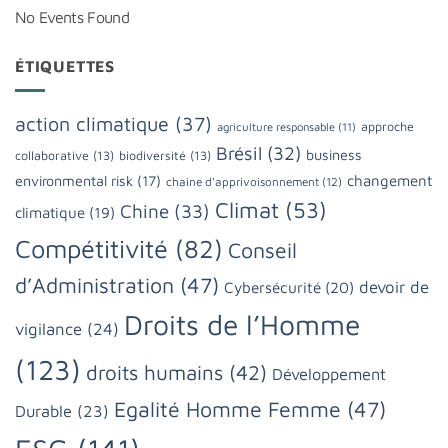
No Events Found
ÉTIQUETTES
action climatique
(37)
approche
agriculture responsable
(11)
Brésil
(32)
business
collaborative
(13)
biodiversité
(13)
changement
environmental risk
(17)
chaine d'apprivoisonnement
(12)
Climat
(53)
Chine
(33)
climatique
(19)
Compétitivité
(82)
Conseil
d’Administration
(47)
devoir de
Cybersécurité
(20)
Droits de l’Homme
vigilance
(24)
(123)
droits humains
(42)
Développement
Egalité Homme Femme
(47)
Durable
(23)