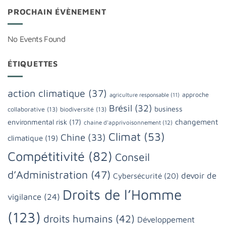
PROCHAIN ÉVÈNEMENT
No Events Found
ÉTIQUETTES
action climatique
(37)
approche
agriculture responsable
(11)
Brésil
(32)
business
collaborative
(13)
biodiversité
(13)
changement
environmental risk
(17)
chaine d'apprivoisonnement
(12)
Climat
(53)
Chine
(33)
climatique
(19)
Compétitivité
(82)
Conseil
d’Administration
(47)
devoir de
Cybersécurité
(20)
Droits de l’Homme
vigilance
(24)
(123)
droits humains
(42)
Développement