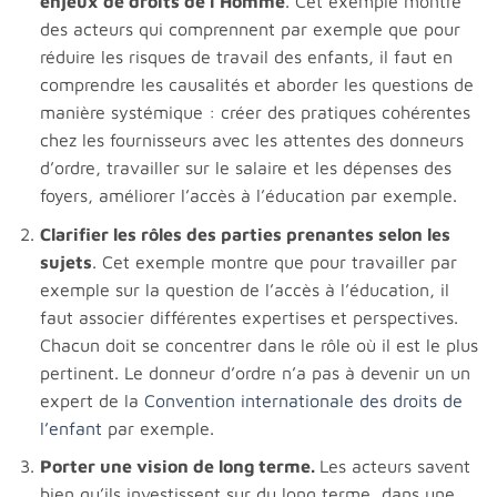
enjeux de droits de l’Homme
. Cet exemple montre
des acteurs qui comprennent par exemple que pour
réduire les risques de travail des enfants, il faut en
comprendre les causalités et aborder les questions de
manière systémique : créer des pratiques cohérentes
chez les fournisseurs avec les attentes des donneurs
d’ordre, travailler sur le salaire et les dépenses des
foyers, améliorer l’accès à l’éducation par exemple.
Clarifier les rôles des parties prenantes selon les
sujets
. Cet exemple montre que pour travailler par
exemple sur la question de l’accès à l’éducation, il
faut associer différentes expertises et perspectives.
Chacun doit se concentrer dans le rôle où il est le plus
pertinent. Le donneur d’ordre n’a pas à devenir un un
expert de la
Convention internationale des droits de
l’enfant
par exemple.
Porter une vision de long terme.
Les acteurs savent
bien qu’ils investissent sur du long terme, dans une