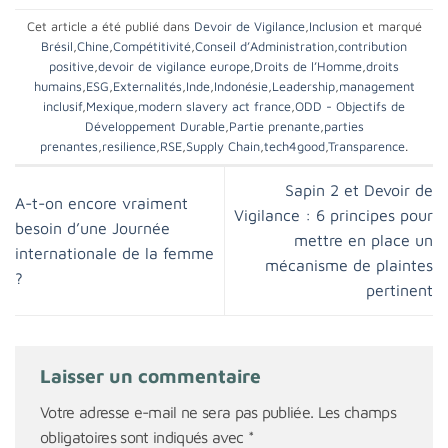
Cet article a été publié dans
Devoir de Vigilance
,
Inclusion
et marqué
Brésil
,
Chine
,
Compétitivité
,
Conseil d’Administration
,
contribution
positive
,
devoir de vigilance europe
,
Droits de l’Homme
,
droits
humains
,
ESG
,
Externalités
,
Inde
,
Indonésie
,
Leadership
,
management
inclusif
,
Mexique
,
modern slavery act france
,
ODD - Objectifs de
Développement Durable
,
Partie prenante
,
parties
prenantes
,
resilience
,
RSE
,
Supply Chain
,
tech4good
,
Transparence
.
Sapin 2 et Devoir de
A-t-on encore vraiment
Vigilance : 6 principes pour
besoin d’une Journée
mettre en place un
internationale de la femme
mécanisme de plaintes
?
pertinent
Laisser un commentaire
Votre adresse e-mail ne sera pas publiée.
Les champs
obligatoires sont indiqués avec
*