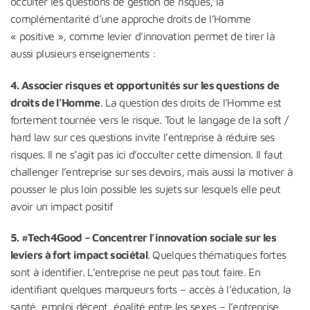
occulter les questions de gestion de risques, la
complémentarité d’une approche droits de l’Homme
« positive », comme levier d’innovation permet de tirer là
aussi plusieurs enseignements :
4. Associer risques et opportunités sur les questions de
droits de l’Homme
. La question des droits de l’Homme est
fortement tournée vers le risque. Tout le langage de la soft /
hard law sur ces questions invite l’entreprise à réduire ses
risques. Il ne s’agit pas ici d’occulter cette dimension. Il faut
challenger l’entreprise sur ses devoirs, mais aussi la motiver à
pousser le plus loin possible les sujets sur lesquels elle peut
avoir un impact positif
5. #Tech4Good – Concentrer l’innovation sociale sur les
leviers à fort impact sociétal
. Quelques thématiques fortes
sont à identifier. L’entreprise ne peut pas tout faire. En
identifiant quelques marqueurs forts – accès à l’éducation, la
santé, emploi décent, égalité entre les sexes – l’entreprise