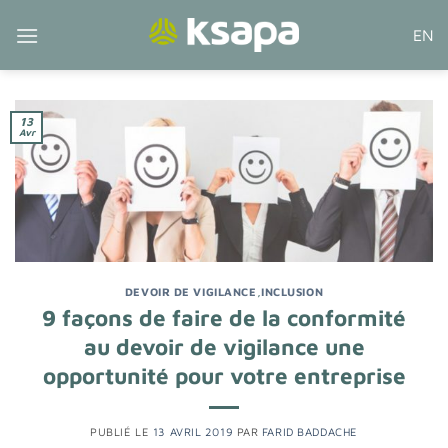
Passer
EN
au
contenu
13
Avr
DEVOIR DE VIGILANCE
,
INCLUSION
9 façons de faire de la conformité
au devoir de vigilance une
opportunité pour votre entreprise
PUBLIÉ LE
13 AVRIL 2019
PAR
FARID BADDACHE