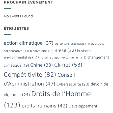
PROCHAIN ÉVÈNEMENT
No Events Found
ÉTIQUETTES
action climatique
(37)
approche
agriculture responsable
(11)
Brésil
(32)
business
collaborative
(13)
biodiversité
(13)
changement
environmental risk
(17)
chaine d'apprivoisonnement
(12)
Climat
(53)
Chine
(33)
climatique
(19)
Compétitivité
(82)
Conseil
d’Administration
(47)
devoir de
Cybersécurité
(20)
Droits de l’Homme
vigilance
(24)
(123)
droits humains
(42)
Développement