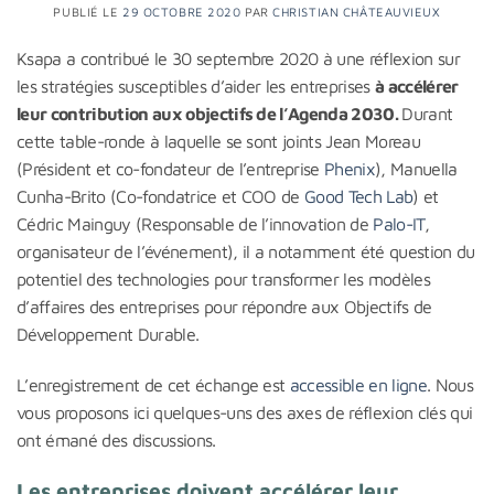
PUBLIÉ LE
29 OCTOBRE 2020
PAR
CHRISTIAN CHÂTEAUVIEUX
Ksapa a contribué le 30 septembre 2020 à une réflexion sur
les stratégies susceptibles d’aider les entreprises
à accélérer
leur contribution aux objectifs de l’Agenda 2030.
Durant
cette table-ronde à laquelle se sont joints Jean Moreau
(Président et co-fondateur de l’entreprise
Phenix
), Manuella
Cunha-Brito (Co-fondatrice et COO de
Good Tech Lab
) et
Cédric Mainguy (Responsable de l’innovation de
Palo-IT
,
organisateur de l’événement), il a notamment été question du
potentiel des technologies pour transformer les modèles
d’affaires des entreprises pour répondre aux Objectifs de
Développement Durable.
L’enregistrement de cet échange est
accessible en ligne
. Nous
vous proposons ici quelques-uns des axes de réflexion clés qui
ont émané des discussions.
Les entreprises doivent accélérer leur