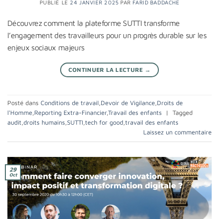
PUBLIÉ LE
24 JANVIER 2025
PAR
FARID BADDACHE
Découvrez comment la plateforme SUTTI transforme
l’engagement des travailleurs pour un progrès durable sur les
enjeux sociaux majeurs
CONTINUER LA LECTURE
→
Posté dans
Conditions de travail
,
Devoir de Vigilance
,
Droits de
l'Homme
,
Reporting Extra-Financier
,
Travail des enfants
|
Tagged
audit
,
droits humains
,
SUTTI
,
tech for good
,
travail des enfants
Laissez un commentaire
29
Oct