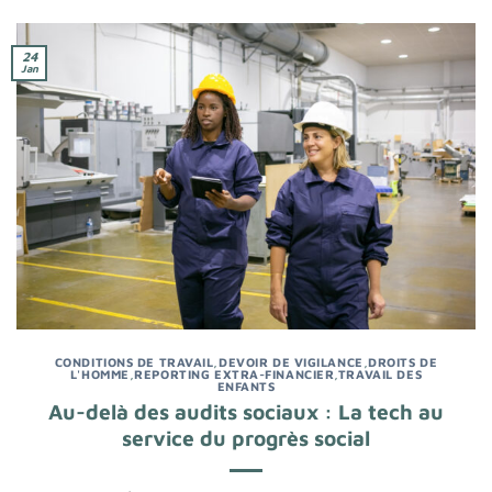
24
Jan
CONDITIONS DE TRAVAIL
,
DEVOIR DE VIGILANCE
,
DROITS DE
L'HOMME
,
REPORTING EXTRA-FINANCIER
,
TRAVAIL DES
ENFANTS
Au-delà des audits sociaux : La tech au
service du progrès social