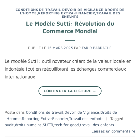
CONDITIONS DE TRAVAIL
,
DEVOIR DE VIGILANCE
,
DROITS DE
L'HOMME
,
REPORTING EXTRA-FINANCIER
,
TRAVAIL DES
ENFANTS
Le Modèle Sutti: Révolution du
Commerce Mondial
PUBLIÉ LE
16 MARS 2025
PAR
FARID BADDACHE
Le modèle Sutti : outil novateur créant de la valeur locale en
Indonésie tout en rééquilibrant les échanges commerciaux
internationaux
CONTINUER LA LECTURE
→
Posté dans
Conditions de travail
,
Devoir de Vigilance
,
Droits de
l'Homme
,
Reporting Extra-Financier
,
Travail des enfants
|
Tagged
audit
,
droits humains
,
SUTTI
,
tech for good
,
travail des enfants
Laissez un commentaire