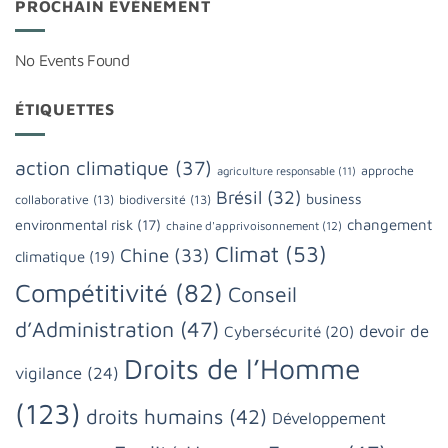
PROCHAIN ÉVÈNEMENT
No Events Found
ÉTIQUETTES
action climatique
(37)
approche
agriculture responsable
(11)
Brésil
(32)
business
collaborative
(13)
biodiversité
(13)
changement
environmental risk
(17)
chaine d'apprivoisonnement
(12)
Climat
(53)
Chine
(33)
climatique
(19)
Compétitivité
(82)
Conseil
d’Administration
(47)
devoir de
Cybersécurité
(20)
Droits de l’Homme
vigilance
(24)
(123)
droits humains
(42)
Développement