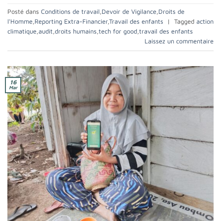
Posté dans
Conditions de travail
,
Devoir de Vigilance
,
Droits de
l'Homme
,
Reporting Extra-Financier
,
Travail des enfants
|
Tagged
action
climatique
,
audit
,
droits humains
,
tech for good
,
travail des enfants
Laissez un commentaire
16
Mar