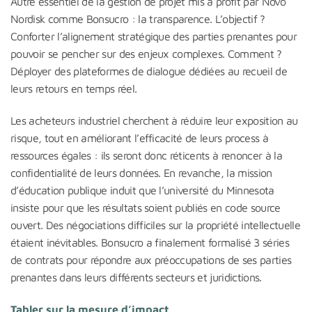
Autre essentiel de la gestion de projet mis à profit par Novo
Nordisk comme Bonsucro : la transparence. L’objectif ?
Conforter l’alignement stratégique des parties prenantes pour
pouvoir se pencher sur des enjeux complexes. Comment ?
Déployer des plateformes de dialogue dédiées au recueil de
leurs retours en temps réel.
Les acheteurs industriel cherchent à réduire leur exposition au
risque, tout en améliorant l’efficacité de leurs process à
ressources égales : ils seront donc réticents à renoncer à la
confidentialité de leurs données. En revanche, la mission
d’éducation publique induit que l’université du Minnesota
insiste pour que les résultats soient publiés en code source
ouvert. Des négociations difficiles sur la propriété intellectuelle
étaient inévitables. Bonsucro a finalement formalisé 3 séries
de contrats pour répondre aux préoccupations de ses parties
prenantes dans leurs différents secteurs et juridictions.
Tabler sur la mesure d’impact