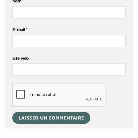
Nom
*
E-mail
*
Site web