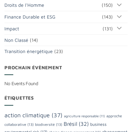
Droits de l'Homme
(150)
Finance Durable et ESG
(143)
Impact
(131)
Non Classé
(14)
Transition énergétique
(23)
PROCHAIN ÉVÈNEMENT
No Events Found
ÉTIQUETTES
action climatique
(37)
approche
agriculture responsable
(11)
Brésil
(32)
business
collaborative
(13)
biodiversité
(13)
changement
environmental risk
(17)