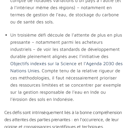
compte de notables variations d’un pays à l’autre (et
à l’intérieur même des régions) – notamment en
termes de gestion de l’eau, de stockage du carbone
ou de santé des sols.
Un troisième défi découle de l’attente de plus en plus
pressante – notamment parmi les acheteurs
industriels – de voir les standards de développement
durable pleinement alignés avec l’initiative des
Objectifs indexés sur la Science
et
l’Agenda 2030 des
Nations Unies
. Compte tenu de la relative rigueur de
ces méthodologies, il faut nécessairement prioriser
des ressources limitées et se concentrer par exemple
sur la gestion responsable de l’eau en Inde ou
l’érosion des sols en Indonésie.
Ces défis sont intrinsèquement liés à la bonne compréhension
des attentes des parties prenantes : en l’occurrence, de leur
origine et connaissances scientifiques et techniques.