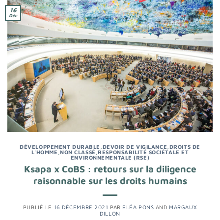
16
Déc
DÉVELOPPEMENT DURABLE
,
DEVOIR DE VIGILANCE
,
DROITS DE
L'HOMME
,
NON CLASSÉ
,
RESPONSABILITÉ SOCIÉTALE ET
ENVIRONNEMENTALE (RSE)
Ksapa x CoBS : retours sur la diligence
raisonnable sur les droits humains
PUBLIÉ LE
16 DÉCEMBRE 2021
PAR
ELÉA PONS
AND
MARGAUX
DILLON