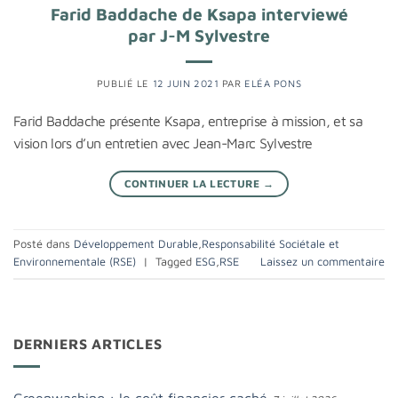
Farid Baddache de Ksapa interviewé
par J-M Sylvestre
PUBLIÉ LE
12 JUIN 2021
PAR
ELÉA PONS
Farid Baddache présente Ksapa, entreprise à mission, et sa
vision lors d’un entretien avec Jean-Marc Sylvestre
CONTINUER LA LECTURE
→
Posté dans
Développement Durable
,
Responsabilité Sociétale et
Environnementale (RSE)
|
Tagged
ESG
,
RSE
Laissez un commentaire
DERNIERS ARTICLES
Greenwashing : le coût financier caché