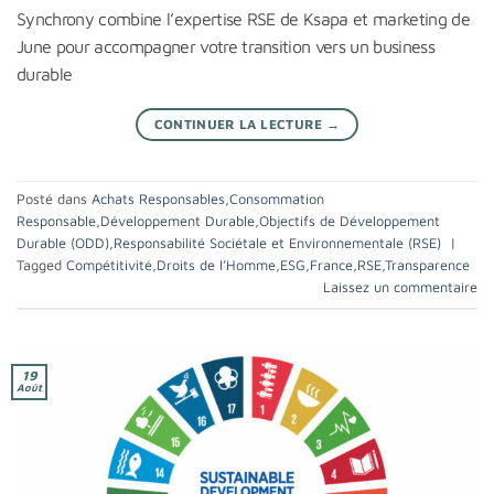
Synchrony combine l’expertise RSE de Ksapa et marketing de
June pour accompagner votre transition vers un business
durable
CONTINUER LA LECTURE
→
Posté dans
Achats Responsables
,
Consommation
Responsable
,
Développement Durable
,
Objectifs de Développement
Durable (ODD)
,
Responsabilité Sociétale et Environnementale (RSE)
|
Tagged
Compétitivité
,
Droits de l’Homme
,
ESG
,
France
,
RSE
,
Transparence
Laissez un commentaire
19
Août