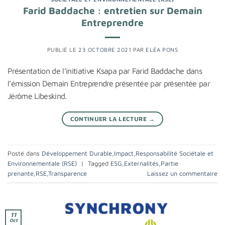
Farid Baddache : entretien sur Demain
Entreprendre
PUBLIÉ LE
23 OCTOBRE 2021
PAR
ELÉA PONS
Présentation de l’initiative Ksapa par Farid Baddache dans
l’émission Demain Entreprendre présentée par présentée par
Jérôme Libeskind.
CONTINUER LA LECTURE
→
Posté dans
Développement Durable
,
Impact
,
Responsabilité Sociétale et
Environnementale (RSE)
|
Tagged
ESG
,
Externalités
,
Partie
prenante
,
RSE
,
Transparence
Laissez un commentaire
11
Oct