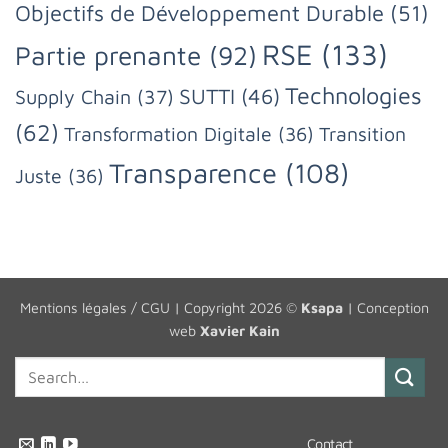
Objectifs de Développement Durable
(51)
RSE
(133)
Partie prenante
(92)
Technologies
SUTTI
(46)
Supply Chain
(37)
(62)
Transformation Digitale
(36)
Transition
Transparence
(108)
Juste
(36)
Mentions légales / CGU
| Copyright 2026 ©
Ksapa
| Conception
web
Xavier Kain
Contact