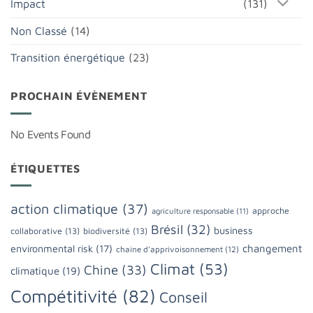
Impact
(131)
Non Classé
(14)
Transition énergétique
(23)
PROCHAIN ÉVÈNEMENT
No Events Found
ÉTIQUETTES
action climatique
(37)
approche
agriculture responsable
(11)
Brésil
(32)
business
collaborative
(13)
biodiversité
(13)
changement
environmental risk
(17)
chaine d'apprivoisonnement
(12)
Climat
(53)
Chine
(33)
climatique
(19)
Compétitivité
(82)
Conseil