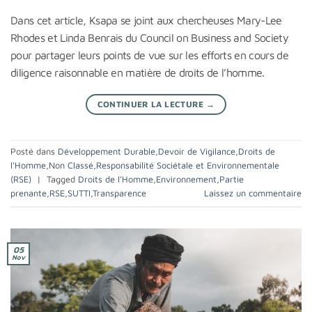
Dans cet article, Ksapa se joint aux chercheuses Mary-Lee
Rhodes et Linda Benrais du Council on Business and Society
pour partager leurs points de vue sur les efforts en cours de
diligence raisonnable en matière de droits de l’homme.
CONTINUER LA LECTURE
→
Posté dans
Développement Durable
,
Devoir de Vigilance
,
Droits de
l'Homme
,
Non Classé
,
Responsabilité Sociétale et Environnementale
(RSE)
|
Tagged
Droits de l’Homme
,
Environnement
,
Partie
prenante
,
RSE
,
SUTTI
,
Transparence
Laissez un commentaire
05
Nov