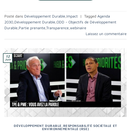
Posté dans
Développement Durable
,
Impact
|
Tagged
Agenda
2030
,
Développement Durable
,
ODD - Objectifs de Développement
Durable
,
Partie prenante
,
Transparence
,
webinaire
Laissez un commentaire
12
Juin
DÉVELOPPEMENT DURABLE
,
RESPONSABILITÉ SOCIÉTALE ET
ENVIRONNEMENTALE (RSE)