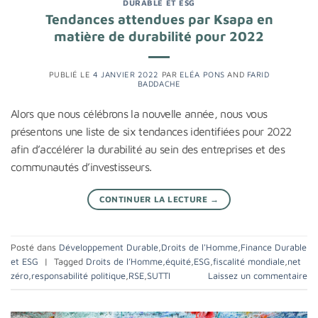
DURABLE ET ESG
Tendances attendues par Ksapa en
matière de durabilité pour 2022
PUBLIÉ LE
4 JANVIER 2022
PAR
ELÉA PONS
AND
FARID
BADDACHE
Alors que nous célébrons la nouvelle année, nous vous
présentons une liste de six tendances identifiées pour 2022
afin d’accélérer la durabilité au sein des entreprises et des
communautés d’investisseurs.
CONTINUER LA LECTURE
→
Posté dans
Développement Durable
,
Droits de l'Homme
,
Finance Durable
et ESG
|
Tagged
Droits de l’Homme
,
équité
,
ESG
,
fiscalité mondiale
,
net
zéro
,
responsabilité politique
,
RSE
,
SUTTI
Laissez un commentaire