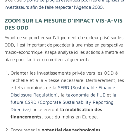
investisseurs afin de faire respecter l’Agenda 2030
.
ZOOM SUR LA MESURE D’IMPACT VIS-A-VIS
DES ODD
Avant de se pencher sur l’alignement du secteur privé sur les
ODD, il est important de procéder à une mise en perspective
macro-économique. Ksapa analyse ici les actions à mettre en
place pour faciliter un meilleur alignement :
Orienter les investissements privés vers les ODD à
l’échelle et à la vitesse nécessaire. Dernièrement, les
effets combinés de la
SFRD (Sustainable Finance
Disclosure Regulation)
, la
taxonomie de l’UE
et
la
future CSRD (Corporate Sustainability Reporting
Directive)
accéléreront
la mobilisation des
financements
, tout du moins en Europe.
Encourager le
potentiel des technologies