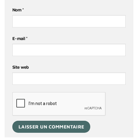
Nom
*
E-mail
*
Site web