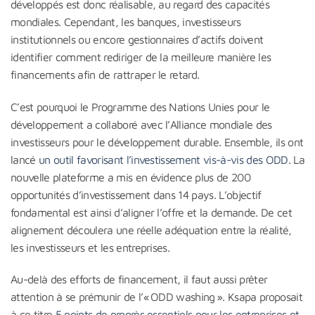
développés est donc réalisable, au regard des capacités
mondiales. Cependant, les banques, investisseurs
institutionnels ou encore gestionnaires d’actifs doivent
identifier comment rediriger de la meilleure manière les
financements afin de rattraper le retard.
C’est pourquoi le Programme des Nations Unies pour le
développement a collaboré avec l’Alliance mondiale des
investisseurs pour le développement durable. Ensemble, ils ont
lancé
un outil favorisant l’investissement vis-à-vis des ODD.
La
nouvelle plateforme a mis en évidence plus de 200
opportunités d’investissement dans 14 pays. L’objectif
fondamental est ainsi d’aligner l’offre et la demande. De cet
alignement découlera une réelle adéquation entre la réalité,
les investisseurs et les entreprises.
Au-delà des efforts de financement, il faut aussi prêter
attention à se prémunir de l’« ODD washing ». Ksapa proposait
à ce titre
5 points de progrès essentiels pour les entreprises et