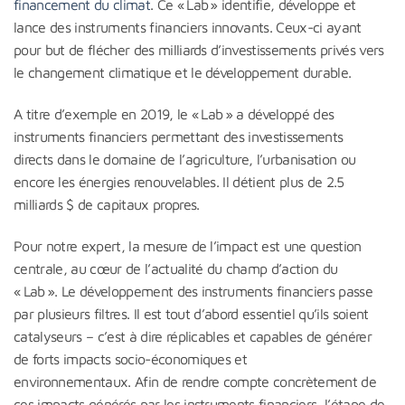
financement du climat
. Ce « Lab » identifie, développe et
lance des instruments financiers innovants. Ceux-ci ayant
pour but de flécher des milliards d’investissements privés vers
le changement climatique et le développement durable.
A titre d’exemple en 2019, le « Lab » a développé des
instruments financiers permettant des investissements
directs dans le domaine de l’agriculture, l’urbanisation ou
encore les énergies renouvelables. Il détient plus de 2.5
milliards $ de capitaux propres.
Pour notre expert, la mesure de l’impact est une question
centrale, au cœur de l’actualité du champ d’action du
« Lab ». Le développement des instruments financiers passe
par plusieurs filtres. Il est tout d’abord essentiel qu’ils soient
catalyseurs – c’est à dire réplicables et capables de générer
de forts impacts socio-économiques et
environnementaux. Afin de rendre compte concrètement de
ces impacts générés par les instruments financiers, l’étape de