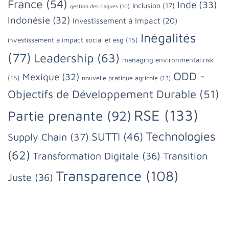
France
(54)
Inde
(33)
Inclusion
(17)
gestion des risques
(10)
Indonésie
(32)
Investissement à Impact
(20)
Inégalités
investissement à impact social et esg
(15)
(77)
Leadership
(63)
managing environmental risk
ODD -
Mexique
(32)
(15)
nouvelle pratique agricole
(13)
Objectifs de Développement Durable
(51)
RSE
(133)
Partie prenante
(92)
Technologies
SUTTI
(46)
Supply Chain
(37)
(62)
Transformation Digitale
(36)
Transition
Transparence
(108)
Juste
(36)