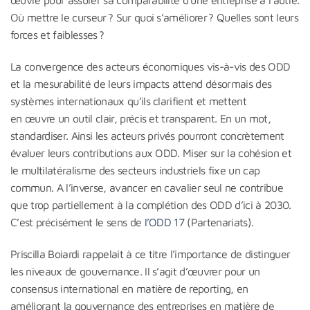
œuvre pour assurer sa comparabilité d’une entreprise à l’autre.
Où mettre le curseur ? Sur quoi s’améliorer ? Quelles sont leurs
forces et faiblesses ?
La convergence des acteurs économiques vis-à-vis des ODD
et la mesurabilité de leurs impacts attend désormais des
systèmes internationaux qu’ils clarifient et mettent
en œuvre un outil clair, précis et transparent. En un mot,
standardiser. Ainsi les acteurs privés pourront concrètement
évaluer leurs contributions aux ODD. Miser sur la cohésion et
le multilatéralisme des secteurs industriels fixe un cap
commun. A l’inverse, avancer en cavalier seul ne contribue
que trop partiellement à la complétion des ODD d’ici à 2030.
C’est précisément le sens de
l’ODD 17
(Partenariats).
Priscilla Boiardi rappelait à ce titre l’importance de distinguer
les niveaux de gouvernance. Il s’agit d’œuvrer pour un
consensus international en matière de reporting, en
améliorant la gouvernance des entreprises en matière de