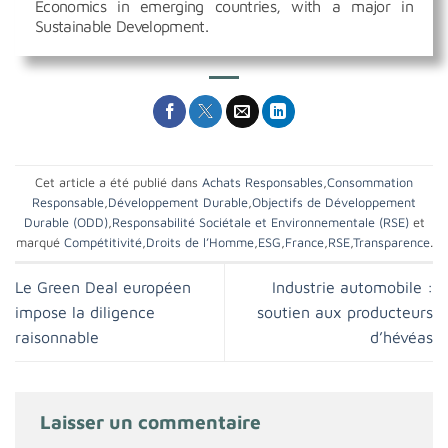
Economics in emerging countries, with a major in
Sustainable Development.
Cet article a été publié dans
Achats Responsables
,
Consommation
Responsable
,
Développement Durable
,
Objectifs de Développement
Durable (ODD)
,
Responsabilité Sociétale et Environnementale (RSE)
et
marqué
Compétitivité
,
Droits de l’Homme
,
ESG
,
France
,
RSE
,
Transparence
.
Le Green Deal européen
Industrie automobile :
impose la diligence
soutien aux producteurs
raisonnable
d’hévéas
Laisser un commentaire