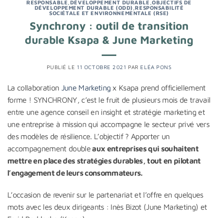
RESPONSABLE
,
DÉVELOPPEMENT DURABLE
,
OBJECTIFS DE
DÉVELOPPEMENT DURABLE (ODD)
,
RESPONSABILITÉ
SOCIÉTALE ET ENVIRONNEMENTALE (RSE)
Synchrony : outil de transition
durable Ksapa & June Marketing
PUBLIÉ LE
11 OCTOBRE 2021
PAR
ELÉA PONS
La collaboration
June Marketing
x Ksapa prend officiellement
forme ! SYNCHRONY, c’est le fruit de plusieurs mois de travail
entre une agence conseil en insight et stratégie marketing et
une entreprise à mission qui accompagne le secteur privé vers
des modèles de résilience. L’objectif ? Apporter un
accompagnement double
aux entreprises qui souhaitent
mettre en place des stratégies durables, tout en pilotant
l’engagement de leurs consommateurs.
L’occasion de revenir sur le partenariat et l’offre en quelques
mots avec les deux dirigeants : Inès Bizot (June Marketing) et