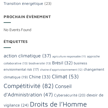
Transition énergétique
(23)
PROCHAIN ÉVÈNEMENT
No Events Found
ÉTIQUETTES
action climatique
(37)
approche
agriculture responsable
(11)
Brésil
(32)
business
collaborative
(13)
biodiversité
(13)
changement
environmental risk
(17)
chaine d'apprivoisonnement
(12)
Climat
(53)
Chine
(33)
climatique
(19)
Compétitivité
(82)
Conseil
d’Administration
(47)
devoir de
Cybersécurité
(20)
Droits de l’Homme
vigilance
(24)