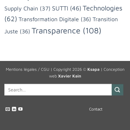
Technologies
SUTTI
(46)
Supply Chain
(37)
(62)
Transformation Digitale
(36)
Transition
Transparence
(108)
Juste
(36)
Mentions légales / CGU
| Copyright 2026 ©
Ksapa
| Conception
web
Xavier Kain
Contact