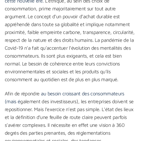
cette nouvelle ère.
L’éthique, au sein des choix de
consommation, prime majoritairement sur tout autre
argument. Le concept d’un pouvoir d’achat durable est
appréhendé dans toute sa globalité et implique notamment
proximité, faible empreinte carbone, transparence, circularité,
respect de la nature et des droits humains. La pandémie de la
Covid-19 n’a fait qu’accentuer l’évolution des mentalités des
consommateurs. Ils sont plus exigeants, et cela est bien
normal. Le besoin de cohérence entre leurs convictions
environnementales et sociales et les produits qu’ils
consomment au quotidien est de plus en plus marqué.
Afin de répondre
au besoin croissant des consommateurs
(mais é
galement des investisseurs), les entreprises doivent se
repositionner. Mais l’exercice n’est pas simple. L’état des lieux
et la définition d’une feuille de route claire peuvent parfois
s’avérer complexes. Il nécessite en effet une vision à 360
degrés des parties prenantes, des réglementations
environnementales et sociales, des tendances