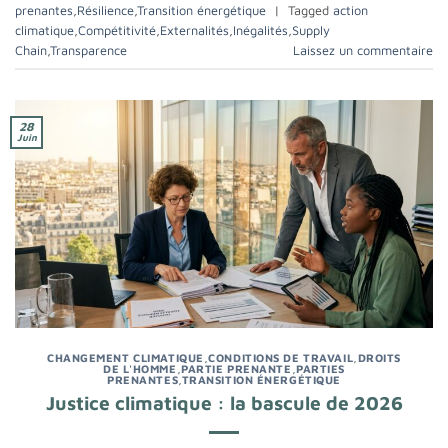
prenantes
,
Résilience
,
Transition énergétique
|
Tagged
action
climatique
,
Compétitivité
,
Externalités
,
Inégalités
,
Supply
Chain
,
Transparence
Laissez un commentaire
28
Juin
CHANGEMENT CLIMATIQUE
,
CONDITIONS DE TRAVAIL
,
DROITS
DE L'HOMME
,
PARTIE PRENANTE
,
PARTIES
PRENANTES
,
TRANSITION ÉNERGÉTIQUE
Justice climatique : la bascule de 2026