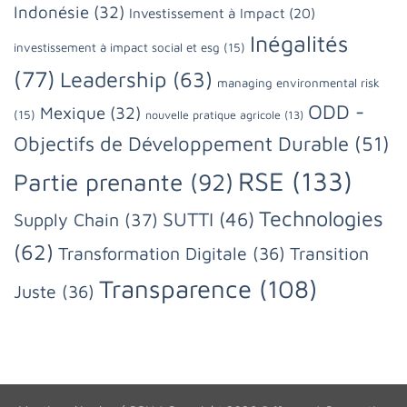
Indonésie
(32)
Investissement à Impact
(20)
Inégalités
investissement à impact social et esg
(15)
(77)
Leadership
(63)
managing environmental risk
ODD -
Mexique
(32)
(15)
nouvelle pratique agricole
(13)
Objectifs de Développement Durable
(51)
RSE
(133)
Partie prenante
(92)
Technologies
SUTTI
(46)
Supply Chain
(37)
(62)
Transformation Digitale
(36)
Transition
Transparence
(108)
Juste
(36)