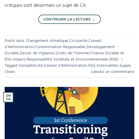
critiques sont désormais un sujet de CA
CONTINUER LA LECTURE
→
Posté dans
Changement climatique
,
Circularité
,
Conseil
d'Administration
,
Consommation Responsable
,
Développement
Durable
,
Devoir de Vigilance
,
Droits de l'Homme
,
Finance Durable et
ESG
,
Impact
,
Responsabilité Sociétale et Environnementale (RSE)
|
Tagged
Compétitivité
,
Conseil d’Administration
,
ESG
,
Externalités
,
Supply
Chain
Laissez un commentaire
04
Mai