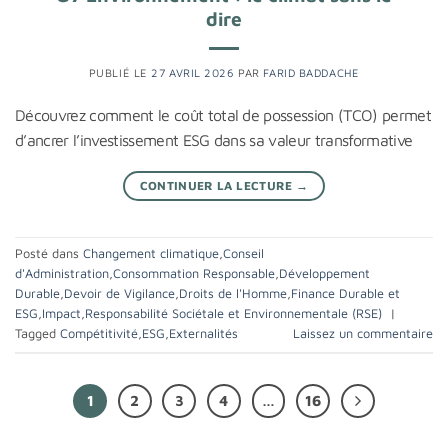
dire
PUBLIÉ LE
27 AVRIL 2026
PAR
FARID BADDACHE
Découvrez comment le coût total de possession (TCO) permet
d’ancrer l’investissement ESG dans sa valeur transformative
CONTINUER LA LECTURE
→
Posté dans
Changement climatique
,
Conseil
d'Administration
,
Consommation Responsable
,
Développement
Durable
,
Devoir de Vigilance
,
Droits de l'Homme
,
Finance Durable et
ESG
,
Impact
,
Responsabilité Sociétale et Environnementale (RSE)
|
Tagged
Compétitivité
,
ESG
,
Externalités
Laissez un commentaire
1
2
3
4
…
16