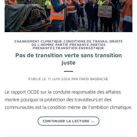
CHANGEMENT CLIMATIQUE
,
CONDITIONS DE TRAVAIL
,
DROITS
DE L'HOMME
,
PARTIE PRENANTE
,
PARTIES
PRENANTES
,
TRANSITION ÉNERGÉTIQUE
Pas de transition verte sans transition
juste
PUBLIÉ LE
11 JUIN 2026
PAR
FARID BADDACHE
Le rapport OCDE sur la conduite responsable des affaires
montre pourquoi la protection des travailleurs et des
communautés est la condition même de l’ambition climatique.
CONTINUER LA LECTURE
→