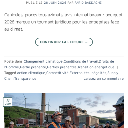
PUBLIÉ LE
28 JUIN 2026
PAR
FARID BADDACHE
Canicules, procès tous azimuts, avis internationaux : pourquoi
2026 marque un tournant juridique pour les entreprises face
au climat.
CONTINUER LA LECTURE
→
Posté dans
Changement climatique
,
Conditions de travail
,
Droits de
l'Homme
,
Partie prenante
,
Parties prenantes
,
Transition énergétique
|
Tagged
action climatique
,
Compétitivité
,
Externalités
,
Inégalités
,
Supply
Chain
,
Transparence
Laissez un commentaire
11
Juin