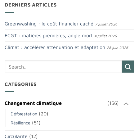
DERNIERS ARTICLES
Greenwashing : le coût financier caché
7 juillet 2026
ECGT : matières premières, angle mort
4 juillet 2026
Climat : accélérer atténuation et adaptation
28 juin 2026
CATÉGORIES
Changement climatique
(156)
(20)
Déforestation
(51)
Résilience
Circularité
(12)