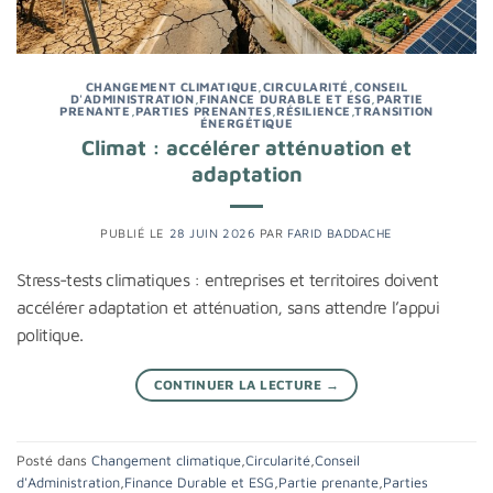
CHANGEMENT CLIMATIQUE
,
CIRCULARITÉ
,
CONSEIL
D'ADMINISTRATION
,
FINANCE DURABLE ET ESG
,
PARTIE
PRENANTE
,
PARTIES PRENANTES
,
RÉSILIENCE
,
TRANSITION
ÉNERGÉTIQUE
Climat : accélérer atténuation et
adaptation
PUBLIÉ LE
28 JUIN 2026
PAR
FARID BADDACHE
Stress-tests climatiques : entreprises et territoires doivent
accélérer adaptation et atténuation, sans attendre l’appui
politique.
CONTINUER LA LECTURE
→
Posté dans
Changement climatique
,
Circularité
,
Conseil
d'Administration
,
Finance Durable et ESG
,
Partie prenante
,
Parties