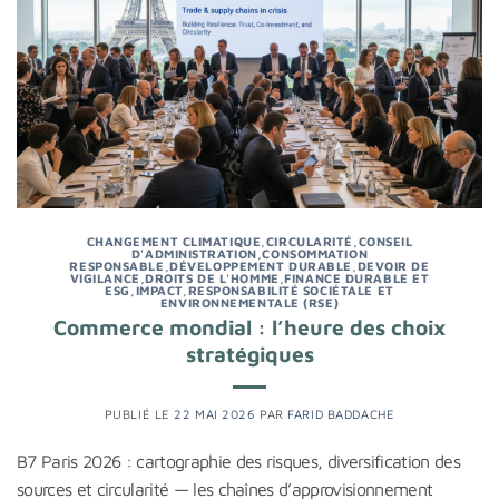
CHANGEMENT CLIMATIQUE
,
CIRCULARITÉ
,
CONSEIL
D'ADMINISTRATION
,
CONSOMMATION
RESPONSABLE
,
DÉVELOPPEMENT DURABLE
,
DEVOIR DE
VIGILANCE
,
DROITS DE L'HOMME
,
FINANCE DURABLE ET
ESG
,
IMPACT
,
RESPONSABILITÉ SOCIÉTALE ET
ENVIRONNEMENTALE (RSE)
Commerce mondial : l’heure des choix
stratégiques
PUBLIÉ LE
22 MAI 2026
PAR
FARID BADDACHE
B7 Paris 2026 : cartographie des risques, diversification des
sources et circularité — les chaînes d’approvisionnement