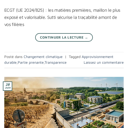
ECGT (UE 2024/825) : les matières premières, maillon le plus
exposé et valorisable. Sutti sécurise la traçabilité amont de
vos filières
CONTINUER LA LECTURE
→
Posté dans
Changement climatique
|
Tagged
Approvisionnement
durable
,
Partie prenante
,
Transparence
Laissez un commentaire
28
Juin