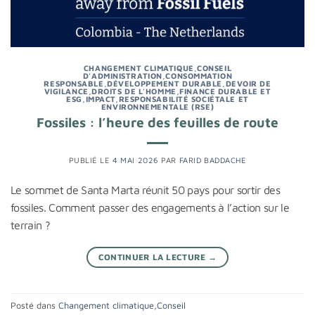
CHANGEMENT CLIMATIQUE
,
CONSEIL
D'ADMINISTRATION
,
CONSOMMATION
RESPONSABLE
,
DÉVELOPPEMENT DURABLE
,
DEVOIR DE
VIGILANCE
,
DROITS DE L'HOMME
,
FINANCE DURABLE ET
ESG
,
IMPACT
,
RESPONSABILITÉ SOCIÉTALE ET
ENVIRONNEMENTALE (RSE)
Fossiles : l’heure des feuilles de route
PUBLIÉ LE
4 MAI 2026
PAR
FARID BADDACHE
Le sommet de Santa Marta réunit 50 pays pour sortir des
fossiles. Comment passer des engagements à l’action sur le
terrain ?
CONTINUER LA LECTURE
→
Posté dans
Changement climatique
,
Conseil