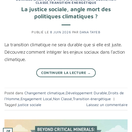
CLASSÉ
,
TRANSITION ÉNERGÉTIQUE
La justice sociale, angle mort des
politiques climatiques ?
PUBLIÉ LE
8 JUIN 2026
PAR
DANA TAYEB
La transition climatique ne sera durable que si elle est juste.
Découvrez comment intégrer les enjeux sociaux dans l’action
climatique.
CONTINUER LA LECTURE
→
Posté dans
Changement climatique
,
Développement Durable
,
Droits de
l'Homme
,
Engagement Local
,
Non Classé
,
Transition énergétique
|
Tagged
justice sociale
Laissez un commentaire
28