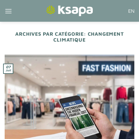
Passer
EN
au
contenu
ARCHIVES PAR CATÉGORIE:
CHANGEMENT
CLIMATIQUE
07
Juil