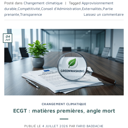
Posté dans
Changement climatique
|
Tagged
Approvisionnement
durable
,
Compétitivité
,
Conseil d’Administration
,
Externalités
,
Partie
prenante
,
Transparence
Laissez un commentaire
04
Juil
CHANGEMENT CLIMATIQUE
ECGT : matières premières, angle mort
PUBLIÉ LE
4 JUILLET 2026
PAR
FARID BADDACHE