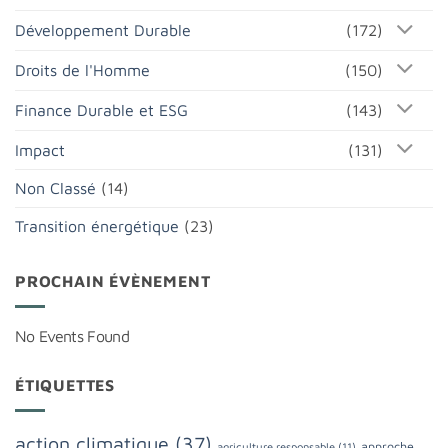
Développement Durable
(172)
Droits de l'Homme
(150)
Finance Durable et ESG
(143)
Impact
(131)
Non Classé
(14)
Transition énergétique
(23)
PROCHAIN ÉVÈNEMENT
No Events Found
ÉTIQUETTES
action climatique
(37)
approche
agriculture responsable
(11)