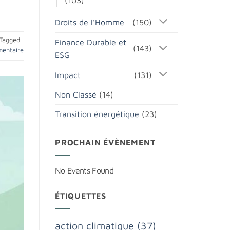
Droits de l'Homme
(150)
Tagged
Finance Durable et
(143)
mentaire
ESG
Impact
(131)
Non Classé
(14)
Transition énergétique
(23)
PROCHAIN ÉVÈNEMENT
No Events Found
ÉTIQUETTES
action climatique
(37)