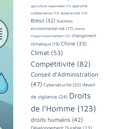
approche
agriculture responsable
(11)
collaborative
(13)
biodiversité
(13)
Brésil
(32)
business
environmental risk
(17)
chaine
changement
d'apprivoisonnement
(12)
Chine
(33)
climatique
(19)
Climat
(53)
Compétitivité
(82)
Conseil d’Administration
(47)
devoir
Cybersécurité
(20)
Droits
de vigilance
(24)
de l’Homme
(123)
droits humains
(42)
Développement Durable
(23)