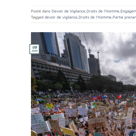
Posté dans
Devoir de Vigilance
,
Droits de l'Homme
,
Engagem
Tagged
devoir de vigilance
,
Droits de l’Homme
,
Partie prena
08
Juin