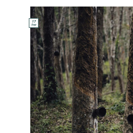
17
Sep