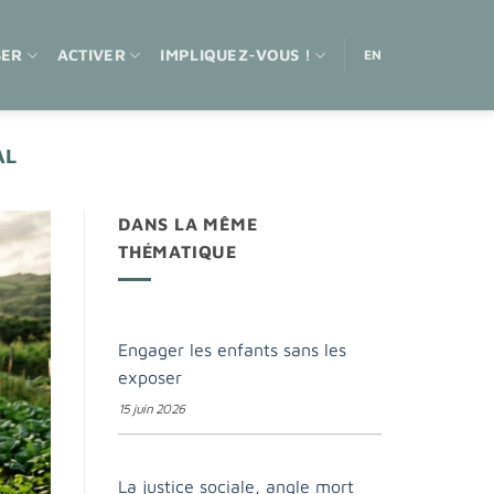
SER
ACTIVER
IMPLIQUEZ-VOUS !
EN
AL
DANS LA MÊME
THÉMATIQUE
Engager les enfants sans les
exposer
15 juin 2026
La justice sociale, angle mort