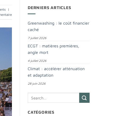
DERNIERS ARTICLES
ants
|
mentaire
Greenwashing : le coût financier
caché
7 juillet 2026
ECGT : matières premières,
angle mort
4 juillet 2026
Climat : accélérer atténuation
et adaptation
28 juin 2026
CATÉGORIES