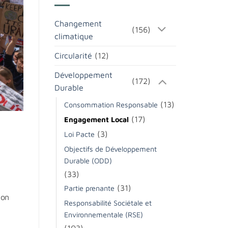
Changement
(156)
climatique
Circularité
(12)
Développement
(172)
Durable
(13)
Consommation Responsable
(17)
Engagement Local
(3)
Loi Pacte
Objectifs de Développement
Durable (ODD)
(33)
(31)
Partie prenante
ion
Responsabilité Sociétale et
Environnementale (RSE)
(103)