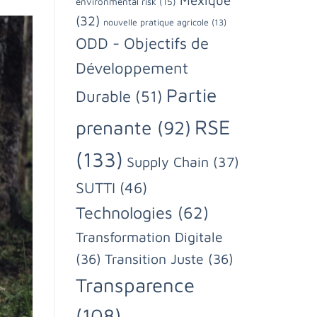
environmental risk
(15)
(32)
nouvelle pratique agricole
(13)
ODD - Objectifs de
Développement
Partie
Durable
(51)
RSE
prenante
(92)
(133)
Supply Chain
(37)
SUTTI
(46)
Technologies
(62)
Transformation Digitale
(36)
Transition Juste
(36)
Transparence
(108)