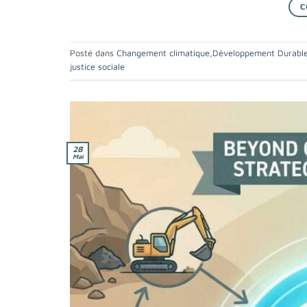
C
Posté dans
Changement climatique
,
Développement Durabl
justice sociale
28
Mai