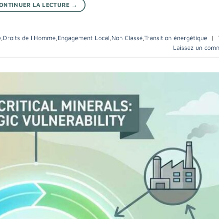
ONTINUER LA LECTURE
→
e
,
Droits de l'Homme
,
Engagement Local
,
Non Classé
,
Transition énergétique
|
Laissez un com