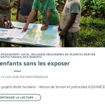
,
ENGAGEMENT LOCAL
,
INCLUSION
,
MÉCANISMES DE PLAINTES
,
PARTIES
NANTES
,
TRAVAIL DES ENFANTS
enfants sans les exposer
E
15 JUIN 2026
PAR
FARID BADDACHE
projets droits humains : retours de terrain et protocoles ILO/UNICE
ONTINUER LA LECTURE
→