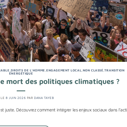
RABLE
,
DROITS DE L'HOMME
,
ENGAGEMENT LOCAL
,
NON CLASSÉ
,
TRANSITION
ÉNERGÉTIQUE
le mort des politiques climatiques ?
 LE
8 JUIN 2026
PAR
DANA TAYEB
 est juste. Découvrez comment intégrer les enjeux sociaux dans l’act