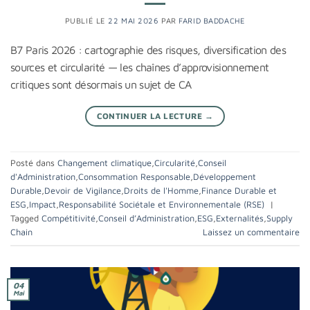
PUBLIÉ LE
22 MAI 2026
PAR
FARID BADDACHE
B7 Paris 2026 : cartographie des risques, diversification des
sources et circularité — les chaînes d’approvisionnement
critiques sont désormais un sujet de CA
CONTINUER LA LECTURE
→
Posté dans
Changement climatique
,
Circularité
,
Conseil
d'Administration
,
Consommation Responsable
,
Développement
Durable
,
Devoir de Vigilance
,
Droits de l'Homme
,
Finance Durable et
ESG
,
Impact
,
Responsabilité Sociétale et Environnementale (RSE)
|
Tagged
Compétitivité
,
Conseil d’Administration
,
ESG
,
Externalités
,
Supply
Chain
Laissez un commentaire
04
Mai