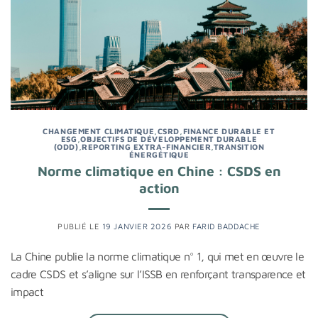
CHANGEMENT CLIMATIQUE
,
CSRD
,
FINANCE DURABLE ET
ESG
,
OBJECTIFS DE DÉVELOPPEMENT DURABLE
(ODD)
,
REPORTING EXTRA-FINANCIER
,
TRANSITION
ÉNERGÉTIQUE
Norme climatique en Chine : CSDS en
action
PUBLIÉ LE
19 JANVIER 2026
PAR
FARID BADDACHE
La Chine publie la norme climatique n° 1, qui met en œuvre le
cadre CSDS et s’aligne sur l’ISSB en renforçant transparence et
impact