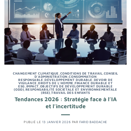
CHANGEMENT CLIMATIQUE
,
CONDITIONS DE TRAVAIL
,
CONSEIL
D'ADMINISTRATION
,
CONSOMMATION
RESPONSABLE
,
DÉVELOPPEMENT DURABLE
,
DEVOIR DE
VIGILANCE
,
DROITS DE L'HOMME
,
FINANCE DURABLE ET
ESG
,
IMPACT
,
OBJECTIFS DE DÉVELOPPEMENT DURABLE
(ODD)
,
RESPONSABILITÉ SOCIÉTALE ET ENVIRONNEMENTALE
(RSE)
,
TRAVAIL DES ENFANTS
Tendances 2026 : Stratégie face à l’IA
et l’incertitude
PUBLIÉ LE
13 JANVIER 2026
PAR
FARID BADDACHE