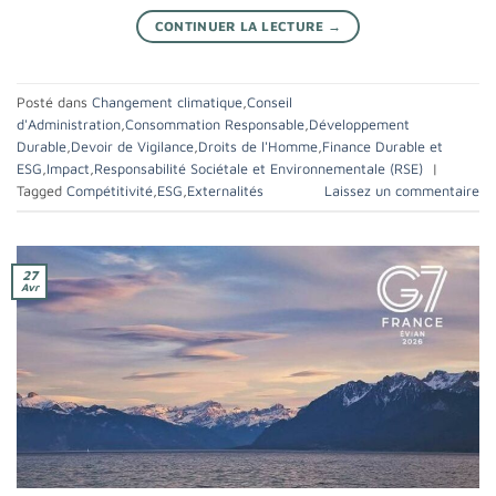
CONTINUER LA LECTURE
→
Posté dans
Changement climatique
,
Conseil
d'Administration
,
Consommation Responsable
,
Développement
Durable
,
Devoir de Vigilance
,
Droits de l'Homme
,
Finance Durable et
ESG
,
Impact
,
Responsabilité Sociétale et Environnementale (RSE)
|
Tagged
Compétitivité
,
ESG
,
Externalités
Laissez un commentaire
27
Avr