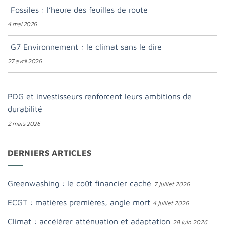
Fossiles : l’heure des feuilles de route
4 mai 2026
G7 Environnement : le climat sans le dire
27 avril 2026
PDG et investisseurs renforcent leurs ambitions de
durabilité
2 mars 2026
DERNIERS ARTICLES
Greenwashing : le coût financier caché
7 juillet 2026
ECGT : matières premières, angle mort
4 juillet 2026
Climat : accélérer atténuation et adaptation
28 juin 2026