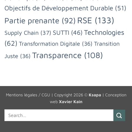
Objectifs de Développement Durable
(51)
RSE
(133)
Partie prenante
(92)
Technologies
SUTTI
(46)
Supply Chain
(37)
(62)
Transformation Digitale
(36)
Transition
Transparence
(108)
Juste
(36)
Mentions légales / CGU
| Copyright 2026 ©
Ksapa
| Conception
web
Xavier Kain