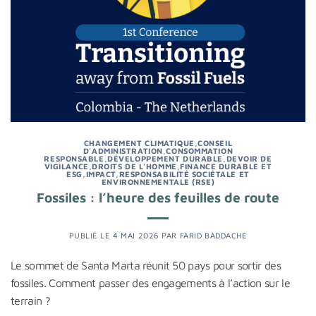
CHANGEMENT CLIMATIQUE
,
CONSEIL
D'ADMINISTRATION
,
CONSOMMATION
RESPONSABLE
,
DÉVELOPPEMENT DURABLE
,
DEVOIR DE
VIGILANCE
,
DROITS DE L'HOMME
,
FINANCE DURABLE ET
ESG
,
IMPACT
,
RESPONSABILITÉ SOCIÉTALE ET
ENVIRONNEMENTALE (RSE)
Fossiles : l’heure des feuilles de route
PUBLIÉ LE
4 MAI 2026
PAR
FARID BADDACHE
Le sommet de Santa Marta réunit 50 pays pour sortir des
fossiles. Comment passer des engagements à l’action sur le
terrain ?