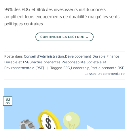
99% des PDG et 86% des investisseurs institutionnels
amplifient leurs engagements de durabilité malgré les vents
politiques contraires.
CONTINUER LA LECTURE
→
Posté dans
Conseil d'Administration
,
Développement Durable
,
Finance
Durable et ESG
,
Parties prenantes
,
Responsabilité Sociétale et
Environnementale (RSE)
|
Tagged
ESG
,
Leadership
,
Partie prenante
,
RSE
Laissez un commentaire
02
Fév