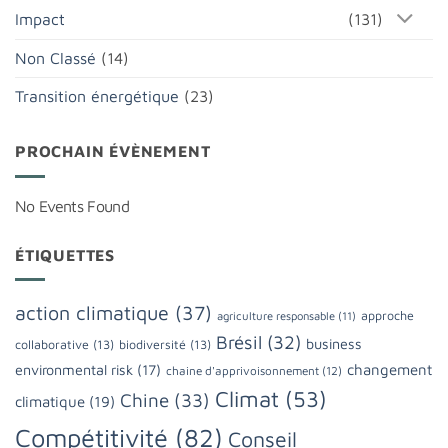
Impact
(131)
Non Classé
(14)
Transition énergétique
(23)
PROCHAIN ÉVÈNEMENT
No Events Found
ÉTIQUETTES
action climatique
(37)
approche
agriculture responsable
(11)
Brésil
(32)
business
collaborative
(13)
biodiversité
(13)
changement
environmental risk
(17)
chaine d'apprivoisonnement
(12)
Climat
(53)
Chine
(33)
climatique
(19)
Compétitivité
(82)
Conseil