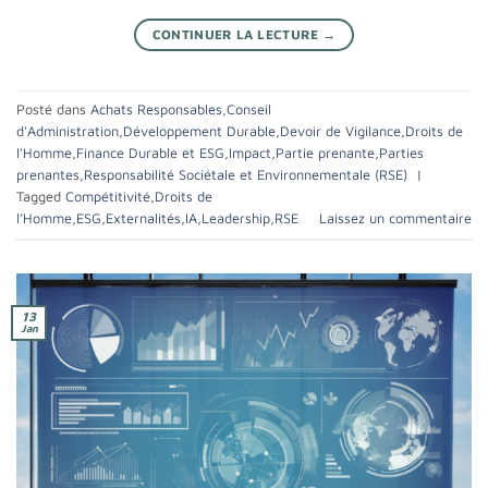
CONTINUER LA LECTURE
→
Posté dans
Achats Responsables
,
Conseil
d'Administration
,
Développement Durable
,
Devoir de Vigilance
,
Droits de
l'Homme
,
Finance Durable et ESG
,
Impact
,
Partie prenante
,
Parties
prenantes
,
Responsabilité Sociétale et Environnementale (RSE)
|
Tagged
Compétitivité
,
Droits de
l’Homme
,
ESG
,
Externalités
,
IA
,
Leadership
,
RSE
Laissez un commentaire
13
Jan