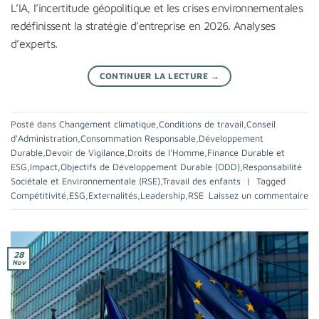
L’IA, l’incertitude géopolitique et les crises environnementales
redéfinissent la stratégie d’entreprise en 2026. Analyses
d’experts.
CONTINUER LA LECTURE
→
Posté dans
Changement climatique
,
Conditions de travail
,
Conseil
d'Administration
,
Consommation Responsable
,
Développement
Durable
,
Devoir de Vigilance
,
Droits de l'Homme
,
Finance Durable et
ESG
,
Impact
,
Objectifs de Développement Durable (ODD)
,
Responsabilité
Sociétale et Environnementale (RSE)
,
Travail des enfants
|
Tagged
Compétitivité
,
ESG
,
Externalités
,
Leadership
,
RSE
Laissez un commentaire
28
Nov