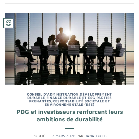
02
Mar
CONSEIL D'ADMINISTRATION
,
DÉVELOPPEMENT
DURABLE
,
FINANCE DURABLE ET ESG
,
PARTIES
PRENANTES
,
RESPONSABILITÉ SOCIÉTALE ET
ENVIRONNEMENTALE (RSE)
PDG et investisseurs renforcent leurs
ambitions de durabilité
PUBLIÉ LE
2 MARS 2026
PAR
DANA TAYEB