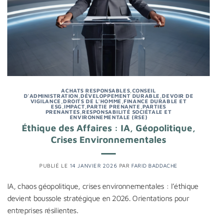
ACHATS RESPONSABLES
,
CONSEIL
D'ADMINISTRATION
,
DÉVELOPPEMENT DURABLE
,
DEVOIR DE
VIGILANCE
,
DROITS DE L'HOMME
,
FINANCE DURABLE ET
ESG
,
IMPACT
,
PARTIE PRENANTE
,
PARTIES
PRENANTES
,
RESPONSABILITÉ SOCIÉTALE ET
ENVIRONNEMENTALE (RSE)
Éthique des Affaires : IA, Géopolitique,
Crises Environnementales
PUBLIÉ LE
14 JANVIER 2026
PAR
FARID BADDACHE
IA, chaos géopolitique, crises environnementales : l’éthique
devient boussole stratégique en 2026. Orientations pour
entreprises résilientes.