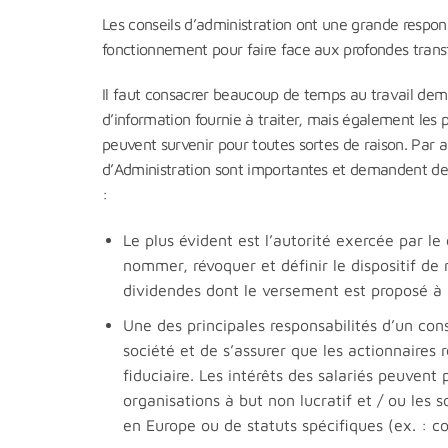
Les conseils d’administration ont une grande responsa
fonctionnement pour faire face aux profondes trans
Il faut consacrer beaucoup de temps au travail dem
d’information fournie à traiter, mais également les 
peuvent survenir pour toutes sortes de raison. Par ai
d’Administration sont importantes et demandent de se
:
Le plus évident est l’autorité exercée par l
nommer, révoquer et définir le dispositif d
dividendes dont le versement est proposé à 
Une des principales responsabilités d’un cons
société et de s’assurer que les actionnaires 
fiduciaire. Les intérêts des salariés peuvent 
organisations à but non lucratif et / ou les 
en Europe ou de statuts spécifiques (ex. : c