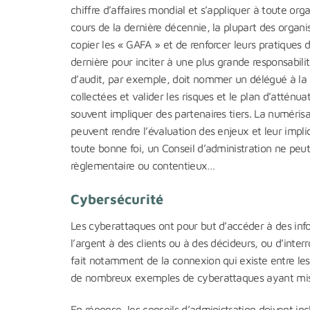
chiffre d’affaires mondial et s’appliquer à toute or
cours de la dernière décennie, la plupart des organ
copier les « GAFA » et de renforcer leurs pratiques 
dernière pour inciter à une plus grande responsabili
d’audit, par exemple, doit nommer un délégué à la
collectées et valider les risques et le plan d’atténu
souvent impliquer des partenaires tiers. La numérisa
peuvent rendre l’évaluation des enjeux et leur imp
toute bonne foi, un Conseil d’administration ne peut
règlementaire ou contentieux…
Cybersécurité
Les cyberattaques ont pour but d’accéder à des infor
l’argent à des clients ou à des décideurs, ou d’inte
fait notamment de la connexion qui existe entre les op
de nombreux exemples de cyberattaques ayant mis en p
En réponse, les conseils d’administration doivent incl