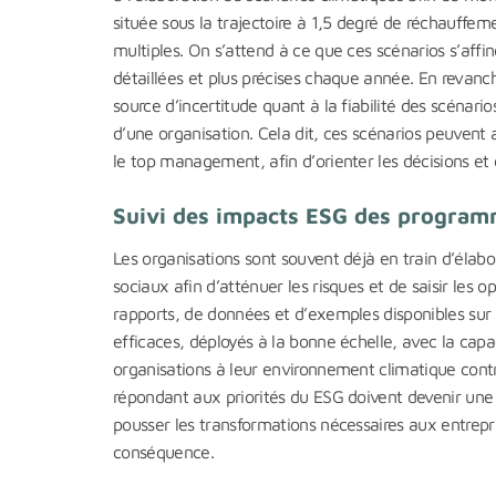
située sous la trajectoire à 1,5 degré de réchauffem
multiples. On s’attend à ce que ces scénarios s’affi
détaillées et plus précises chaque année. En revanch
source d’incertitude quant à la fiabilité des scénar
d’une organisation. Cela dit, ces scénarios peuvent 
le top management, afin d’orienter les décisions et d
Suivi des impacts ESG des programm
Les organisations sont souvent déjà en train d’élab
sociaux afin d’atténuer les risques et de saisir les 
rapports, de données et d’exemples disponibles sur
efficaces, déployés à la bonne échelle, avec la capa
organisations à leur environnement climatique cont
répondant aux priorités du ESG doivent devenir une p
pousser les transformations nécessaires aux entrepri
conséquence.