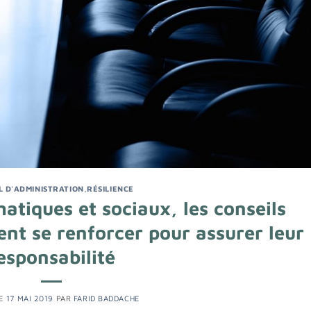
L D'ADMINISTRATION
,
RÉSILIENCE
atiques et sociaux, les conseils
ent se renforcer pour assurer leur
esponsabilité
LE
17 MAI 2019
PAR
FARID BADDACHE