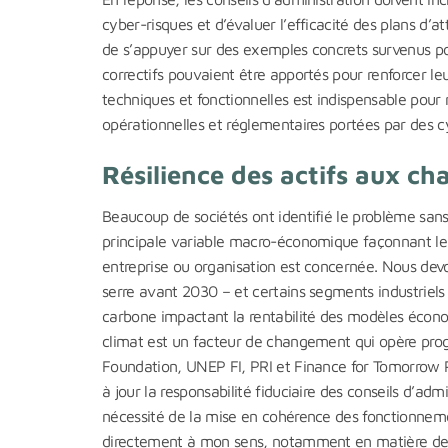
cyber-risques et d’évaluer l’efficacité des plans d’
de s’appuyer sur des exemples concrets survenus p
correctifs pouvaient être apportés pour renforcer leu
techniques et fonctionnelles est indispensable pour
opérationnelles et réglementaires portées par des c
Résilience des actifs aux c
Beaucoup de sociétés ont identifié le problème sans
principale variable macro-économique façonnant le
entreprise ou organisation est concernée. Nous devo
serre avant 2030 – et certains segments industriels 
carbone impactant la rentabilité des modèles écon
climat est un facteur de changement qui opère pr
Foundation, UNEP FI, PRI et Finance for Tomorrow Par
à jour la responsabilité fiduciaire des conseils d’ad
nécessité de la mise en cohérence des fonctionnemen
directement à mon sens, notamment en matière de res