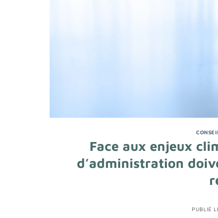
CONSEI
Face aux enjeux clim
d’administration doiv
r
PUBLIÉ 