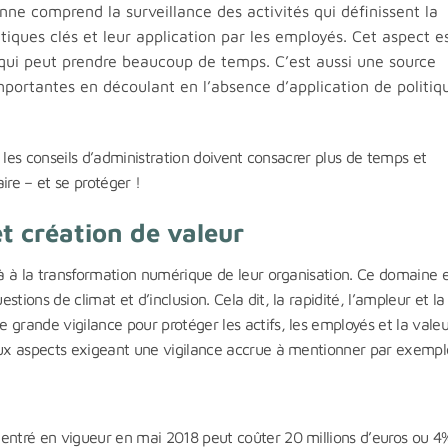
nne comprend la surveillance des activités qui définissent la
litiques clés et leur application par les employés. Cet aspect e
qui peut prendre beaucoup de temps. C’est aussi une source
mportantes en découlant en l’absence d’application de politiq
ls les conseils d’administration doivent consacrer plus de temps et
aire – et se protéger !
t création de valeur
éjà à la transformation numérique de leur organisation. Ce domaine 
tions de climat et d’inclusion. Cela dit, la rapidité, l’ampleur et la
 grande vigilance pour protéger les actifs, les employés et la valeu
deux aspects exigeant une vigilance accrue à mentionner par exempl
 entré en vigueur en mai 2018 peut coûter 20 millions d’euros ou 4