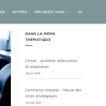
SER
ACTIVER
IMPLIQUEZ-VOUS !
EN
DANS LA MÊME
THÉMATIQUE
Climat : accélérer atténuation
et adaptation
28 juin 2026
Commerce mondial : l’heure des
choix stratégiques
22 mai 2026