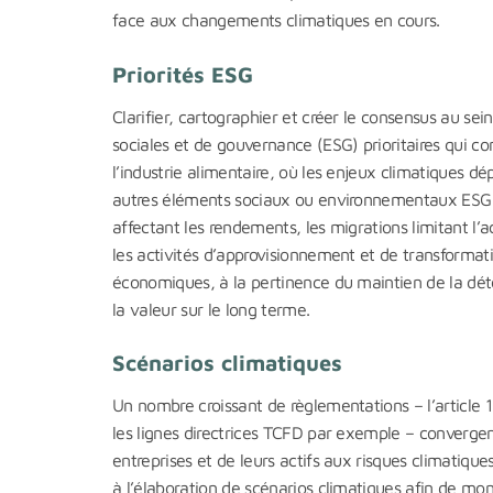
face aux changements climatiques en cours.
Priorités ESG
Clarifier, cartographier et créer le consensus au se
sociales et de gouvernance (ESG) prioritaires qui co
l’industrie alimentaire, où les enjeux climatiques d
autres éléments sociaux ou environnementaux ESG so
affectant les rendements, les migrations limitant l’
les activités d’approvisionnement et de transforma
économiques, à la pertinence du maintien de la déte
la valeur sur le long terme.
Scénarios climatiques
Un nombre croissant de règlementations – l’article 1
les lignes directrices TCFD par exemple – convergen
entreprises et de leurs actifs aux risques climatique
à l’élaboration de scénarios climatiques afin de mon