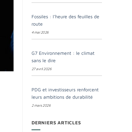
Fossiles : l’heure des feuilles de
route
4 mai 2026
G7 Environnement : le climat
sans le dire
27 avril 2026
PDG et investisseurs renforcent
leurs ambitions de durabilité
2 mars 2026
DERNIERS ARTICLES