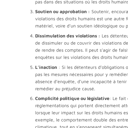
pas dans des situations où les droits humains
Soutien ou approbation :
Soutenir, encoura
violations des droits humains est une autre f
matériel, voire d’un soutien idéologique ou p
Dissimulation des violations :
Les détenteur
de dissimuler ou de couvrir des violations des
de rendre des comptes. Il peut s’agir de fals
enquêtes sur les violations des droits humain
L’inaction
: Si les détenteurs d’obligations
pas les mesures nécessaires pour y remédier,
absence d’enquête, d’une incapacité à tenir
remédier au préjudice causé.
Complicité politique ou législative
: Le fait
réglementations qui portent directement att
lorsque leur impact sur les droits humains e
exemple, le comportement double des entrepr
climatique, tout en s’engageant simultanéme