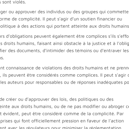
 sont violés.
ger ou approuver des individus ou des groupes qui commette
orme de complicité. Il peut s’agir d’un soutien financier ou
olitique à des actions qui portent atteinte aux droits humains
s d’obligations peuvent également être complices s’ils s’effo
 droits humains, faisant ainsi obstacle à la justice et à l’obli
ifier des documents, d’intimider des témoins ou d’entraver les
s.
 ont connaissance de violations des droits humains et ne prenn
 ils peuvent être considérés comme complices. Il peut s’agir 
 les auteurs pour responsables ou de réponses inadéquates p
 de créer ou d’approuver des lois, des politiques ou des
einte aux droits humains, ou de ne pas modifier ou abroger ce
st évident, peut être considéré comme de la complicité. Par
ises qui font officiellement pression en faveur de l’action
nt avec les régulateurs pour minimiser la réglementation