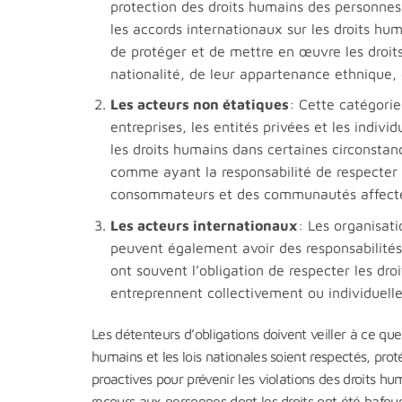
protection des droits humains des personnes r
les accords internationaux sur les droits hum
de protéger et de mettre en œuvre les droi
nationalité, de leur appartenance ethnique, d
Les acteurs non étatiques
: Cette catégori
entreprises, les entités privées et les indivi
les droits humains dans certaines circonstan
comme ayant la responsabilité de respecter l
consommateurs et des communautés affectées
Les acteurs internationaux
: Les organisat
peuvent également avoir des responsabilités
ont souvent l’obligation de respecter les dro
entreprennent collectivement ou individuell
Les détenteurs d’obligations doivent veiller à ce que 
humains et les lois nationales soient respectés, pr
proactives pour prévenir les violations des droits hu
recours aux personnes dont les droits ont été bafoué