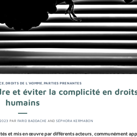
CE
,
DROITS DE L'HOMME
,
PARTIES PRENANTES
e et éviter la complicité en droit
humains
2023
PAR
FARID BADDACHE
AND
SÉPHORA KERMABON
ectés et mis en œuvre par différents acteurs, communément app