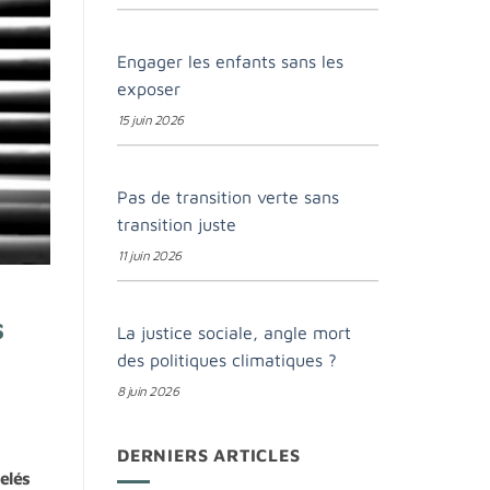
Engager les enfants sans les
exposer
15 juin 2026
Pas de transition verte sans
transition juste
11 juin 2026
s
La justice sociale, angle mort
des politiques climatiques ?
8 juin 2026
DERNIERS ARTICLES
elés