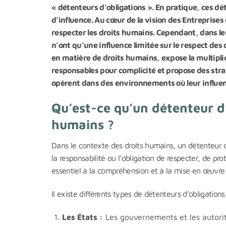
« détenteurs d’obligations ». En pratique, ces dé
d’influence. Au cœur de la vision des Entreprises 
respecter les droits humains. Cependant, dans le
n’ont qu’une influence limitée sur le respect des d
en matière de droits humains, expose la multiplic
responsables pour complicité et propose des strat
opèrent dans des environnements où leur influenc
Qu’est-ce qu’un détenteur d
humains ?
Dans le contexte des droits humains, un détenteur d
la responsabilité ou l’obligation de respecter, de p
essentiel à la compréhension et à la mise en œuvre 
Il existe différents types de détenteurs d’obligatio
Les États :
Les gouvernements et les autorit