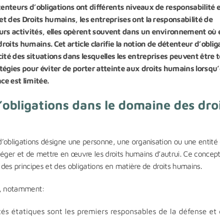
tenteurs d’obligations ont différents niveaux de responsabilité 
et des Droits humains, les entreprises ont la responsabilité de
urs activités, elles opèrent souvent dans un environnement où e
roits humains. Cet article clarifie la notion de détenteur d’oblig
ité des situations dans lesquelles les entreprises peuvent être 
égies pour éviter de porter atteinte aux droits humains lorsqu’
e est limitée.
’obligations dans le domaine des dro
’obligations désigne une personne, une organisation ou une entité 
rotéger et de mettre en œuvre les droits humains d’autrui. Ce concept
des principes et des obligations en matière de droits humains.
ns, notamment:
és étatiques sont les premiers responsables de la défense et 