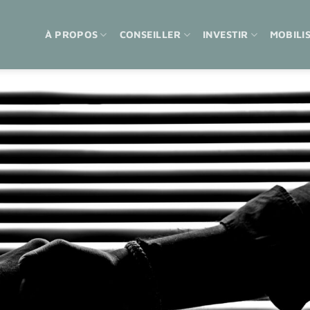
À PROPOS
CONSEILLER
INVESTIR
MOBILI