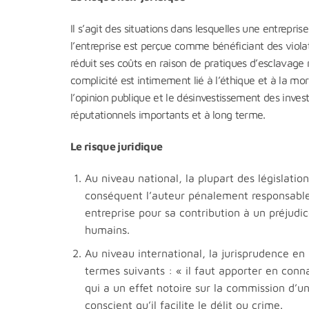
Il s’agit des situations dans lesquelles une entrepr
l’entreprise est perçue comme bénéficiant des violat
réduit ses coûts en raison de pratiques d’esclavag
complicité est intimement lié à l’éthique et à la mo
l’opinion publique et le désinvestissement des inve
réputationnels importants et à long terme.
Le risque juridique
Au niveau national, la plupart des législati
conséquent l’auteur pénalement responsable.
entreprise pour sa contribution à un préjudi
humains.
Au niveau international, la jurisprudence en 
termes suivants : « il faut apporter en co
qui a un effet notoire sur la commission d’un 
conscient qu’il facilite le délit ou crime.