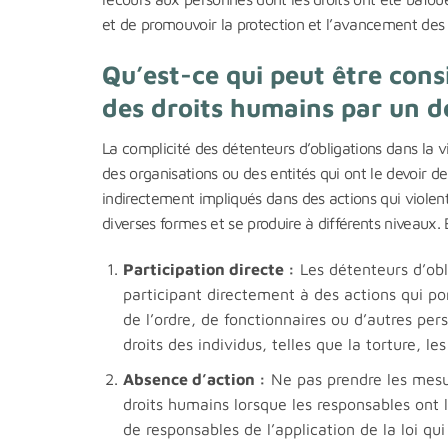
et de promouvoir la protection et l’avancement des 
Qu’est-ce qui peut être con
des droits humains par un d
La complicité des détenteurs d’obligations dans la vi
des organisations ou des entités qui ont le devoir d
indirectement impliqués dans des actions qui violent
diverses formes et se produire à différents niveaux.
Participation directe :
Les détenteurs d’obl
participant directement à des actions qui por
de l’ordre, de fonctionnaires ou d’autres pe
droits des individus, telles que la torture, le
Absence d’action :
Ne pas prendre les mesur
droits humains lorsque les responsables ont l
de responsables de l’application de la loi qu