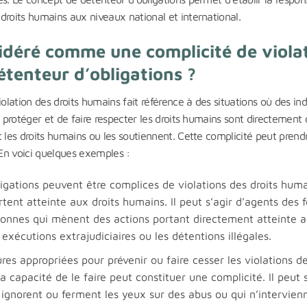
droits humains aux niveaux national et international.
sidéré comme une complicité de viola
étenteur d’obligations ?
olation des droits humains fait référence à des situations où des ind
e protéger et de faire respecter les droits humains sont directement
 les droits humains ou les soutiennent. Cette complicité peut prend
 En voici quelques exemples :
igations peuvent être complices de violations des droits hum
tent atteinte aux droits humains. Il peut s’agir d’agents des 
rsonnes qui mènent des actions portant directement atteinte 
s exécutions extrajudiciaires ou les détentions illégales.
es appropriées pour prévenir ou faire cesser les violations d
a capacité de le faire peut constituer une complicité. Il peut s
i ignorent ou ferment les yeux sur des abus ou qui n’intervien