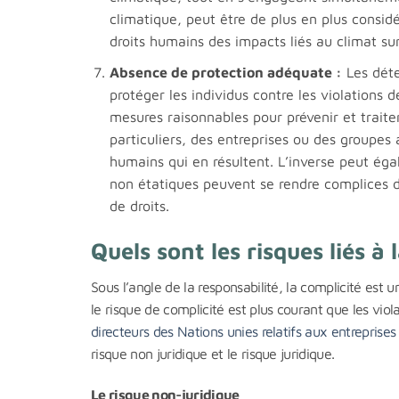
climatique, peut être de plus en plus consi
droits humains des impacts liés au climat su
Absence de protection adéquate :
Les déten
protéger les individus contre les violations 
mesures raisonnables pour prévenir et traite
particuliers, des entreprises ou des groupes 
humains qui en résultent. L’inverse peut égal
non étatiques peuvent se rendre complices d
de droits.
Quels sont les risques liés à
Sous l’angle de la responsabilité, la complicité est u
le risque de complicité est plus courant que les viol
directeurs des Nations unies relatifs aux entreprise
risque non juridique et le risque juridique.
Le risque non-juridique