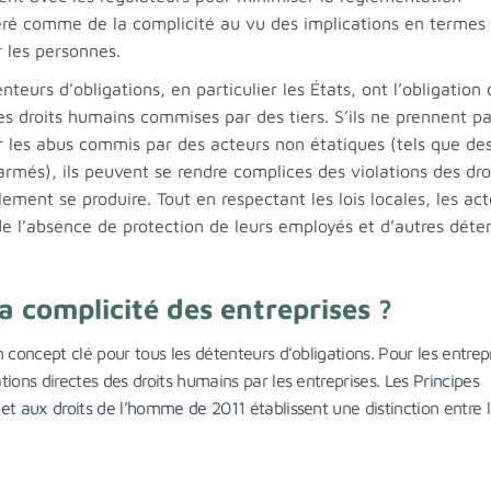
déré comme de la complicité au vu des implications en termes
r les personnes.
teurs d’obligations, en particulier les États, ont l’obligation 
des droits humains commises par des tiers. S’ils ne prennent p
r les abus commis par des acteurs non étatiques (tels que de
armés), ils peuvent se rendre complices des violations des dro
ement se produire. Tout en respectant les lois locales, les ac
e l’absence de protection de leurs employés et d’autres déte
 la complicité des entreprises ?
n concept clé pour tous les détenteurs d’obligations. Pour les entrep
ations directes des droits humains par les entreprises. Les
Principes
s et aux droits de l’homme de 2011
établissent une distinction entre 