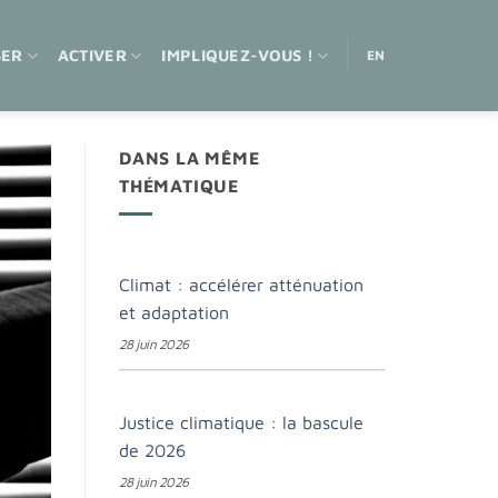
SER
ACTIVER
IMPLIQUEZ-VOUS !
EN
DANS LA MÊME
THÉMATIQUE
Climat : accélérer atténuation
et adaptation
28 juin 2026
Justice climatique : la bascule
de 2026
28 juin 2026