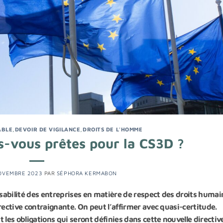
ABLE
,
DEVOIR DE VIGILANCE
,
DROITS DE L'HOMME
es-vous prêtes pour la CS3D ?
OVEMBRE 2023
PAR
SÉPHORA KERMABON
abilité des entreprises en matière de respect des droits humai
rective contraignante. On peut l’affirmer avec quasi-certitude.
es obligations qui seront définies dans cette nouvelle directive