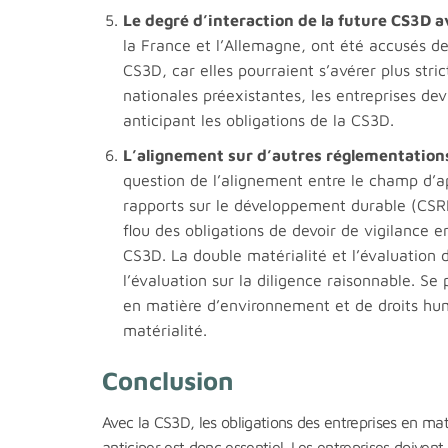
Le degré d’interaction de la future CS3D a
la France et l’Allemagne, ont été accusés de
CS3D, car elles pourraient s’avérer plus stri
nationales préexistantes, les entreprises de
anticipant les obligations de la CS3D.
L’alignement sur d’autres réglementation
question de l’alignement entre le champ d’
rapports sur le développement durable (CSR
flou des obligations de devoir de vigilance 
CS3D. La double matérialité et l’évaluation 
l’évaluation sur la diligence raisonnable. Se
en matière d’environnement et de droits hum
matérialité.
Conclusion
Avec la CS3D, les obligations des entreprises en mat
anticiper est donc essentiel. Les entreprises doivent 