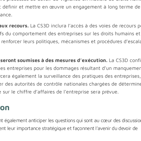
t définir et mettre en œuvre un engagement à long terme de
lance.
aux recours.
La CS3D inclura l’accès à des voies de recours p
ifs du comportement des entreprises sur les droits humains et
t renforcer leurs politiques, mécanismes et procédures d’esca
 seront soumises à des mesures d’exécution.
La CS3D conf
e des entreprises pour les dommages résultant d’un manqueme
orcera également la surveillance des pratiques des entreprises,
r des autorités de contrôle nationales chargées de détermine
ur le chiffre d’affaires de l’entreprise sera prévue.
ion
ent également anticiper les questions qui sont au cœur des discussio
ent leur importance stratégique et façonnent l’avenir du devoir de