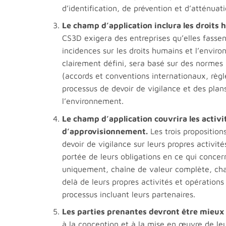
d’identification, de prévention et d’atténuat
Le champ d’application inclura les droit
CS3D exigera des entreprises qu’elles fassen
incidences sur les droits humains et l’envir
clairement défini, sera basé sur des norme
(accords et conventions internationaux, règl
processus de devoir de vigilance et des plan
l’environnement.
Le champ d’application couvrira les activi
d’approvisionnement.
Les trois proposition
devoir de vigilance sur leurs propres activités
portée de leurs obligations en ce qui concer
uniquement, chaîne de valeur complète, chaîne
delà de leurs propres activités et opération
processus incluant leurs partenaires.
Les parties prenantes devront être mieux
à la conception et à la mise en œuvre de leu