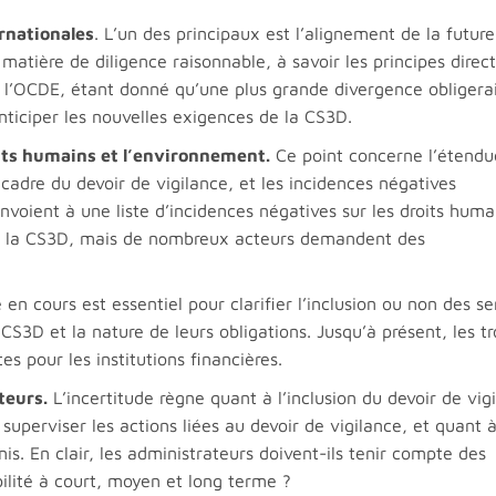
rnationales
. L’un des principaux est l’alignement de la futur
matière de diligence raisonnable, à savoir les principes direc
de l’OCDE, étant donné qu’une plus grande divergence obligerai
anticiper les nouvelles exigences de la CS3D.
oits humains et l’environnement.
Ce point concerne l’étendu
 cadre du devoir de vigilance, et les incidences négatives
 renvoient à une liste d’incidences négatives sur les droits huma
à la CS3D, mais de nombreux acteurs demandent des
 en cours est essentiel pour clarifier l’inclusion ou non des se
CS3D et la nature de leurs obligations. Jusqu’à présent, les tr
s pour les institutions financières.
teurs.
L’incertitude règne quant à l’inclusion du devoir de vig
uperviser les actions liées au devoir de vigilance, et quant à
is. En clair, les administrateurs doivent-ils tenir compte des
ilité à court, moyen et long terme ?