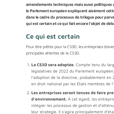
amendements techniques mais aussi politiques ap
le Parlement européen expliquent aisément cette c
dans le cadre du processus de trilogue pour parven
qui est certain et ce qui fait encore l’objet de déb
Ce qui est certain
Pour être prêtes pour la CS3D, les entreprises doiven
principales attentes de la CS3D.
La CS3D sera adoptée
. Compte tenu du larg
législatives de 2022 du Parlement européen, 
l’adoption de la directive, probablement en 
en droit national par les États membres de l
Les entreprises seront tenues de faire pr
d’environnement.
À cet égard, les entrepr
intégrer les processus de gestion et d’attén
leur stratégie. Il s’agira principalement d’é