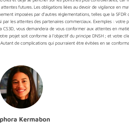
attentes futures. Les obligations liées au devoir de vigilance en ma
nement imposées par d’autres réglementations, telles que la SFDR o
si par les attentes des partenaires commerciaux. Exemples : votre p
e la CS3D, vous demandera de vous conformer aux attentes en mati
votre projet soit conforme à l’objectif du principe DNSH ; et votre cli
 Autant de complications qui pourraient être évitées en se conform
phora Kermabon