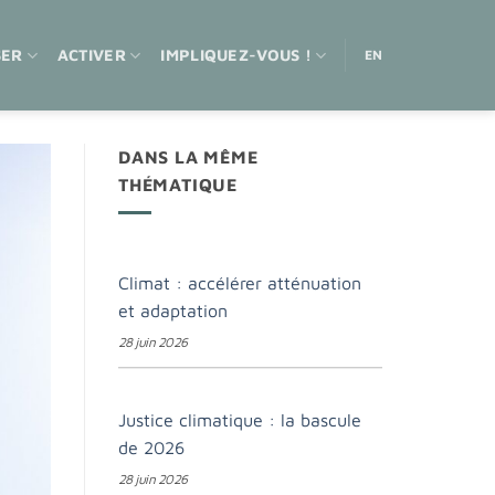
SER
ACTIVER
IMPLIQUEZ-VOUS !
EN
DANS LA MÊME
THÉMATIQUE
Climat : accélérer atténuation
et adaptation
28 juin 2026
Justice climatique : la bascule
de 2026
28 juin 2026