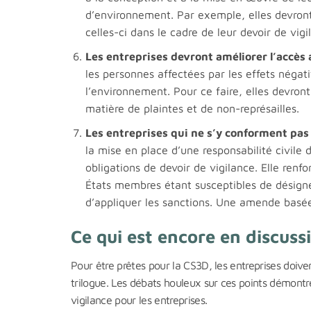
d’environnement. Par exemple, elles devron
celles-ci dans le cadre de leur devoir de vigi
Les entreprises devront améliorer l’accès 
les personnes affectées par les effets négat
l’environnement. Pour ce faire, elles devron
matière de plaintes et de non-représailles.
Les entreprises qui ne s’y conforment pas
la mise en place d’une responsabilité civil
obligations de devoir de vigilance. Elle renf
États membres étant susceptibles de désigne
d’appliquer les sanctions. Une amende basée s
Ce qui est encore en discuss
Pour être prêtes pour la CS3D, les entreprises doiv
trilogue. Les débats houleux sur ces points démontr
vigilance pour les entreprises.