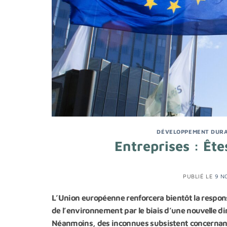
DÉVELOPPEMENT DUR
Entreprises : Êt
PUBLIÉ LE
9 N
L’Union européenne renforcera bientôt la respons
de l’environnement par le biais d’une nouvelle di
Néanmoins, des inconnues subsistent concernant l