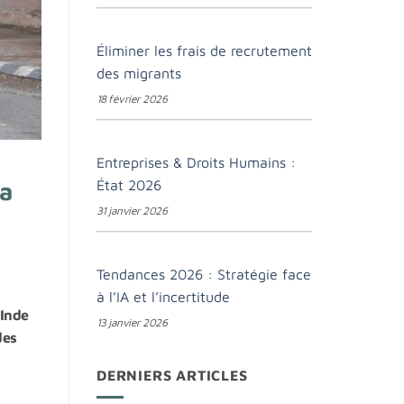
Éliminer les frais de recrutement
des migrants
18 février 2026
Entreprises & Droits Humains :
État 2026
la
31 janvier 2026
Tendances 2026 : Stratégie face
à l’IA et l’incertitude
’Inde
13 janvier 2026
des
DERNIERS ARTICLES