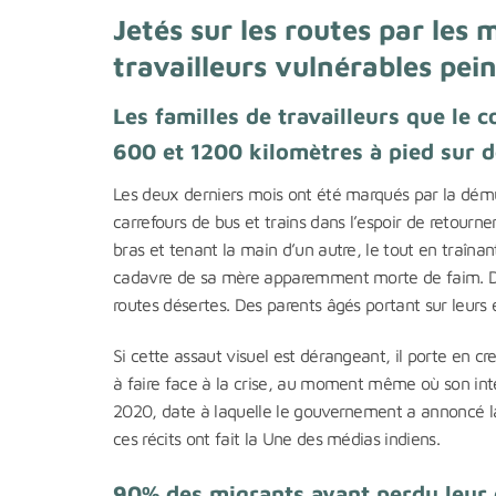
Jetés sur les routes par les
travailleurs vulnérables pei
Les familles de travailleurs que le
600 et 1200 kilomètres à pied sur d
Les deux derniers mois ont été marqués par la dému
carrefours de bus et trains dans l’espoir de retou
bras et tenant la main d’un autre, le tout en traîna
cadavre de sa mère apparemment morte de faim. De
routes désertes. Des parents âgés portant sur leurs é
Si cette assaut visuel est dérangeant, il porte en c
à faire face à la crise, au moment même où son inte
2020, date à laquelle le gouvernement a annoncé l
ces récits ont fait la Une des médias indiens.
90% des migrants ayant perdu leur e