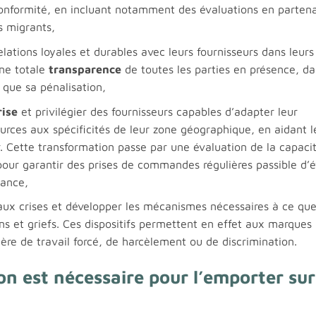
onformité, en incluant notamment des évaluations en partena
s migrants,
elations loyales et durables avec leurs fournisseurs dans leurs
une totale
transparence
de toutes les parties en présence, da
 que sa pénalisation,
rise
et privilégier des fournisseurs capables d’adapter leur
urces aux spécificités de leur zone géographique, en aidant l
er. Cette transformation passe par une évaluation de la capaci
 pour garantir des prises de commandes régulières passible d’é
tance,
 aux crises et développer les mécanismes nécessaires à ce que
s et griefs. Ces dispositifs permettent en effet aux marques
ère de travail forcé, de harcèlement ou de discrimination.
on est nécessaire pour l’emporter sur