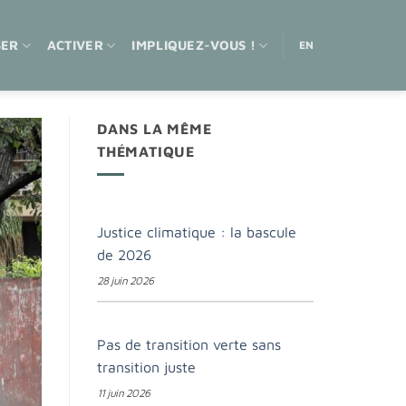
SER
ACTIVER
IMPLIQUEZ-VOUS !
EN
DANS LA MÊME
THÉMATIQUE
Justice climatique : la bascule
de 2026
28 juin 2026
Pas de transition verte sans
transition juste
11 juin 2026