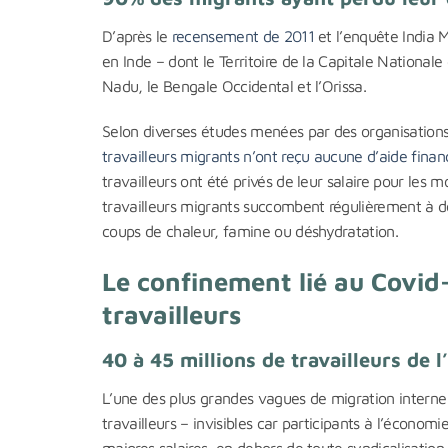
D’après le
recensement de 2011
et l’enquête India M
en Inde – dont le Territoire de la Capitale Nationale
Nadu, le Bengale Occidental et l’Orissa.
Selon diverses études menées par des organisati
travailleurs migrants n’ont reçu aucune d’aide fin
travailleurs ont été privés de leur salaire pour les m
travailleurs migrants succombent régulièrement à de
coups de chaleur, famine ou déshydratation.
Le confinement lié au Covid-
travailleurs
40 à 45 millions de travailleurs de
L’une des plus grandes vagues de migration interne a
travailleurs – invisibles car participants à l’économi
maigres salaires, en dehors de toute syndicalisation q