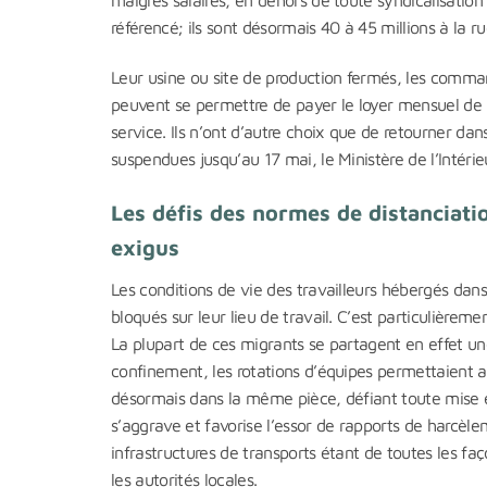
référencé; ils sont désormais 40 à 45 millions à la 
Leur usine ou site de production fermés, les comman
peuvent se permettre de payer le loyer mensuel de 
service. Ils n’ont d’autre choix que de retourner dans
suspendues jusqu’au 17 mai, le Ministère de l’Intéri
Les défis des normes de distanciatio
exigus
Les conditions de vie des travailleurs hébergés dans
bloqués sur leur lieu de travail. C’est particulièr
La plupart de ces migrants se partagent en effet une
confinement, les rotations d’équipes permettaient aux
désormais dans la même pièce, défiant toute mise en
s’aggrave et favorise l’essor de rapports de harcèl
infrastructures de transports étant de toutes les faç
les autorités locales.