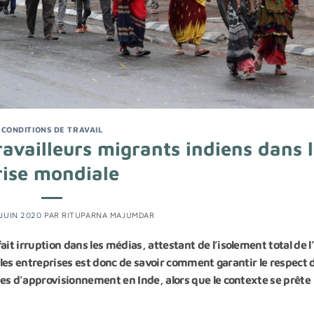
CONDITIONS DE TRAVAIL
ravailleurs migrants indiens dans 
rise mondiale
 JUIN 2020
PAR
RITUPARNA MAJUMDAR
 irruption dans les médias, attestant de l’isolement total de l
r les entreprises est donc de savoir comment garantir le respect 
es d’approvisionnement en Inde, alors que le contexte se prête