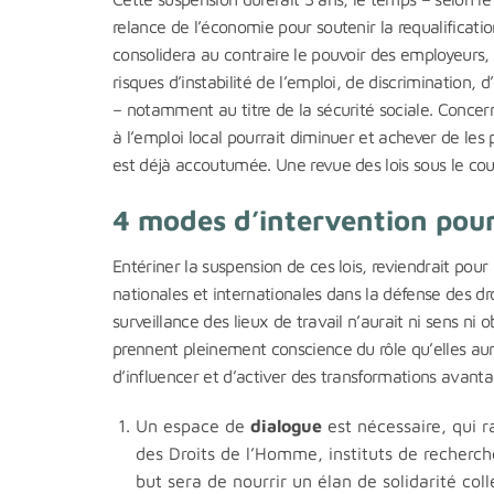
relance de l’économie pour soutenir la requalificatio
consolidera au contraire le pouvoir des employeurs
risques d’instabilité de l’emploi, de discrimination, 
– notamment au titre de la sécurité sociale. Concer
à l’emploi local pourrait diminuer et achever de les 
est déjà accoutumée. Une revue des lois sous le cou
4 modes d’intervention pour 
Entériner la suspension de ces lois, reviendrait pou
nationales et internationales dans la défense des droi
surveillance des lieux de travail n’aurait ni sens ni o
prennent pleinement conscience du rôle qu’elles auro
d’influencer et d’activer des transformations avant
Un espace de
dialogue
est nécessaire, qui 
des Droits de l’Homme, instituts de recherc
but sera de nourrir un élan de solidarité co