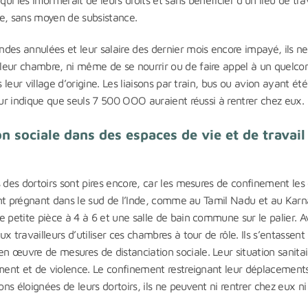
rue, sans moyen de subsistance.
des annulées et leur salaire des dernier mois encore impayé, ils ne
leur chambre, ni même de se nourrir ou de faire appel à un quelc
 leur village d’origine. Les liaisons par train, bus ou avion ayant été
eur indique que seuls 7 500 OOO auraient réussi à rentrer chez eux.
n sociale dans des espaces de vie et de travail
 des dortoirs sont pires encore, car les mesures de confinement les
ement prégnant dans le sud de l’Inde, comme au Tamil Nadu et au Karn
 petite pièce à 4 à 6 et une salle de bain commune sur le palier. A
 travailleurs d’utiliser ces chambres à tour de rôle. Ils s’entassent
 œuvre de mesures de distanciation sociale. Leur situation sanitai
ement et de violence. Le confinement restreignant leur déplacements
ons éloignées de leurs dortoirs, ils ne peuvent ni rentrer chez eux ni