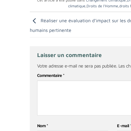
Cet article a été publié dans
Changement climatique
,
Dr
climatique
,
Droits de l’Homme
,
droits
Réaliser une évaluation d’impact sur les dr
humains pertinente
Laisser un commentaire
Votre adresse e-mail ne sera pas publiée.
Les ch
Commentaire
*
Nom
*
E-mail