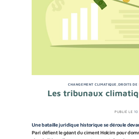
CHANGEMENT CLIMATIQUE
,
DROITS DE
Les tribunaux climatiq
PUBLIÉ LE
10
Une bataille juridique historique se déroule deva
Pari défient le géant du ciment Holcim pour dom