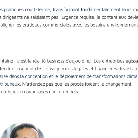
cles politiques court-terme, transformant fondamentalement leurs m
s dirigeants ne saisissent pas l’urgence requise, le contentieux devie
 aligner les pratiques commerciales avec les besoins environnemen
taine—c’est la réalité business d’aujourd’hui. Les entreprises agiss
ttendent risquent des conséquences légales et financières dévastatr
alise dans la conception et le déploiement de transformations clima
 tribunaux
. N’attendez pas que les procès forcent le changement.
imatiques en avantages concurrentiels.