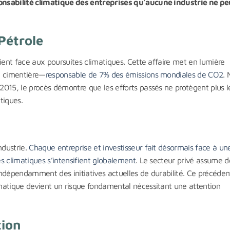
onsabilité climatique des entreprises qu’aucune industrie ne pe
 Pétrole
ient face aux poursuites climatiques. Cette affaire met en lumière
e cimentière—
responsable de 7% des émissions mondiales de CO2
. 
015, le procès démontre que les efforts passés ne protègent plus l
tiques.
ndustrie.
Chaque entreprise et investisseur fait désormais face à un
s climatiques s’intensifient globalement
. Le secteur privé assume d
 indépendamment des initiatives actuelles de durabilité. Ce précéden
matique devient un risque fondamental nécessitant une attention
tion