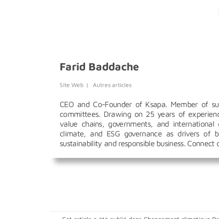
Farid Baddache
Site Web
|
Autres articles
CEO and Co-Founder of Ksapa. Member of susta
committees. Drawing on 25 years of experience
value chains, governments, and international 
climate, and ESG governance as drivers of bu
sustainability and responsible business. Connect