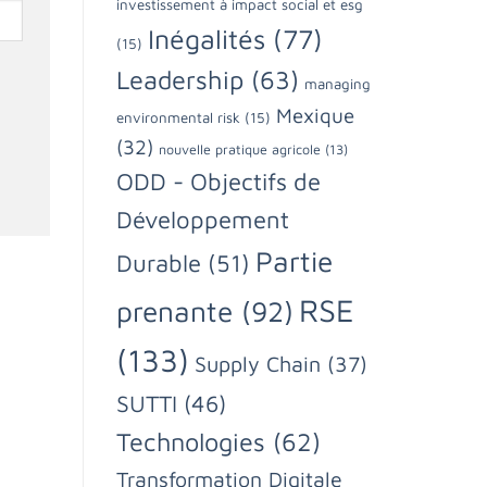
investissement à impact social et esg
Inégalités
(77)
(15)
Leadership
(63)
managing
Mexique
environmental risk
(15)
(32)
nouvelle pratique agricole
(13)
ODD - Objectifs de
Développement
Partie
Durable
(51)
RSE
prenante
(92)
(133)
Supply Chain
(37)
SUTTI
(46)
Technologies
(62)
Transformation Digitale