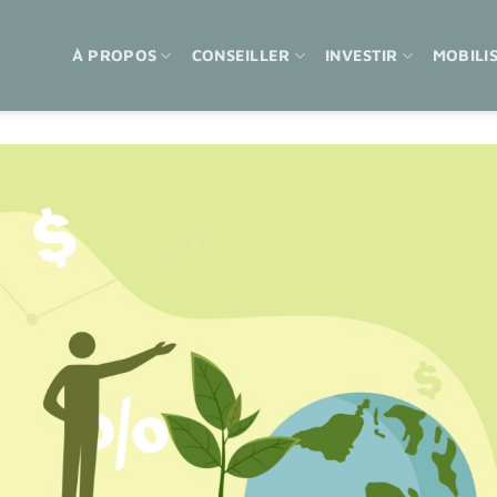
À PROPOS
CONSEILLER
INVESTIR
MOBILI