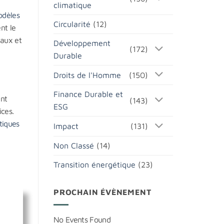
climatique
odèles
Circularité
(12)
nt le
taux et
Développement
(172)
Durable
Droits de l'Homme
(150)
Finance Durable et
ant
(143)
ESG
ices.
tiques
Impact
(131)
Non Classé
(14)
Transition énergétique
(23)
PROCHAIN ÉVÈNEMENT
No Events Found