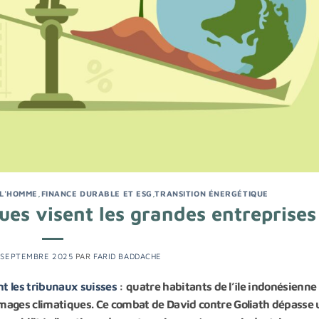
 L'HOMME
,
FINANCE DURABLE ET ESG
,
TRANSITION ÉNERGÉTIQUE
ues visent les grandes entreprises
 SEPTEMBRE 2025
PAR
FARID BADDACHE
nt les tribunaux suisses
: quatre habitants de l’île indonésienne
mages climatiques. Ce combat de David contre Goliath dépasse 