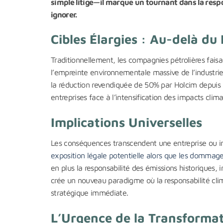
simple litige—il marque un tournant dans la resp
ignorer.
Cibles Élargies : Au-delà du
Traditionnellement, les compagnies pétrolières faisa
l’empreinte environnementale massive de l’industri
la réduction revendiquée de 50% par Holcim depuis 2
entreprises face à l’intensification des impacts clima
Implications Universelles
Les conséquences transcendent une entreprise ou i
exposition légale potentielle alors que les dommage
en plus la responsabilité des émissions historiques,
crée un nouveau paradigme où la responsabilité cli
stratégique immédiate.
L’Urgence de la Transforma