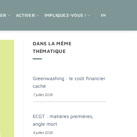
SER
ACTIVER
IMPLIQUEZ-VOUS !
EN
DANS LA MÊME
THÉMATIQUE
Greenwashing : le coût financier
caché
7 juillet 2026
ECGT : matières premières,
angle mort
4 juillet 2026