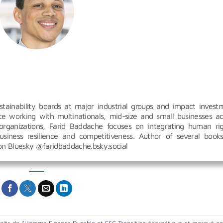
inability boards at major industrial groups and impact invest
 working with multinationals, mid-size and small businesses ac
organizations, Farid Baddache focuses on integrating human rig
siness resilience and competitiveness. Author of several book
 on Bluesky @faridbaddache.bsky.social