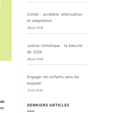
Climat : accélérer atténuation
et adaptation
28 juin 2026
Justice climatique : la bascule
de 2026
28 juin 2026
Engager les enfants sans les
exposer
15 juin 2026
 de
DERNIERS ARTICLES
un