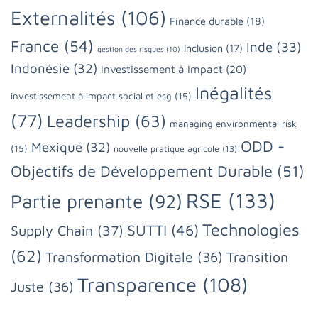
Externalités
(106)
Finance durable
(18)
France
(54)
Inde
(33)
Inclusion
(17)
gestion des risques
(10)
Indonésie
(32)
Investissement à Impact
(20)
Inégalités
investissement à impact social et esg
(15)
(77)
Leadership
(63)
managing environmental risk
ODD -
Mexique
(32)
(15)
nouvelle pratique agricole
(13)
Objectifs de Développement Durable
(51)
RSE
(133)
Partie prenante
(92)
Technologies
SUTTI
(46)
Supply Chain
(37)
(62)
Transformation Digitale
(36)
Transition
Transparence
(108)
Juste
(36)