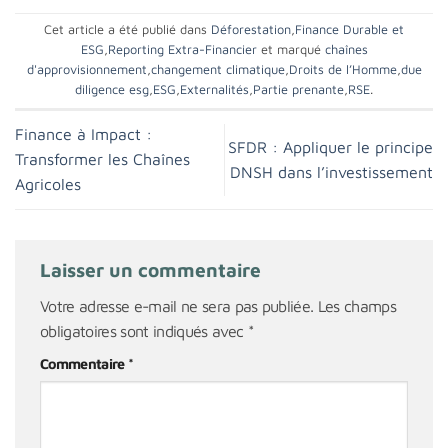
Cet article a été publié dans
Déforestation
,
Finance Durable et
ESG
,
Reporting Extra-Financier
et marqué
chaînes
d'approvisionnement
,
changement climatique
,
Droits de l’Homme
,
due
diligence esg
,
ESG
,
Externalités
,
Partie prenante
,
RSE
.
Finance à Impact :
SFDR : Appliquer le principe
Transformer les Chaînes
DNSH dans l’investissement
Agricoles
Laisser un commentaire
Votre adresse e-mail ne sera pas publiée.
Les champs
obligatoires sont indiqués avec
*
Commentaire
*