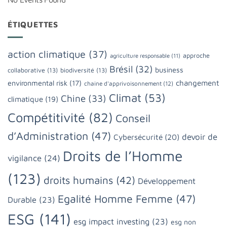
ÉTIQUETTES
action climatique
(37)
approche
agriculture responsable
(11)
Brésil
(32)
business
collaborative
(13)
biodiversité
(13)
changement
environmental risk
(17)
chaine d'apprivoisonnement
(12)
Climat
(53)
Chine
(33)
climatique
(19)
Compétitivité
(82)
Conseil
d’Administration
(47)
devoir de
Cybersécurité
(20)
Droits de l’Homme
vigilance
(24)
(123)
droits humains
(42)
Développement
Egalité Homme Femme
(47)
Durable
(23)
ESG
(141)
esg impact investing
(23)
esg non