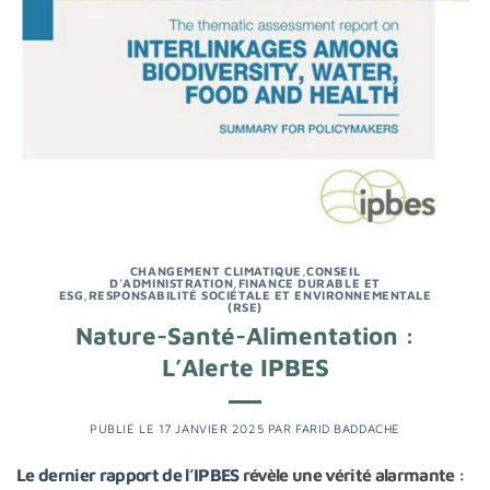
CHANGEMENT CLIMATIQUE
,
CONSEIL
D'ADMINISTRATION
,
FINANCE DURABLE ET
ESG
,
RESPONSABILITÉ SOCIÉTALE ET ENVIRONNEMENTALE
(RSE)
Nature-Santé-Alimentation :
L’Alerte IPBES
PUBLIÉ LE
17 JANVIER 2025
PAR
FARID BADDACHE
Le
dernier rapport de l’IPBES
révèle une vérité alarmante :