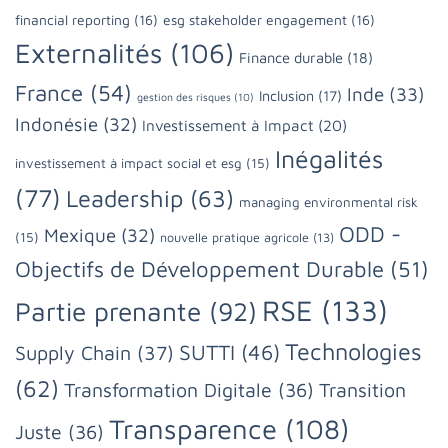
financial reporting
(16)
esg stakeholder engagement
(16)
Externalités
(106)
Finance durable
(18)
France
(54)
Inde
(33)
Inclusion
(17)
gestion des risques
(10)
Indonésie
(32)
Investissement à Impact
(20)
Inégalités
investissement à impact social et esg
(15)
(77)
Leadership
(63)
managing environmental risk
ODD -
Mexique
(32)
(15)
nouvelle pratique agricole
(13)
Objectifs de Développement Durable
(51)
RSE
(133)
Partie prenante
(92)
Technologies
SUTTI
(46)
Supply Chain
(37)
(62)
Transformation Digitale
(36)
Transition
Transparence
(108)
Juste
(36)