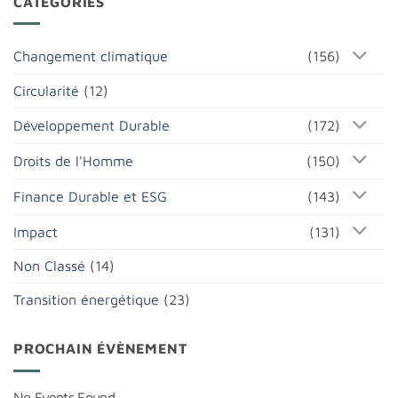
CATÉGORIES
Changement climatique
(156)
Circularité
(12)
Développement Durable
(172)
Droits de l'Homme
(150)
Finance Durable et ESG
(143)
Impact
(131)
Non Classé
(14)
Transition énergétique
(23)
PROCHAIN ÉVÈNEMENT
No Events Found