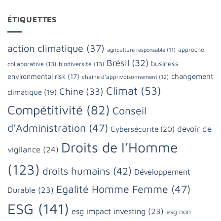
ÉTIQUETTES
action climatique
(37)
approche
agriculture responsable
(11)
Brésil
(32)
business
collaborative
(13)
biodiversité
(13)
changement
environmental risk
(17)
chaine d'apprivoisonnement
(12)
Climat
(53)
Chine
(33)
climatique
(19)
Compétitivité
(82)
Conseil
d’Administration
(47)
devoir de
Cybersécurité
(20)
Droits de l’Homme
vigilance
(24)
(123)
droits humains
(42)
Développement
Egalité Homme Femme
(47)
Durable
(23)
ESG
(141)
esg impact investing
(23)
esg non