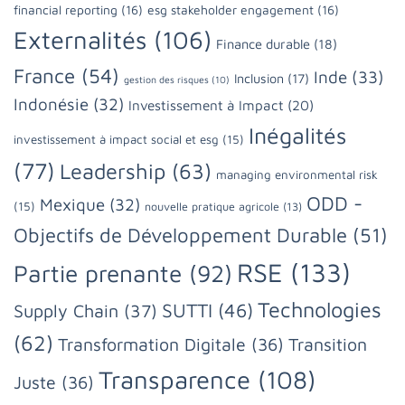
financial reporting
(16)
esg stakeholder engagement
(16)
Externalités
(106)
Finance durable
(18)
France
(54)
Inde
(33)
Inclusion
(17)
gestion des risques
(10)
Indonésie
(32)
Investissement à Impact
(20)
Inégalités
investissement à impact social et esg
(15)
(77)
Leadership
(63)
managing environmental risk
ODD -
Mexique
(32)
(15)
nouvelle pratique agricole
(13)
Objectifs de Développement Durable
(51)
RSE
(133)
Partie prenante
(92)
Technologies
SUTTI
(46)
Supply Chain
(37)
(62)
Transformation Digitale
(36)
Transition
Transparence
(108)
Juste
(36)