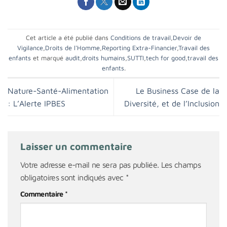
Cet article a été publié dans
Conditions de travail
,
Devoir de
Vigilance
,
Droits de l'Homme
,
Reporting Extra-Financier
,
Travail des
enfants
et marqué
audit
,
droits humains
,
SUTTI
,
tech for good
,
travail des
enfants
.
Nature-Santé-Alimentation
Le Business Case de la
: L’Alerte IPBES
Diversité, et de l’Inclusion
Laisser un commentaire
Votre adresse e-mail ne sera pas publiée.
Les champs
obligatoires sont indiqués avec
*
Commentaire
*