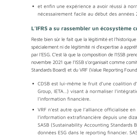
et enfin une expérience a avoir réussi à nor
nécessairement facile au début des années
L’IFRS a su rassembler un écosystème c
Reste bien sûr le fait que la légitimité et l’histori
spécialement ni de légitimité ni d’expertise à appré
par l’ESG. C’est là que la composition de l’ISSB pren
novembre 2021 que l’ISSB s’organisait comme comité
Standards Board) et du VRF (Value Reporting Found
CDSB est lui-même le fruit d’une coalition 
Group, IETA…) visant à normaliser l’intégrat
l’information financière.
VRF n’est autre que l’alliance officialisée en
l’information extrafinancière depuis une diza
SASB (Sustainability Accounting Standards Bo
données ESG dans le reporting financier. SA