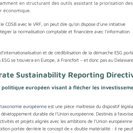
amment en structurant des outils assistant la priorisation des
ur économique.
 le CDSB avec le VRF, on peut dire qu’on dispose d’une initiative
tégrer la normalisation comptable et financière avec l’information
d’internationalisation et de crédibilisation de la démarche ESG port
ting ESG se trouvera en Europe, à Francfort – et donc pas au Delaware
te Sustainability Reporting Directi
 politique européen visant à flécher les investissem
a taxonomie européenne
est une pièce maîtresse du dispositif législa
e développement durable de l’Union européenne. Destinés à favorise
ctivités et projets alignés avec les ambitions de l’Union européenne
tion portée derrière le concept de « double matérialité : il ne peut