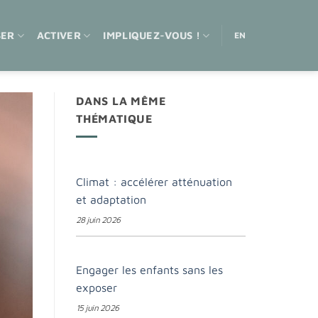
SER
ACTIVER
IMPLIQUEZ-VOUS !
EN
DANS LA MÊME
THÉMATIQUE
Climat : accélérer atténuation
et adaptation
28 juin 2026
Engager les enfants sans les
exposer
15 juin 2026