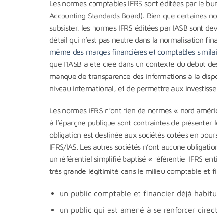
Les normes comptables IFRS sont éditées par le bur
Accounting Standards Board). Bien que certaines no
subsister, les normes IFRS éditées par IASB sont dev
détail qui n’est pas neutre dans la normalisation fi
même des marges financières et comptables similaire
que l’IASB a été créé dans un contexte du début de
manque de transparence des informations à la dispos
niveau international, et de permettre aux investisse
Les normes IFRS n’ont rien de normes « nord améric
à l’épargne publique sont contraintes de présenter l
obligation est destinée aux sociétés cotées en bou
IFRS/IAS. Les autres sociétés n’ont aucune obligatio
un référentiel simplifié baptisé « référentiel IFRS 
très grande légitimité dans le milieu comptable et fi
un public comptable et financier déjà habitu
un public qui est amené à se renforcer dire