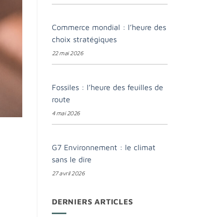
Commerce mondial : l’heure des
choix stratégiques
22 mai 2026
Fossiles : l’heure des feuilles de
route
4 mai 2026
G7 Environnement : le climat
sans le dire
27 avril 2026
DERNIERS ARTICLES