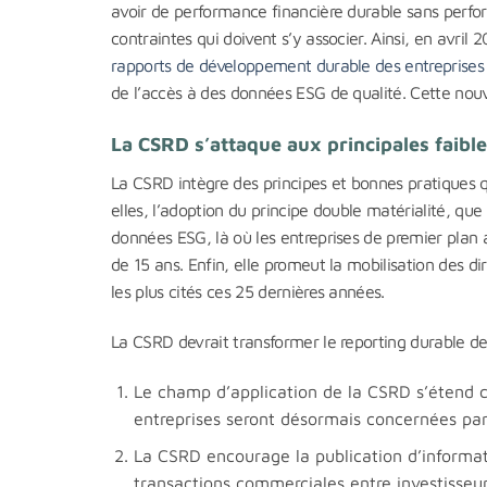
avoir de performance financière durable sans perfo
contraintes qui doivent s’y associer. Ainsi, en avril 2
rapports de développement durable des entreprise
de l’accès à des données ESG de qualité. Cette nou
La CSRD s’attaque aux principales faibl
La CSRD intègre des principes et bonnes pratiques 
elles, l’adoption du principe double matérialité, que
données ESG, là où les entreprises de premier plan a
de 15 ans. Enfin, elle promeut la mobilisation des di
les plus cités ces 25 dernières années.
La CSRD devrait transformer le reporting durable de
Le champ d’application de la CSRD s’étend
entreprises seront désormais concernées par
La CSRD encourage la publication d’informat
transactions commerciales entre investisseur