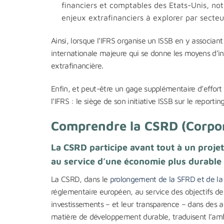
financiers et comptables des Etats-Unis, not
enjeux extrafinanciers à explorer par secte
Ainsi, lorsque l’IFRS organise un ISSB en y associant
internationale majeure qui se donne les moyens d’in
extrafinancière.
Enfin, et peut-être un gage supplémentaire d’effort 
l’IFRS : le siège de son initiative ISSB sur le repor
Comprendre la CSRD (Corpora
La CSRD participe avant tout à un projet
au service d’une économie plus durable
La CSRD, dans le
prolongement de la SFRD et de l
réglementaire européen, au service des objectifs d
investissements – et leur transparence – dans des a
matière de développement durable, traduisent l’ambi