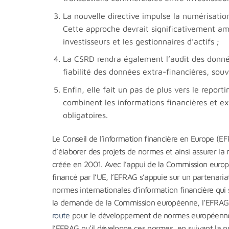
La nouvelle directive impulse la numérisati
Cette approche devrait significativement amé
investisseurs et les gestionnaires d’actifs ;
La CSRD rendra également l’audit des donnée
fiabilité des données extra-financières, sou
Enfin, elle fait un pas de plus vers le repor
combinent les informations financières et e
obligatoires.
Le Conseil de l’information financière en Europe (
d’élaborer des projets de normes et ainsi assurer l
créée en 2001. Avec l’appui de la Commission europée
financé par l’UE, l’EFRAG s’appuie sur un partenariat
normes internationales d’information financière qui
la demande de la Commission européenne, l’EFRA
route
pour le développement de normes européennes 
l’EFRAG qu’il développe ces normes, en suivant la pro