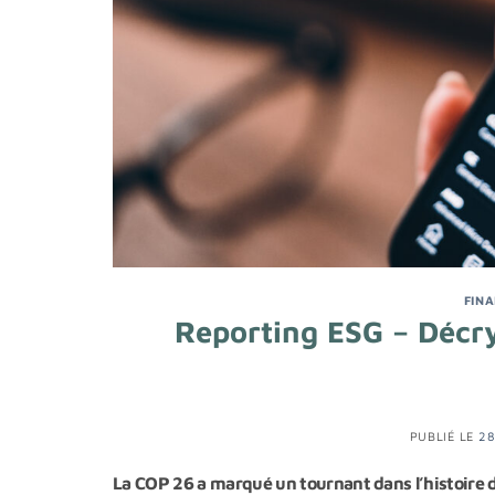
FIN
Reporting ESG – Décry
PUBLIÉ LE
28
La COP 26 a marqué un tournant dans l’histoire d