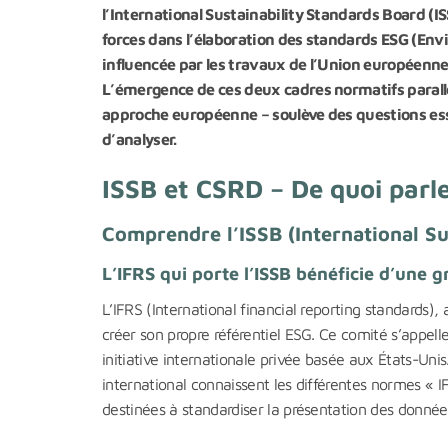
l’International Sustainability Standards Board (ISS
forces dans l’élaboration des standards ESG (En
influencée par les travaux de l’Union européenne 
L’émergence de ces deux cadres normatifs parallè
approche européenne – soulève des questions essen
d’analyser.
ISSB et CSRD – De quoi parl
Comprendre l’ISSB (International Su
L’IFRS qui porte l’ISSB bénéficie d’une 
L’IFRS (International financial reporting standards),
créer son propre référentiel ESG. Ce comité s’appelle
initiative internationale privée basée aux États-Uni
international connaissent les différentes normes « I
destinées à standardiser la présentation des donné