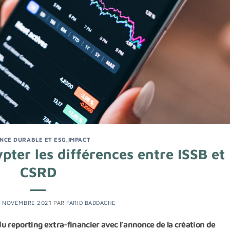
ANCE DURABLE ET ESG
,
IMPACT
pter les différences entre ISSB et
CSRD
 NOVEMBRE 2021
PAR
FARID BADDACHE
u reporting extra-financier avec l’annonce de la création de