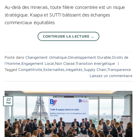
Au-delà des minerais, toute filière concentrée est un risque
stratégique. Ksapa et SUTTI bâtissent des échanges
commerciaux équitables
CONTINUER LA LECTURE
→
Posté dans
Changement climatique
,
Développement Durable
,
Droits de
l'Homme
,
Engagement Local
,
Non Classé
,
Transition énergétique
|
Tagged
Compétitivité
,
Externalités
,
Inégalités
,
Supply Chain
,
Transparence
Laissez un commentaire
22
Mai