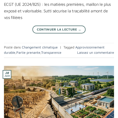
ECGT (UE 2024/825) : les matières premières, maillon le plus
exposé et valorisable. Sutti sécurise la traçabilité amont de
vos filières
CONTINUER LA LECTURE
→
Posté dans
Changement climatique
|
Tagged
Approvisionnement
durable
,
Partie prenante
,
Transparence
Laissez un commentaire
28
Juin