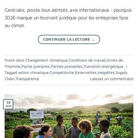
Canicules, procès tous azimuts, avis internationaux : pourquoi
2026 marque un tournant juridique pour les entreprises face
au climat.
CONTINUER LA LECTURE
→
Posté dans
Changement climatique
,
Conditions de travail
,
Droits de
l'Homme
,
Partie prenante
,
Parties prenantes
,
Transition énergétique
|
Tagged
action climatique
,
Compétitivité
,
Externalités
,
Inégalités
,
Supply
Chain
,
Transparence
Laissez un commentaire
15
Juin