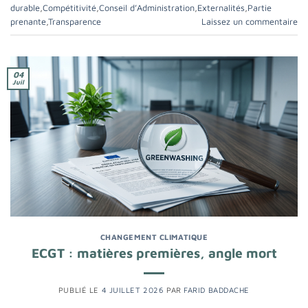
durable
,
Compétitivité
,
Conseil d’Administration
,
Externalités
,
Partie
prenante
,
Transparence
Laissez un commentaire
04
Juil
CHANGEMENT CLIMATIQUE
ECGT : matières premières, angle mort
PUBLIÉ LE
4 JUILLET 2026
PAR
FARID BADDACHE