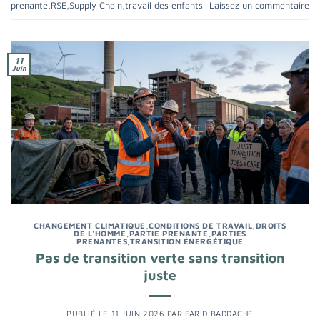
prenante
,
RSE
,
Supply Chain
,
travail des enfants
Laissez un commentaire
11
Juin
CHANGEMENT CLIMATIQUE
,
CONDITIONS DE TRAVAIL
,
DROITS
DE L'HOMME
,
PARTIE PRENANTE
,
PARTIES
PRENANTES
,
TRANSITION ÉNERGÉTIQUE
Pas de transition verte sans transition
juste
PUBLIÉ LE
11 JUIN 2026
PAR
FARID BADDACHE