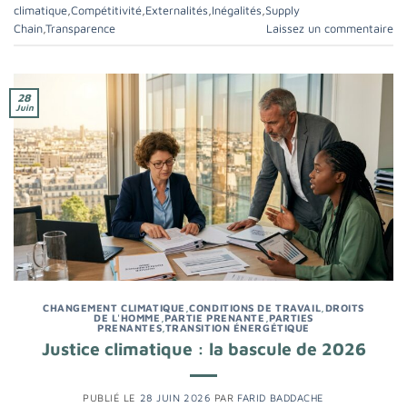
climatique
,
Compétitivité
,
Externalités
,
Inégalités
,
Supply
Chain
,
Transparence
Laissez un commentaire
28
Juin
CHANGEMENT CLIMATIQUE
,
CONDITIONS DE TRAVAIL
,
DROITS
DE L'HOMME
,
PARTIE PRENANTE
,
PARTIES
PRENANTES
,
TRANSITION ÉNERGÉTIQUE
Justice climatique : la bascule de 2026
PUBLIÉ LE
28 JUIN 2026
PAR
FARID BADDACHE