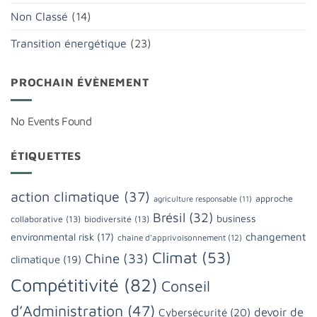
Non Classé
(14)
Transition énergétique
(23)
PROCHAIN ÉVÈNEMENT
No Events Found
ÉTIQUETTES
action climatique
(37)
approche
agriculture responsable
(11)
Brésil
(32)
business
collaborative
(13)
biodiversité
(13)
changement
environmental risk
(17)
chaine d'apprivoisonnement
(12)
Climat
(53)
Chine
(33)
climatique
(19)
Compétitivité
(82)
Conseil
d’Administration
(47)
devoir de
Cybersécurité
(20)