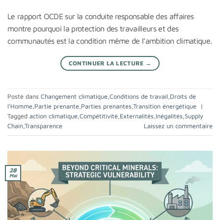
Le rapport OCDE sur la conduite responsable des affaires
montre pourquoi la protection des travailleurs et des
communautés est la condition même de l’ambition climatique.
CONTINUER LA LECTURE
→
Posté dans
Changement climatique
,
Conditions de travail
,
Droits de
l'Homme
,
Partie prenante
,
Parties prenantes
,
Transition énergétique
|
Tagged
action climatique
,
Compétitivité
,
Externalités
,
Inégalités
,
Supply
Chain
,
Transparence
Laissez un commentaire
28
Mai