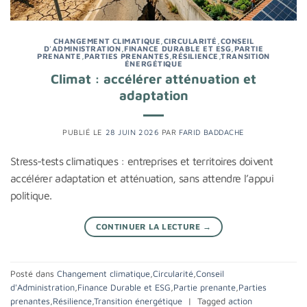
CHANGEMENT CLIMATIQUE
,
CIRCULARITÉ
,
CONSEIL
D'ADMINISTRATION
,
FINANCE DURABLE ET ESG
,
PARTIE
PRENANTE
,
PARTIES PRENANTES
,
RÉSILIENCE
,
TRANSITION
ÉNERGÉTIQUE
Climat : accélérer atténuation et
adaptation
PUBLIÉ LE
28 JUIN 2026
PAR
FARID BADDACHE
Stress-tests climatiques : entreprises et territoires doivent
accélérer adaptation et atténuation, sans attendre l’appui
politique.
CONTINUER LA LECTURE
→
Posté dans
Changement climatique
,
Circularité
,
Conseil
d'Administration
,
Finance Durable et ESG
,
Partie prenante
,
Parties
prenantes
,
Résilience
,
Transition énergétique
|
Tagged
action