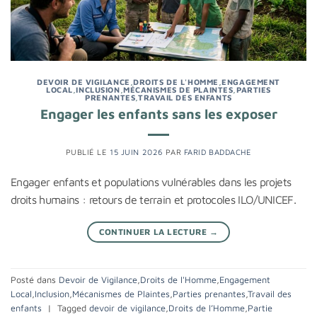
DEVOIR DE VIGILANCE
,
DROITS DE L'HOMME
,
ENGAGEMENT
LOCAL
,
INCLUSION
,
MÉCANISMES DE PLAINTES
,
PARTIES
PRENANTES
,
TRAVAIL DES ENFANTS
Engager les enfants sans les exposer
PUBLIÉ LE
15 JUIN 2026
PAR
FARID BADDACHE
Engager enfants et populations vulnérables dans les projets
droits humains : retours de terrain et protocoles ILO/UNICEF.
CONTINUER LA LECTURE
→
Posté dans
Devoir de Vigilance
,
Droits de l'Homme
,
Engagement
Local
,
Inclusion
,
Mécanismes de Plaintes
,
Parties prenantes
,
Travail des
enfants
|
Tagged
devoir de vigilance
,
Droits de l’Homme
,
Partie