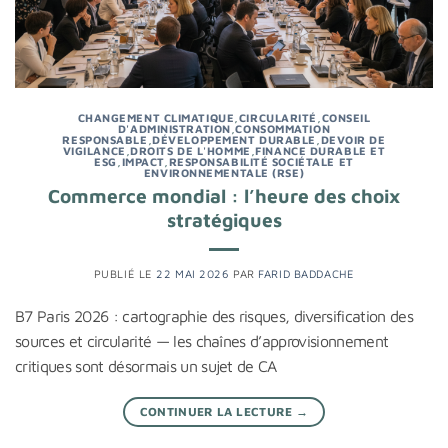
CHANGEMENT CLIMATIQUE
,
CIRCULARITÉ
,
CONSEIL
D'ADMINISTRATION
,
CONSOMMATION
RESPONSABLE
,
DÉVELOPPEMENT DURABLE
,
DEVOIR DE
VIGILANCE
,
DROITS DE L'HOMME
,
FINANCE DURABLE ET
ESG
,
IMPACT
,
RESPONSABILITÉ SOCIÉTALE ET
ENVIRONNEMENTALE (RSE)
Commerce mondial : l’heure des choix
stratégiques
PUBLIÉ LE
22 MAI 2026
PAR
FARID BADDACHE
B7 Paris 2026 : cartographie des risques, diversification des
sources et circularité — les chaînes d’approvisionnement
critiques sont désormais un sujet de CA
CONTINUER LA LECTURE
→