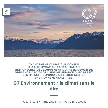
27
Avr
CHANGEMENT CLIMATIQUE
,
CONSEIL
D'ADMINISTRATION
,
CONSOMMATION
RESPONSABLE
,
DÉVELOPPEMENT DURABLE
,
DEVOIR DE
VIGILANCE
,
DROITS DE L'HOMME
,
FINANCE DURABLE ET
ESG
,
IMPACT
,
RESPONSABILITÉ SOCIÉTALE ET
ENVIRONNEMENTALE (RSE)
G7 Environnement : le climat sans le
dire
PUBLIÉ LE
27 AVRIL 2026
PAR
FARID BADDACHE