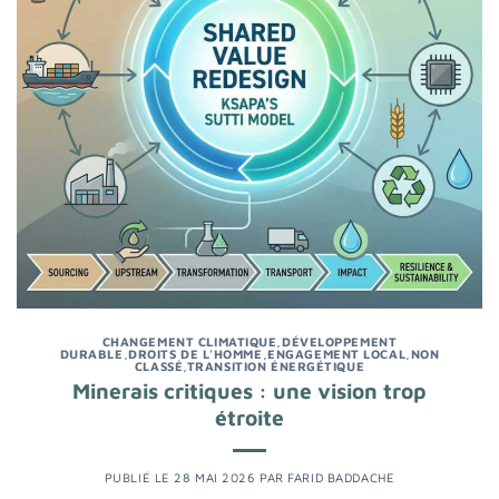
CHANGEMENT CLIMATIQUE
,
DÉVELOPPEMENT
DURABLE
,
DROITS DE L'HOMME
,
ENGAGEMENT LOCAL
,
NON
CLASSÉ
,
TRANSITION ÉNERGÉTIQUE
Minerais critiques : une vision trop
étroite
PUBLIÉ LE
28 MAI 2026
PAR
FARID BADDACHE