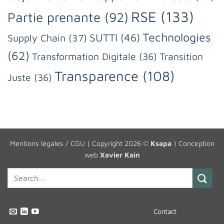
RSE
(133)
Partie prenante
(92)
Technologies
SUTTI
(46)
Supply Chain
(37)
(62)
Transformation Digitale
(36)
Transition
Transparence
(108)
Juste
(36)
Mentions légales / CGU
| Copyright 2026 ©
Ksapa
| Conception
web
Xavier Kain
Contact