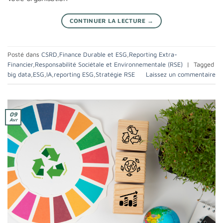
CONTINUER LA LECTURE
→
Posté dans
CSRD
,
Finance Durable et ESG
,
Reporting Extra-
Financier
,
Responsabilité Sociétale et Environnementale (RSE)
|
Tagged
big data
,
ESG
,
IA
,
reporting ESG
,
Stratégie RSE
Laissez un commentaire
09
Avr