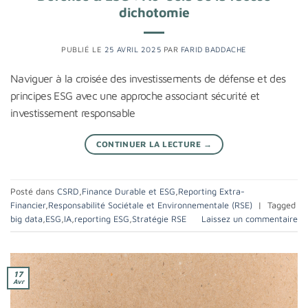
dichotomie
PUBLIÉ LE
25 AVRIL 2025
PAR
FARID BADDACHE
Naviguer à la croisée des investissements de défense et des
principes ESG avec une approche associant sécurité et
investissement responsable
CONTINUER LA LECTURE
→
Posté dans
CSRD
,
Finance Durable et ESG
,
Reporting Extra-
Financier
,
Responsabilité Sociétale et Environnementale (RSE)
|
Tagged
big data
,
ESG
,
IA
,
reporting ESG
,
Stratégie RSE
Laissez un commentaire
17
Avr