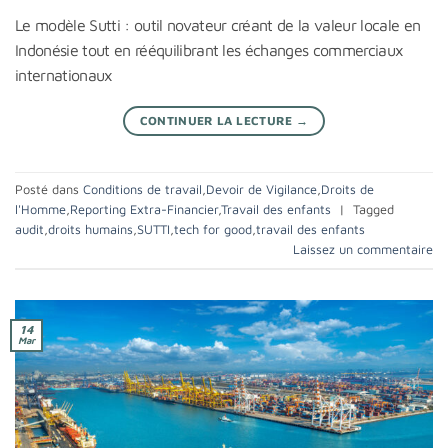
Le modèle Sutti : outil novateur créant de la valeur locale en
Indonésie tout en rééquilibrant les échanges commerciaux
internationaux
CONTINUER LA LECTURE
→
Posté dans
Conditions de travail
,
Devoir de Vigilance
,
Droits de
l'Homme
,
Reporting Extra-Financier
,
Travail des enfants
|
Tagged
audit
,
droits humains
,
SUTTI
,
tech for good
,
travail des enfants
Laissez un commentaire
14
Mar