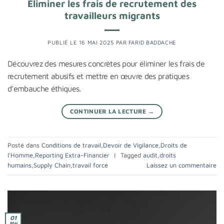
Éliminer les frais de recrutement des
travailleurs migrants
PUBLIÉ LE
16 MAI 2025
PAR
FARID BADDACHE
Découvrez des mesures concrètes pour éliminer les frais de
recrutement abusifs et mettre en œuvre des pratiques
d’embauche éthiques.
CONTINUER LA LECTURE
→
Posté dans
Conditions de travail
,
Devoir de Vigilance
,
Droits de
l'Homme
,
Reporting Extra-Financier
|
Tagged
audit
,
droits
humains
,
Supply Chain
,
travail forcé
Laissez un commentaire
01
Mai