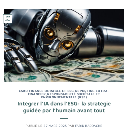
27
Mar
CSRD
,
FINANCE DURABLE ET ESG
,
REPORTING EXTRA-
FINANCIER
,
RESPONSABILITÉ SOCIÉTALE ET
ENVIRONNEMENTALE (RSE)
Intégrer l’IA dans l’ESG: la stratégie
guidée par l’humain avant tout
PUBLIÉ LE
27 MARS 2025
PAR
FARID BADDACHE