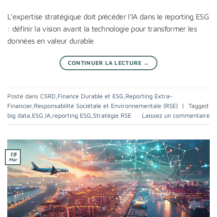
L’expertise stratégique doit précéder l’IA dans le reporting ESG
: définir la vision avant la technologie pour transformer les
données en valeur durable
CONTINUER LA LECTURE
→
Posté dans
CSRD
,
Finance Durable et ESG
,
Reporting Extra-
Financier
,
Responsabilité Sociétale et Environnementale (RSE)
|
Tagged
big data
,
ESG
,
IA
,
reporting ESG
,
Stratégie RSE
Laissez un commentaire
19
Mar