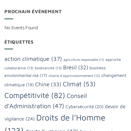
PROCHAIN ÉVÈNEMENT
No Events Found
ÉTIQUETTES
action climatique
(37)
approche
agriculture responsable
(11)
Brésil
(32)
business
collaborative
(13)
biodiversité
(13)
changement
environmental risk
(17)
chaine d'apprivoisonnement
(12)
Climat
(53)
Chine
(33)
climatique
(19)
Compétitivité
(82)
Conseil
d’Administration
(47)
devoir de
Cybersécurité
(20)
Droits de l’Homme
vigilance
(24)
(123)