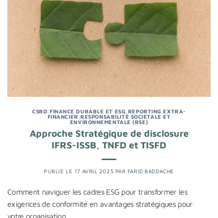
CSRD
,
FINANCE DURABLE ET ESG
,
REPORTING EXTRA-
FINANCIER
,
RESPONSABILITÉ SOCIÉTALE ET
ENVIRONNEMENTALE (RSE)
Approche Stratégique de disclosure
IFRS-ISSB, TNFD et TISFD
PUBLIÉ LE
17 AVRIL 2025
PAR
FARID BADDACHE
Comment naviguer les cadres ESG pour transformer les
exigences de conformité en avantages stratégiques pour
votre organisation