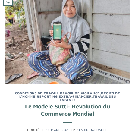
Mar
CONDITIONS DE TRAVAIL
,
DEVOIR DE VIGILANCE
,
DROITS DE
L'HOMME
,
REPORTING EXTRA-FINANCIER
,
TRAVAIL DES
ENFANTS
Le Modèle Sutti: Révolution du
Commerce Mondial
PUBLIÉ LE
16 MARS 2025
PAR
FARID BADDACHE