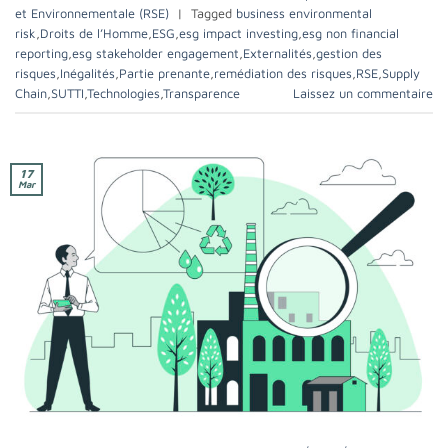
et Environnementale (RSE)
|
Tagged
business environmental
risk
,
Droits de l’Homme
,
ESG
,
esg impact investing
,
esg non financial
reporting
,
esg stakeholder engagement
,
Externalités
,
gestion des
risques
,
Inégalités
,
Partie prenante
,
remédiation des risques
,
RSE
,
Supply
Chain
,
SUTTI
,
Technologies
,
Transparence
Laissez un commentaire
17
Mar