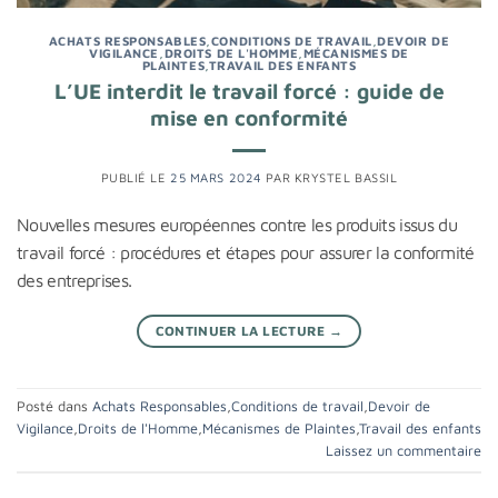
ACHATS RESPONSABLES
,
CONDITIONS DE TRAVAIL
,
DEVOIR DE
VIGILANCE
,
DROITS DE L'HOMME
,
MÉCANISMES DE
PLAINTES
,
TRAVAIL DES ENFANTS
L’UE interdit le travail forcé : guide de
mise en conformité
PUBLIÉ LE
25 MARS 2024
PAR
KRYSTEL BASSIL
Nouvelles mesures européennes contre les produits issus du
travail forcé : procédures et étapes pour assurer la conformité
des entreprises.
CONTINUER LA LECTURE
→
Posté dans
Achats Responsables
,
Conditions de travail
,
Devoir de
Vigilance
,
Droits de l'Homme
,
Mécanismes de Plaintes
,
Travail des enfants
Laissez un commentaire