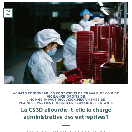
14
Mar
ACHATS RESPONSABLES
,
CONDITIONS DE TRAVAIL
,
DEVOIR DE
VIGILANCE
,
DROITS DE
L'HOMME
,
IMPACT
,
INCLUSION
,
MÉCANISMES DE
PLAINTES
,
PARTIES PRENANTES
,
TRAVAIL DES ENFANTS
La CS3D allourdie-t-elle la charge
administrative des entreprises?