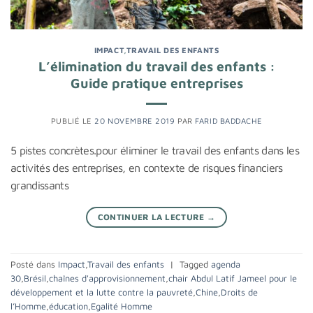
IMPACT
,
TRAVAIL DES ENFANTS
L’élimination du travail des enfants :
Guide pratique entreprises
PUBLIÉ LE
20 NOVEMBRE 2019
PAR
FARID BADDACHE
5 pistes concrètes.pour éliminer le travail des enfants dans les
activités des entreprises, en contexte de risques financiers
grandissants
CONTINUER LA LECTURE
→
Posté dans
Impact
,
Travail des enfants
|
Tagged
agenda
30
,
Brésil
,
chaînes d'approvisionnement
,
chair Abdul Latif Jameel pour le
développement et la lutte contre la pauvreté
,
Chine
,
Droits de
l’Homme
,
éducation
,
Egalité Homme