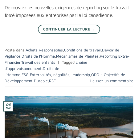
Découvrez les nouvelles exigences de reporting sur le travail
forcé imposées aux entreprises par la loi canadienne.
CONTINUER LA LECTURE
→
Posté dans
Achats Responsables
,
Conditions de travail
,
Devoir de
Vigilance
,
Droits de l'Homme
,
Mécanismes de Plaintes
,
Reporting Extra-
Financier
,
Travail des enfants
|
Tagged
chaine
d'apprivoisonnement
,
Droits de
l’Homme
,
ESG
,
Externalités
,
Inégalités
,
Leadership
,
ODD - Objectifs de
Développement Durable
,
RSE
Laissez un commentaire
06
Mar