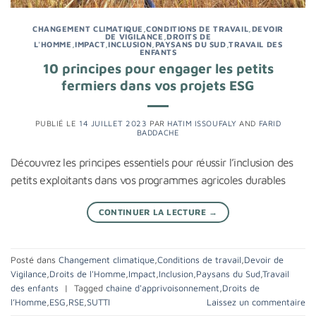
CHANGEMENT CLIMATIQUE
,
CONDITIONS DE TRAVAIL
,
DEVOIR
DE VIGILANCE
,
DROITS DE
L'HOMME
,
IMPACT
,
INCLUSION
,
PAYSANS DU SUD
,
TRAVAIL DES
ENFANTS
10 principes pour engager les petits
fermiers dans vos projets ESG
PUBLIÉ LE
14 JUILLET 2023
PAR
HATIM ISSOUFALY
AND
FARID
BADDACHE
Découvrez les principes essentiels pour réussir l’inclusion des
petits exploitants dans vos programmes agricoles durables
CONTINUER LA LECTURE
→
Posté dans
Changement climatique
,
Conditions de travail
,
Devoir de
Vigilance
,
Droits de l'Homme
,
Impact
,
Inclusion
,
Paysans du Sud
,
Travail
des enfants
|
Tagged
chaine d'apprivoisonnement
,
Droits de
l’Homme
,
ESG
,
RSE
,
SUTTI
Laissez un commentaire