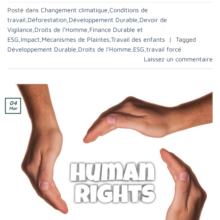
Posté dans
Changement climatique
,
Conditions de
travail
,
Déforestation
,
Développement Durable
,
Devoir de
Vigilance
,
Droits de l'Homme
,
Finance Durable et
ESG
,
Impact
,
Mécanismes de Plaintes
,
Travail des enfants
|
Tagged
Développement Durable
,
Droits de l’Homme
,
ESG
,
travail forcé
Laissez un commentaire
04
Mar