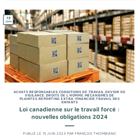
15
Juin
ACHATS RESPONSABLES
,
CONDITIONS DE TRAVAIL
,
DEVOIR DE
VIGILANCE
,
DROITS DE L'HOMME
,
MÉCANISMES DE
PLAINTES
,
REPORTING EXTRA-FINANCIER
,
TRAVAIL DES
ENFANTS
Loi canadienne sur le travail forcé :
nouvelles obligations 2024
PUBLIÉ LE
15 JUIN 2023
PAR
FRANÇOIS THIOMBIANO