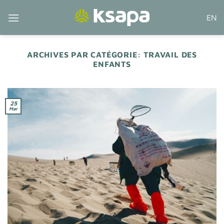
Passer
EN
au
contenu
ARCHIVES PAR CATÉGORIE:
TRAVAIL DES
ENFANTS
25
Mar