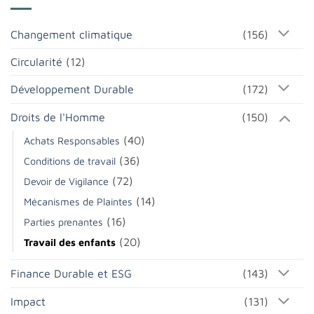
Changement climatique
(156)
Circularité
(12)
Développement Durable
(172)
Droits de l'Homme
(150)
(40)
Achats Responsables
(36)
Conditions de travail
(72)
Devoir de Vigilance
(14)
Mécanismes de Plaintes
(16)
Parties prenantes
(20)
Travail des enfants
Finance Durable et ESG
(143)
Impact
(131)