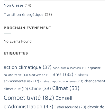
Non Classé
(14)
Transition énergétique
(23)
PROCHAIN ÉVÈNEMENT
No Events Found
ÉTIQUETTES
action climatique
(37)
approche
agriculture responsable
(11)
Brésil
(32)
business
collaborative
(13)
biodiversité
(13)
changement
environmental risk
(17)
chaine d'apprivoisonnement
(12)
Climat
(53)
Chine
(33)
climatique
(19)
Compétitivité
(82)
Conseil
d’Administration
(47)
devoir de
Cybersécurité
(20)