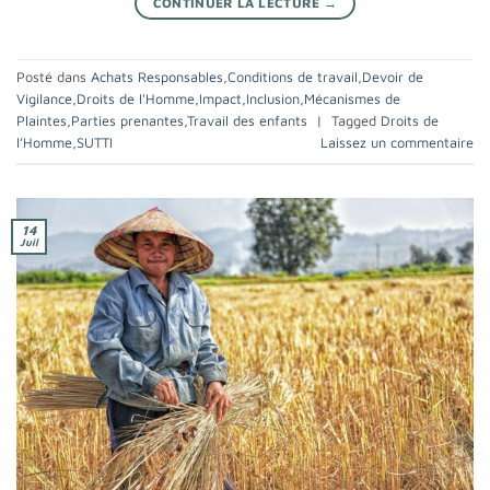
CONTINUER LA LECTURE
→
Posté dans
Achats Responsables
,
Conditions de travail
,
Devoir de
Vigilance
,
Droits de l'Homme
,
Impact
,
Inclusion
,
Mécanismes de
Plaintes
,
Parties prenantes
,
Travail des enfants
|
Tagged
Droits de
l’Homme
,
SUTTI
Laissez un commentaire
14
Juil