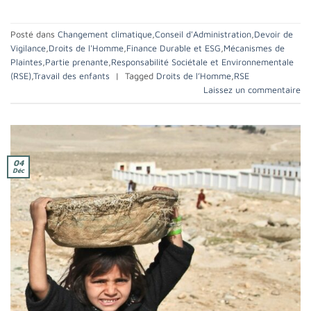
Posté dans
Changement climatique
,
Conseil d'Administration
,
Devoir de
Vigilance
,
Droits de l'Homme
,
Finance Durable et ESG
,
Mécanismes de
Plaintes
,
Partie prenante
,
Responsabilité Sociétale et Environnementale
(RSE)
,
Travail des enfants
|
Tagged
Droits de l’Homme
,
RSE
Laissez un commentaire
04
Déc