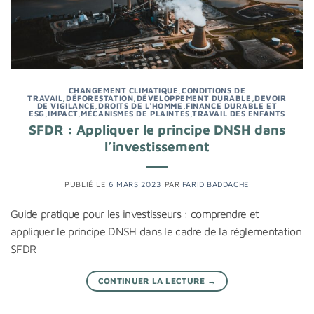
CHANGEMENT CLIMATIQUE
,
CONDITIONS DE
TRAVAIL
,
DÉFORESTATION
,
DÉVELOPPEMENT DURABLE
,
DEVOIR
DE VIGILANCE
,
DROITS DE L'HOMME
,
FINANCE DURABLE ET
ESG
,
IMPACT
,
MÉCANISMES DE PLAINTES
,
TRAVAIL DES ENFANTS
SFDR : Appliquer le principe DNSH dans
l’investissement
PUBLIÉ LE
6 MARS 2023
PAR
FARID BADDACHE
Guide pratique pour les investisseurs : comprendre et
appliquer le principe DNSH dans le cadre de la réglementation
SFDR
CONTINUER LA LECTURE
→