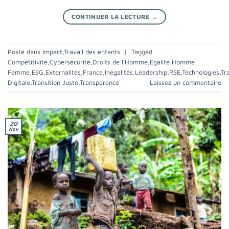
CONTINUER LA LECTURE
→
Posté dans
Impact
,
Travail des enfants
|
Tagged
Compétitivité
,
Cybersécurité
,
Droits de l’Homme
,
Egalité Homme
Femme
,
ESG
,
Externalités
,
France
,
Inégalités
,
Leadership
,
RSE
,
Technologies
,
Tr
Digitale
,
Transition Juste
,
Transparence
Laissez un commentaire
20
Nov