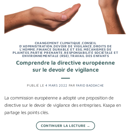
CHANGEMENT CLIMATIQUE
,
CONSEIL
D'ADMINISTRATION
,
DEVOIR DE VIGILANCE
,
DROITS DE
L'HOMME
,
FINANCE DURABLE ET ESG
,
MÉCANISMES DE
PLAINTES
,
PARTIE PRENANTE
,
RESPONSABILITÉ SOCIÉTALE ET
ENVIRONNEMENTALE (RSE)
,
TRAVAIL DES ENFANTS
Comprendre la directive européenne
sur le devoir de vigilance
PUBLIÉ LE
4 MARS 2022
PAR
FARID BADDACHE
La commission européenne a adopté une proposition de
directive sur le devoir de vigilance des entreprises. Ksapa en
partage les points clés.
CONTINUER LA LECTURE
→