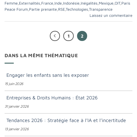
Femme
,
Externalités
,
France
,
Inde
,
Indonésie
,
Inégalités
,
Mexique
,
OIT
,
Paris
Peace Forum
,
Partie prenante
,
RSE
,
Technologies
,
Transparence
Laissez un commentaire
1
2
DANS LA MÊME THÉMATIQUE
Engager les enfants sans les exposer
15 juin 2026
Entreprises & Droits Humains : État 2026
31 janvier 2026
Tendances 2026 : Stratégie face à l’IA et l’incertitude
13 janvier 2026