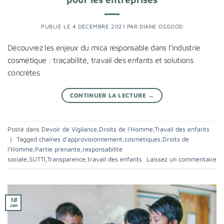
PUBLIÉ LE
4 DÉCEMBRE 2021
PAR
DIANE OSGOOD
Découvrez les enjeux du mica responsable dans l’industrie
cosmétique : traçabilité, travail des enfants et solutions
concrètes
CONTINUER LA LECTURE
→
Posté dans
Devoir de Vigilance
,
Droits de l'Homme
,
Travail des enfants
|
Tagged
chaînes d'approvisionnement
,
cosmétiques
,
Droits de
l’Homme
,
Partie prenante
,
responsabilité
sociale
,
SUTTI
,
Transparence
,
travail des enfants
Laissez un commentaire
18
Jan