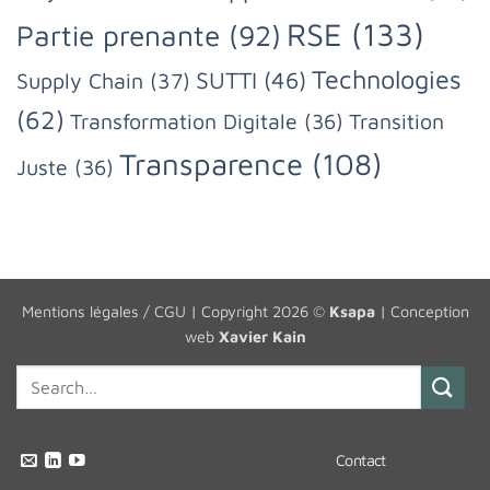
RSE
(133)
Partie prenante
(92)
Technologies
SUTTI
(46)
Supply Chain
(37)
(62)
Transformation Digitale
(36)
Transition
Transparence
(108)
Juste
(36)
Mentions légales / CGU
| Copyright 2026 ©
Ksapa
| Conception
web
Xavier Kain
Contact