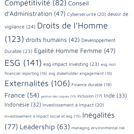
Compétitivité
(82)
Conseil
d’Administration
(47)
devoir de
Cybersécurité
(20)
Droits de l’Homme
vigilance
(24)
(123)
droits humains
(42)
Développement
Egalité Homme Femme
(47)
Durable
(23)
ESG
(141)
esg impact investing
(23)
esg non
financial reporting
(16)
esg stakeholder engagement
(16)
Externalités
(106)
Finance durable
(18)
France
(54)
Inde
(33)
Inclusion
(17)
gestion des risques
(10)
Indonésie
(32)
Investissement à Impact
(20)
Inégalités
investissement à impact social et esg
(15)
(77)
Leadership
(63)
managing environmental risk