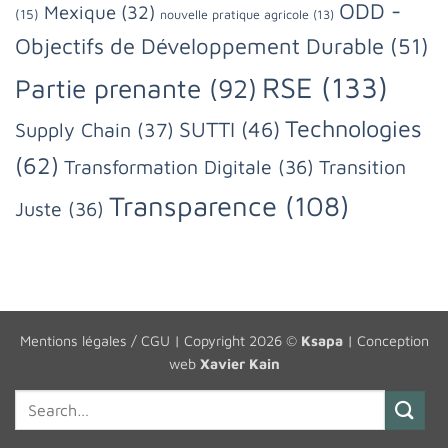
ODD -
Mexique
(32)
(15)
nouvelle pratique agricole
(13)
Objectifs de Développement Durable
(51)
RSE
(133)
Partie prenante
(92)
Technologies
SUTTI
(46)
Supply Chain
(37)
(62)
Transformation Digitale
(36)
Transition
Transparence
(108)
Juste
(36)
Mentions légales / CGU
| Copyright 2026 ©
Ksapa
| Conception
web
Xavier Kain