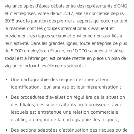
vigilance après d’âpres débats entre des représentants d’ONG
et d’entreprises. Votée début 2017, elle se concrétise depuis
2018 avec la parution des premiers rapports qui documentent
la manière dont les groupes internationaux évaluent et
préviennent les risques sociaux et environnementaux liés à
leur activité. Dans les grandes lignes, toute entreprise de plus
de 5.000 employés en France, ou 10.000 salariés si le siège
social est à l’étranger, est censée mettre en place un plan de
vigilance incluant les éléments suivants :
Une cartographie des risques destinée à leur
identification, leur analyse et leur hiérarchisation ;
Des procédures d’évaluation régulière de la situation
des filiales, des sous-traitants ou fournisseurs avec
lesquels est entretenue une relation commerciale
établie, au regard de la cartographie des risques ;
Des actions adaptées d’atténuation des risques ou de