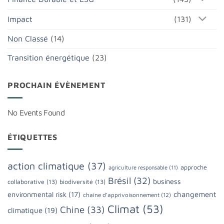
Impact
(131)
Non Classé
(14)
Transition énergétique
(23)
PROCHAIN ÉVÈNEMENT
No Events Found
ÉTIQUETTES
action climatique
(37)
approche
agriculture responsable
(11)
Brésil
(32)
business
collaborative
(13)
biodiversité
(13)
changement
environmental risk
(17)
chaine d'apprivoisonnement
(12)
Climat
(53)
Chine
(33)
climatique
(19)