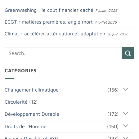
Greenwashing : le coût financier caché
7 juillet 2026
ECGT : matières premières, angle mort
4 juillet 2026
Climat : accélérer atténuation et adaptation
28 juin 2026
CATÉGORIES
Changement climatique
(156)
Circularité
(12)
Développement Durable
(172)
Droits de l'Homme
(150)
Finance Durable et ESG
(143)