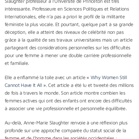
Slaughter professeur à l’Université de Princeton est très
intéressante. Professeure en Sciences Politiques et Relations
Internationales, elle n’a pas a priori le profil de la militante
féministe la plus vocale. Et pourtant, quelque part à sa grande
déception, elle a atteint des niveaux de célébrité non pas
grâce à la qualité de ses travaux universitaires mais un article
partageant des considérations personnelles sur les difficultés
pour une femme à mener une double carrière professionnelle
et familiale.
Elle a enflammé la toile avec un article «
Why Women Still
Cannot Have It All
». Cet article a été lu et tweeté des millions
de fois à travers le monde. Son article montre combien les
femmes actives qui ont des enfants ont encore des difficultés
à associer une vie professionnelle et personnelle équilibrée.
Au-delà, Anne-Marie Slaughter renvoie à une réflexion plus
profonde sur une approche comparée du statut social de la
femme et de l’homme dans les sociétés occidentales :