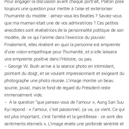
Pour engager la discussion avant chaque portrait, Platon pose
toujours une question pour mettre à l’aise et extérioriser
l’humanité du modèle : aimez-vous les Beatles ? Saviez-vous
que ma maman était une de vos admiratrices ? Ces petites
anecdotes sont révélatrices de la personnalité politique de son
modèle, de ce qui l’anime dans l’exercice du pouvoir.
Finalement, elles révèlent en quoi la personne est empreinte
d’une vision empathique pour l’humanité, et si elle laissera
une empreinte positive dans l’Histoire, ou pas.
– George W. Bush arrive à la séance photo en intimidant,
pointant du doigt, et se voulant impressionnant et exigeant du
photographe une photo réussie. L’image montre un beau
sourire, jovial, mais le fond de regard du Président reste
immensément vide.
– A la question “que pensez-vous de l’amour », Aung San Suu
Kyi répond : « l’amour, c’est passionnel, ça va, ça vient. Ce qui
est plus important, c’est l’amitié et la gentillesse : ce sont des
sentiments éternels ». L’image révèle une profonde sérénité et