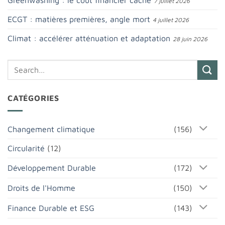
Greenwashing : le coût financier caché
7 juillet 2026
ECGT : matières premières, angle mort
4 juillet 2026
Climat : accélérer atténuation et adaptation
28 juin 2026
CATÉGORIES
Changement climatique
(156)
Circularité
(12)
Développement Durable
(172)
Droits de l'Homme
(150)
Finance Durable et ESG
(143)