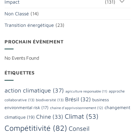
Impact
(131)
Non Classé
(14)
Transition énergétique
(23)
PROCHAIN ÉVÈNEMENT
No Events Found
ÉTIQUETTES
action climatique
(37)
approche
agriculture responsable
(11)
Brésil
(32)
business
collaborative
(13)
biodiversité
(13)
changement
environmental risk
(17)
chaine d'apprivoisonnement
(12)
Climat
(53)
Chine
(33)
climatique
(19)
Compétitivité
(82)
Conseil