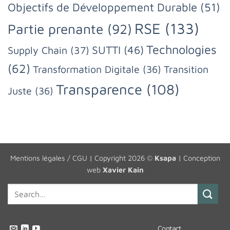
Objectifs de Développement Durable
(51)
RSE
(133)
Partie prenante
(92)
Technologies
SUTTI
(46)
Supply Chain
(37)
(62)
Transformation Digitale
(36)
Transition
Transparence
(108)
Juste
(36)
Mentions légales / CGU
| Copyright 2026 ©
Ksapa
| Conception
web
Xavier Kain
Contact