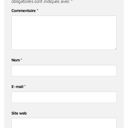
obligatoires sont indiqués avec
*
Commentaire
*
Nom
*
E-mail
*
Site web