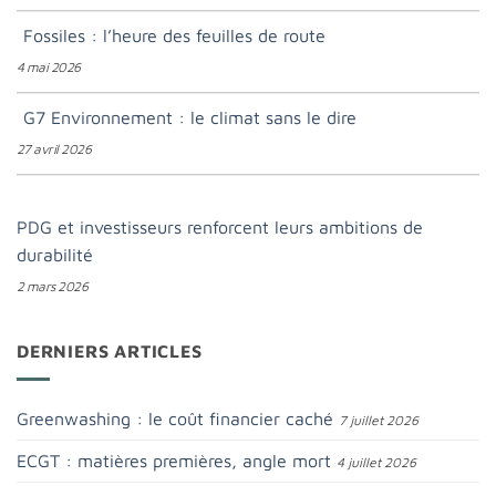
Fossiles : l’heure des feuilles de route
4 mai 2026
G7 Environnement : le climat sans le dire
27 avril 2026
PDG et investisseurs renforcent leurs ambitions de
durabilité
2 mars 2026
DERNIERS ARTICLES
Greenwashing : le coût financier caché
7 juillet 2026
ECGT : matières premières, angle mort
4 juillet 2026