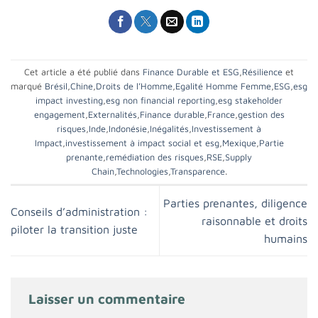
Cet article a été publié dans
Finance Durable et ESG
,
Résilience
et
marqué
Brésil
,
Chine
,
Droits de l’Homme
,
Egalité Homme Femme
,
ESG
,
esg
impact investing
,
esg non financial reporting
,
esg stakeholder
engagement
,
Externalités
,
Finance durable
,
France
,
gestion des
risques
,
Inde
,
Indonésie
,
Inégalités
,
Investissement à
Impact
,
investissement à impact social et esg
,
Mexique
,
Partie
prenante
,
remédiation des risques
,
RSE
,
Supply
Chain
,
Technologies
,
Transparence
.
Parties prenantes, diligence
Conseils d’administration :
raisonnable et droits
piloter la transition juste
humains
Laisser un commentaire