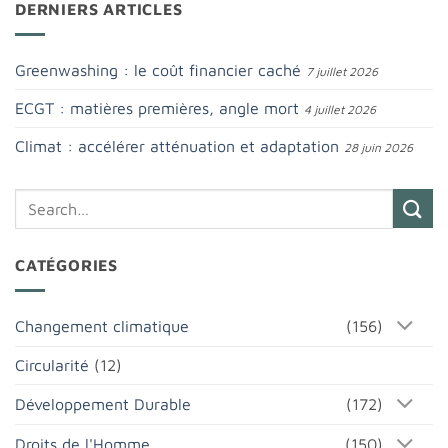
DERNIERS ARTICLES
Greenwashing : le coût financier caché
7 juillet 2026
ECGT : matières premières, angle mort
4 juillet 2026
Climat : accélérer atténuation et adaptation
28 juin 2026
CATÉGORIES
Changement climatique
(156)
Circularité
(12)
Développement Durable
(172)
Droits de l'Homme
(150)