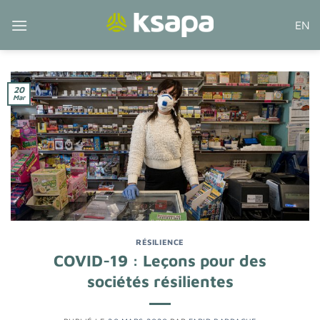
Passer
EN
au
contenu
20
Mar
RÉSILIENCE
COVID-19 : Leçons pour des
sociétés résilientes