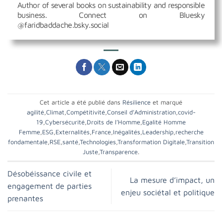
Author of several books on sustainability and responsible
business. Connect on Bluesky
@faridbaddache.bsky.social
Cet article a été publié dans
Résilience
et marqué
agilité
,
Climat
,
Compétitivité
,
Conseil d’Administration
,
covid-
19
,
Cybersécurité
,
Droits de l’Homme
,
Egalité Homme
Femme
,
ESG
,
Externalités
,
France
,
Inégalités
,
Leadership
,
recherche
fondamentale
,
RSE
,
santé
,
Technologies
,
Transformation Digitale
,
Transition
Juste
,
Transparence
.
Désobéissance civile et
La mesure d’impact, un
engagement de parties
enjeu sociétal et politique
prenantes