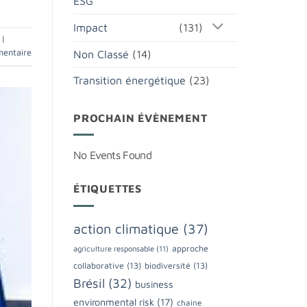
ESG
Impact
(131)
|
mentaire
Non Classé
(14)
Transition énergétique
(23)
PROCHAIN ÉVÈNEMENT
No Events Found
ÉTIQUETTES
action climatique
(37)
approche
agriculture responsable
(11)
collaborative
(13)
biodiversité
(13)
Brésil
(32)
business
environmental risk
(17)
chaine