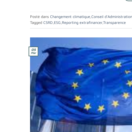
Posté dans
Changement climatique
,
Conseil d'Administratio
Tagged
CSRD
,
ESG
,
Reporting extrafinancer
,
Transparence
05
Mar