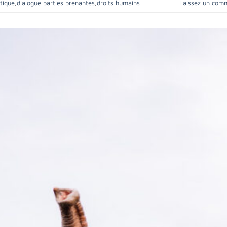
atique
,
dialogue parties prenantes
,
droits humains
Laissez un com