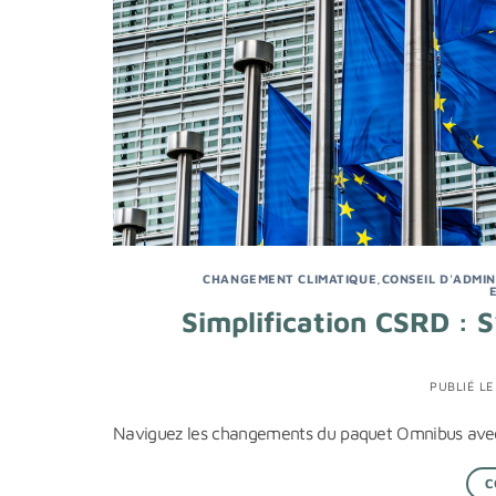
CHANGEMENT CLIMATIQUE
,
CONSEIL D'ADMI
Simplification CSRD : 
PUBLIÉ L
Naviguez les changements du paquet Omnibus avec l
C