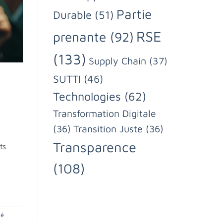
Partie
Durable
(51)
RSE
prenante
(92)
(133)
Supply Chain
(37)
SUTTI
(46)
Technologies
(62)
Transformation Digitale
(36)
Transition Juste
(36)
Transparence
ts
(108)
té