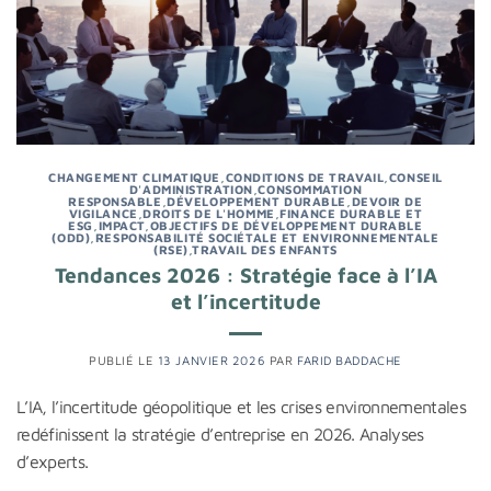
CHANGEMENT CLIMATIQUE
,
CONDITIONS DE TRAVAIL
,
CONSEIL
D'ADMINISTRATION
,
CONSOMMATION
RESPONSABLE
,
DÉVELOPPEMENT DURABLE
,
DEVOIR DE
VIGILANCE
,
DROITS DE L'HOMME
,
FINANCE DURABLE ET
ESG
,
IMPACT
,
OBJECTIFS DE DÉVELOPPEMENT DURABLE
(ODD)
,
RESPONSABILITÉ SOCIÉTALE ET ENVIRONNEMENTALE
(RSE)
,
TRAVAIL DES ENFANTS
Tendances 2026 : Stratégie face à l’IA
et l’incertitude
PUBLIÉ LE
13 JANVIER 2026
PAR
FARID BADDACHE
L’IA, l’incertitude géopolitique et les crises environnementales
redéfinissent la stratégie d’entreprise en 2026. Analyses
d’experts.