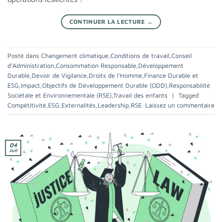
CONTINUER LA LECTURE
→
Posté dans
Changement climatique
,
Conditions de travail
,
Conseil
d'Administration
,
Consommation Responsable
,
Développement
Durable
,
Devoir de Vigilance
,
Droits de l'Homme
,
Finance Durable et
ESG
,
Impact
,
Objectifs de Développement Durable (ODD)
,
Responsabilité
Sociétale et Environnementale (RSE)
,
Travail des enfants
|
Tagged
Compétitivité
,
ESG
,
Externalités
,
Leadership
,
RSE
Laissez un commentaire
04
Juil