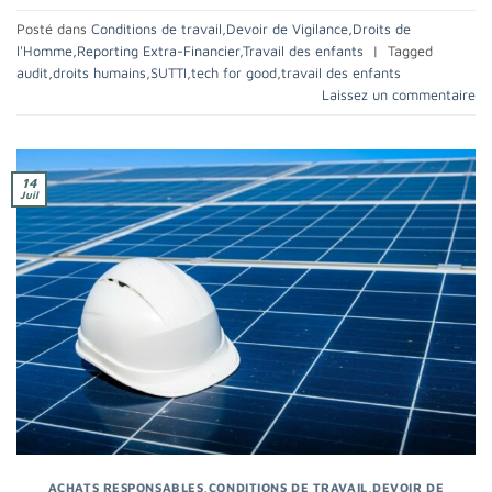
Posté dans
Conditions de travail
,
Devoir de Vigilance
,
Droits de
l'Homme
,
Reporting Extra-Financier
,
Travail des enfants
|
Tagged
audit
,
droits humains
,
SUTTI
,
tech for good
,
travail des enfants
Laissez un commentaire
14
Juil
ACHATS RESPONSABLES
,
CONDITIONS DE TRAVAIL
,
DEVOIR DE