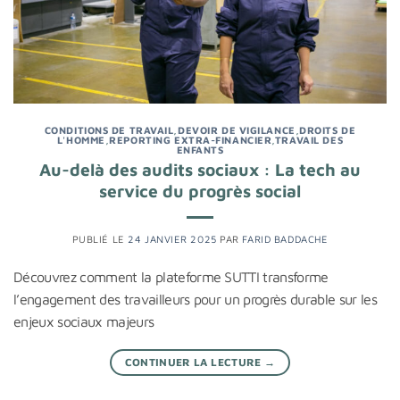
CONDITIONS DE TRAVAIL
,
DEVOIR DE VIGILANCE
,
DROITS DE
L'HOMME
,
REPORTING EXTRA-FINANCIER
,
TRAVAIL DES
ENFANTS
Au-delà des audits sociaux : La tech au
service du progrès social
PUBLIÉ LE
24 JANVIER 2025
PAR
FARID BADDACHE
Découvrez comment la plateforme SUTTI transforme
l’engagement des travailleurs pour un progrès durable sur les
enjeux sociaux majeurs
CONTINUER LA LECTURE
→