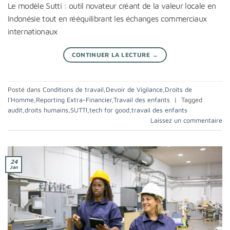
Le modèle Sutti : outil novateur créant de la valeur locale en
Indonésie tout en rééquilibrant les échanges commerciaux
internationaux
CONTINUER LA LECTURE
→
Posté dans
Conditions de travail
,
Devoir de Vigilance
,
Droits de
l'Homme
,
Reporting Extra-Financier
,
Travail des enfants
|
Tagged
audit
,
droits humains
,
SUTTI
,
tech for good
,
travail des enfants
Laissez un commentaire
24
Jan