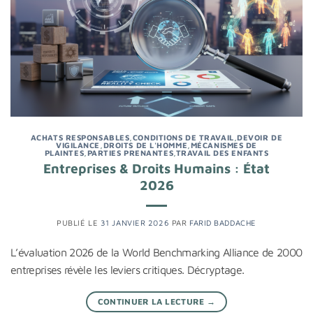
ACHATS RESPONSABLES
,
CONDITIONS DE TRAVAIL
,
DEVOIR DE
VIGILANCE
,
DROITS DE L'HOMME
,
MÉCANISMES DE
PLAINTES
,
PARTIES PRENANTES
,
TRAVAIL DES ENFANTS
Entreprises & Droits Humains : État
2026
PUBLIÉ LE
31 JANVIER 2026
PAR
FARID BADDACHE
L’évaluation 2026 de la World Benchmarking Alliance de 2000
entreprises révèle les leviers critiques. Décryptage.
CONTINUER LA LECTURE
→