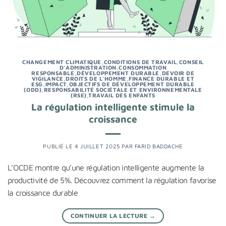
CHANGEMENT CLIMATIQUE
,
CONDITIONS DE TRAVAIL
,
CONSEIL
D'ADMINISTRATION
,
CONSOMMATION
RESPONSABLE
,
DÉVELOPPEMENT DURABLE
,
DEVOIR DE
VIGILANCE
,
DROITS DE L'HOMME
,
FINANCE DURABLE ET
ESG
,
IMPACT
,
OBJECTIFS DE DÉVELOPPEMENT DURABLE
(ODD)
,
RESPONSABILITÉ SOCIÉTALE ET ENVIRONNEMENTALE
(RSE)
,
TRAVAIL DES ENFANTS
La régulation intelligente stimule la
croissance
PUBLIÉ LE
4 JUILLET 2025
PAR
FARID BADDACHE
L’OCDE montre qu’une régulation intelligente augmente la
productivité de 5%. Découvrez comment la régulation favorise
la croissance durable
CONTINUER LA LECTURE
→