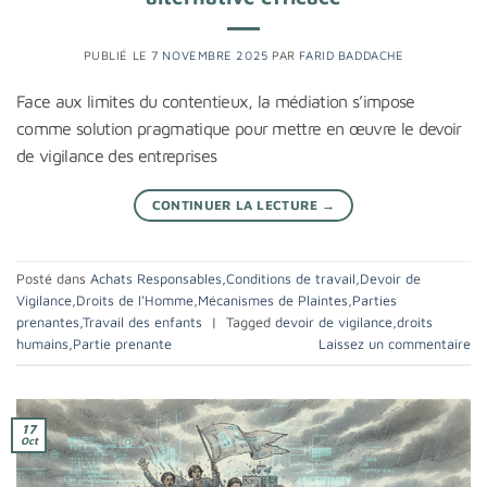
PUBLIÉ LE
7 NOVEMBRE 2025
PAR
FARID BADDACHE
Face aux limites du contentieux, la médiation s’impose
comme solution pragmatique pour mettre en œuvre le devoir
de vigilance des entreprises
CONTINUER LA LECTURE
→
Posté dans
Achats Responsables
,
Conditions de travail
,
Devoir de
Vigilance
,
Droits de l'Homme
,
Mécanismes de Plaintes
,
Parties
prenantes
,
Travail des enfants
|
Tagged
devoir de vigilance
,
droits
humains
,
Partie prenante
Laissez un commentaire
17
Oct