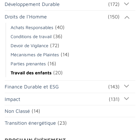
Développement Durable
(172)
Droits de l'Homme
(150)
(40)
Achats Responsables
(36)
Conditions de travail
(72)
Devoir de Vigilance
(14)
Mécanismes de Plaintes
(16)
Parties prenantes
(20)
Travail des enfants
Finance Durable et ESG
(143)
Impact
(131)
Non Classé
(14)
Transition énergétique
(23)