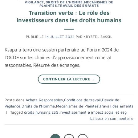
VIGILANCE
,
DROITS DE L'HOMME
,
MÉCANISMES DE
PLAINTES
,
TRAVAIL DES ENFANTS
Transition verte : Le rôle des
investisseurs dans les droits humains
PUBLIÉ LE
14 JUILLET 2024
PAR
KRYSTEL BASSIL
Ksapa a tenu une session partenaire au Forum 2024 de
l’OCDE sur les chaînes d’approvisionnement minéral
responsables. Résumé des échanges.
CONTINUER LA LECTURE
→
Posté dans
Achats Responsables
,
Conditions de travail
,
Devoir de
Vigilance
,
Droits de l'Homme
,
Mécanismes de Plaintes
,
Travail des enfants
|
Tagged
droits humains
,
ESG
,
investissement à impact social et esg
Laissez un commentaire