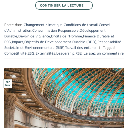
CONTINUER LA LECTURE
→
Posté dans
Changement climatique
,
Conditions de travail
,
Conseil
d'Administration
,
Consommation Responsable
,
Développement
Durable
,
Devoir de Vigilance
,
Droits de l'Homme
,
Finance Durable et
ESG
,
Impact
,
Objectifs de Développement Durable (ODD)
,
Responsabilité
Sociétale et Environnementale (RSE)
,
Travail des enfants
|
Tagged
Compétitivité
,
ESG
,
Externalités
,
Leadership
,
RSE
Laissez un commentaire
07
Nov