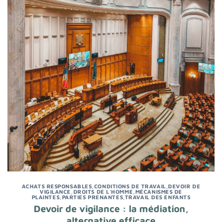
ACHATS RESPONSABLES
,
CONDITIONS DE TRAVAIL
,
DEVOIR DE
VIGILANCE
,
DROITS DE L'HOMME
,
MÉCANISMES DE
PLAINTES
,
PARTIES PRENANTES
,
TRAVAIL DES ENFANTS
Devoir de vigilance : la médiation,
alternative efficace