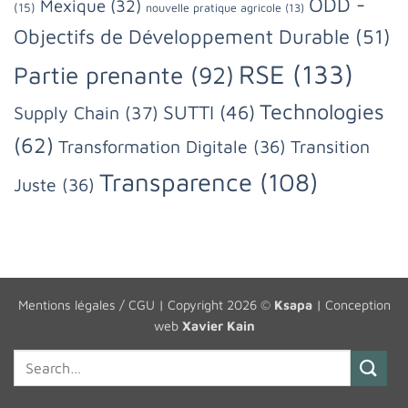
ODD -
Mexique
(32)
(15)
nouvelle pratique agricole
(13)
Objectifs de Développement Durable
(51)
RSE
(133)
Partie prenante
(92)
Technologies
SUTTI
(46)
Supply Chain
(37)
(62)
Transformation Digitale
(36)
Transition
Transparence
(108)
Juste
(36)
Mentions légales / CGU
| Copyright 2026 ©
Ksapa
| Conception
web
Xavier Kain