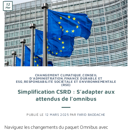
12
Mar
CHANGEMENT CLIMATIQUE
,
CONSEIL
D'ADMINISTRATION
,
FINANCE DURABLE ET
ESG
,
RESPONSABILITÉ SOCIÉTALE ET ENVIRONNEMENTALE
(RSE)
Simplification CSRD : S’adapter aux
attendus de l’omnibus
PUBLIÉ LE
12 MARS 2025
PAR
FARID BADDACHE
Naviguez les changements du paquet Omnibus avec