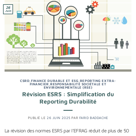
26
Juin
CSRD
,
FINANCE DURABLE ET ESG
,
REPORTING EXTRA-
FINANCIER
,
RESPONSABILITÉ SOCIÉTALE ET
ENVIRONNEMENTALE (RSE)
Révision ESRS : Simplification du
Reporting Durabilité
PUBLIÉ LE
26 JUIN 2025
PAR
FARID BADDACHE
La révision des normes ESRS par l’EFRAG réduit de plus de 50