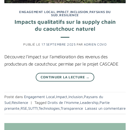
ENGAGEMENT LOCAL
,
IMPACT
,
INCLUSION
,
PAYSANS DU
SUD
,
RÉSILIENCE
Impacts qualitatifs sur la supply chain
du caoutchouc naturel
PUBLIÉ LE
17 SEPTEMBRE 2025
PAR
ADRIEN COVO
Découvrez l’impact sur l’amélioration des revenus des
producteurs de caoutchouc permise par le projet CASCADE
CONTINUER LA LECTURE
→
Posté dans
Engagement Local
,
Impact
,
Inclusion
,
Paysans du
Sud
,
Résilience
|
Tagged
Droits de l’Homme
,
Leadership
,
Partie
prenante
,
RSE
,
SUTTI
,
Technologies
,
Transparence
Laissez un commentaire