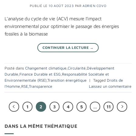
PUBLIÉ LE
10 AOÛT 2023
PAR
ADRIEN COVO
L’analyse du cycle de vie (ACV) mesure l’impact
environnemental pour optimiser le passage des énergies
fossiles à la biomasse
CONTINUER LA LECTURE
→
Posté dans
Changement climatique
,
Circularité
,
Développement
Durable
,
Finance Durable et ESG
,
Responsabilité Sociétale et
Environnementale (RSE)
,
Transition énergétique
|
Tagged
Droits de
l’Homme
,
RSE
,
Transparence
Laissez un commentaire
1
2
3
4
5
…
11
DANS LA MÊME THÉMATIQUE