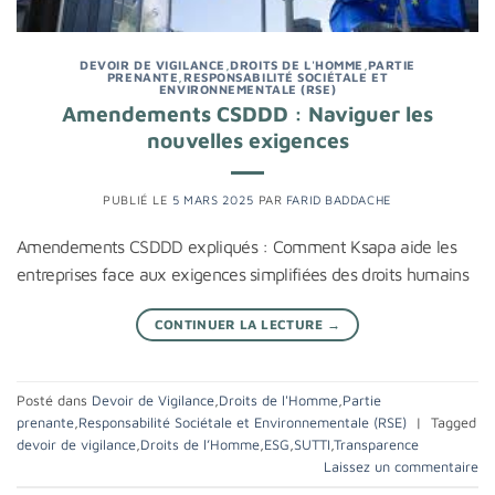
DEVOIR DE VIGILANCE
,
DROITS DE L'HOMME
,
PARTIE
PRENANTE
,
RESPONSABILITÉ SOCIÉTALE ET
ENVIRONNEMENTALE (RSE)
Amendements CSDDD : Naviguer les
nouvelles exigences
PUBLIÉ LE
5 MARS 2025
PAR
FARID BADDACHE
Amendements CSDDD expliqués : Comment Ksapa aide les
entreprises face aux exigences simplifiées des droits humains
CONTINUER LA LECTURE
→
Posté dans
Devoir de Vigilance
,
Droits de l'Homme
,
Partie
prenante
,
Responsabilité Sociétale et Environnementale (RSE)
|
Tagged
devoir de vigilance
,
Droits de l’Homme
,
ESG
,
SUTTI
,
Transparence
Laissez un commentaire