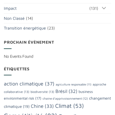
Impact
(131)
Non Classé
(14)
Transition énergétique
(23)
PROCHAIN ÉVÈNEMENT
No Events Found
ÉTIQUETTES
action climatique
(37)
approche
agriculture responsable
(11)
Brésil
(32)
business
collaborative
(13)
biodiversité
(13)
changement
environmental risk
(17)
chaine d'apprivoisonnement
(12)
Climat
(53)
Chine
(33)
climatique
(19)