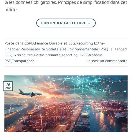
% les données obligatoires. Principes de simplification dans cet
article.
CONTINUER LA LECTURE
→
Posté dans
CSRD
,
Finance Durable et ESG
,
Reporting Extra-
Financier
,
Responsabilité Sociétale et Environnementale (RSE)
|
Tagged
ESG
,
Externalités
,
Partie prenante
,
reporting ESG
,
Stratégie
RSE
,
Transparence
Laissez un commentaire
19
Mar