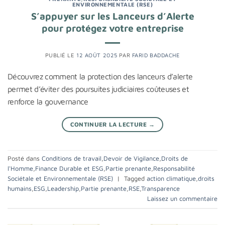
ENVIRONNEMENTALE (RSE)
S’appuyer sur les Lanceurs d’Alerte
pour protégez votre entreprise
PUBLIÉ LE
12 AOÛT 2025
PAR
FARID BADDACHE
Découvrez comment la protection des lanceurs d’alerte
permet d’éviter des poursuites judiciaires coûteuses et
renforce la gouvernance
CONTINUER LA LECTURE
→
Posté dans
Conditions de travail
,
Devoir de Vigilance
,
Droits de
l'Homme
,
Finance Durable et ESG
,
Partie prenante
,
Responsabilité
Sociétale et Environnementale (RSE)
|
Tagged
action climatique
,
droits
humains
,
ESG
,
Leadership
,
Partie prenante
,
RSE
,
Transparence
Laissez un commentaire