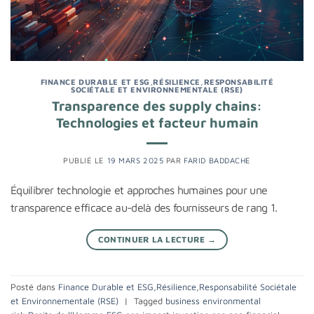
FINANCE DURABLE ET ESG
,
RÉSILIENCE
,
RESPONSABILITÉ
SOCIÉTALE ET ENVIRONNEMENTALE (RSE)
Transparence des supply chains:
Technologies et facteur humain
PUBLIÉ LE
19 MARS 2025
PAR
FARID BADDACHE
Équilibrer technologie et approches humaines pour une
transparence efficace au-delà des fournisseurs de rang 1.
CONTINUER LA LECTURE
→
Posté dans
Finance Durable et ESG
,
Résilience
,
Responsabilité Sociétale
et Environnementale (RSE)
|
Tagged
business environmental