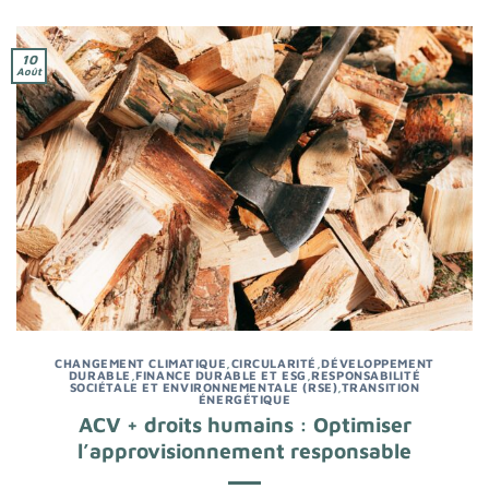
10
Août
CHANGEMENT CLIMATIQUE
,
CIRCULARITÉ
,
DÉVELOPPEMENT
DURABLE
,
FINANCE DURABLE ET ESG
,
RESPONSABILITÉ
SOCIÉTALE ET ENVIRONNEMENTALE (RSE)
,
TRANSITION
ÉNERGÉTIQUE
ACV + droits humains : Optimiser
l’approvisionnement responsable