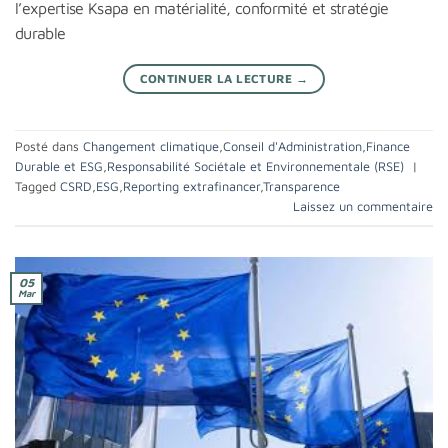
l’expertise Ksapa en matérialité, conformité et stratégie
durable
CONTINUER LA LECTURE
→
Posté dans
Changement climatique
,
Conseil d'Administration
,
Finance
Durable et ESG
,
Responsabilité Sociétale et Environnementale (RSE)
|
Tagged
CSRD
,
ESG
,
Reporting extrafinancer
,
Transparence
Laissez un commentaire
05
Mar