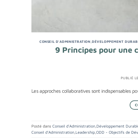
CONSEIL D'ADMINISTRATION
,
DÉVELOPPEMENT DURAB
9 Principes pour une c
PUBLIÉ L
Les approches collaboratives sont indispensables po
C
Posté dans
Conseil d'Administration
,
Développement Durabl
Conseil d’Administration
,
Leadership
,
ODD - Objectifs de Dé