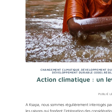
CHANGEMENT CLIMATIQUE
,
DÉVELOPPEMENT D
DÉVELOPPEMENT DURABLE (ODD)
,
RÉSI
Action climatique : un le
PUBLIÉ 
A Ksapa, nous sommes régulièrement interrogés par 
les raisons qui fondent l’intégration des considérat