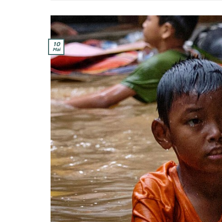
10
Mai