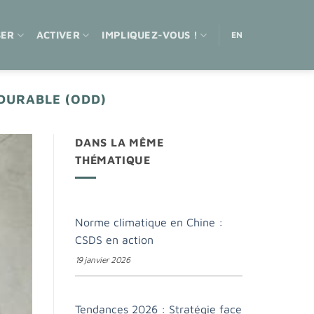
SER
ACTIVER
IMPLIQUEZ-VOUS !
EN
DURABLE (ODD)
DANS LA MÊME
THÉMATIQUE
Norme climatique en Chine :
CSDS en action
19 janvier 2026
Tendances 2026 : Stratégie face