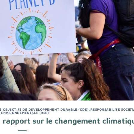
E
,
OBJECTIFS DE DÉVELOPPEMENT DURABLE (ODD)
,
RESPONSABILITÉ SOCIÉT
 ENVIRONNEMENTALE (RSE)
u rapport sur le changement climatiq