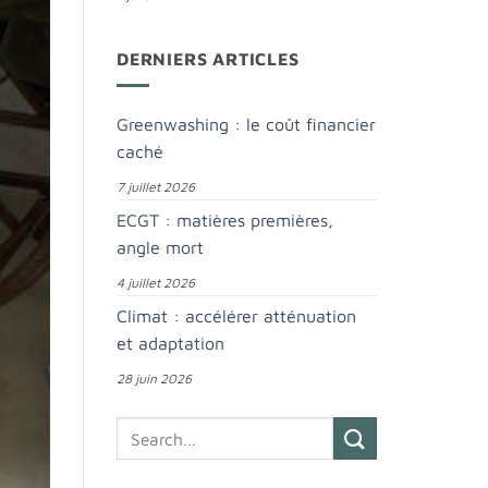
DERNIERS ARTICLES
Greenwashing : le coût financier
caché
7 juillet 2026
ECGT : matières premières,
angle mort
4 juillet 2026
Climat : accélérer atténuation
et adaptation
28 juin 2026