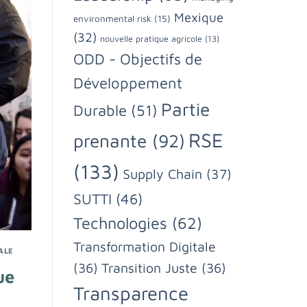
Mexique
environmental risk
(15)
(32)
nouvelle pratique agricole
(13)
ODD - Objectifs de
Développement
Partie
Durable
(51)
RSE
prenante
(92)
(133)
Supply Chain
(37)
SUTTI
(46)
Technologies
(62)
Transformation Digitale
ALE
(36)
Transition Juste
(36)
ue
Transparence