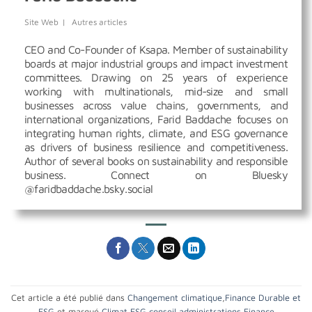
Site Web
|
Autres articles
CEO and Co-Founder of Ksapa. Member of sustainability
boards at major industrial groups and impact investment
committees. Drawing on 25 years of experience
working with multinationals, mid-size and small
businesses across value chains, governments, and
international organizations, Farid Baddache focuses on
integrating human rights, climate, and ESG governance
as drivers of business resilience and competitiveness.
Author of several books on sustainability and responsible
business. Connect on Bluesky
@faridbaddache.bsky.social
Cet article a été publié dans
Changement climatique
,
Finance Durable et
ESG
et marqué
Climat
,
ESG conseil administrations
,
Finance