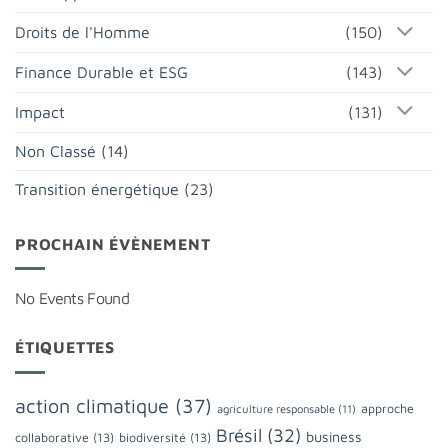
Droits de l'Homme
(150)
Finance Durable et ESG
(143)
Impact
(131)
Non Classé
(14)
Transition énergétique
(23)
PROCHAIN ÉVÈNEMENT
No Events Found
ÉTIQUETTES
action climatique
(37)
approche
agriculture responsable
(11)
Brésil
(32)
business
collaborative
(13)
biodiversité
(13)