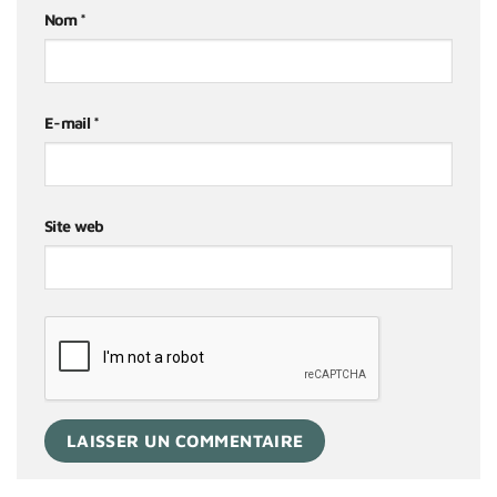
Nom
*
E-mail
*
Site web