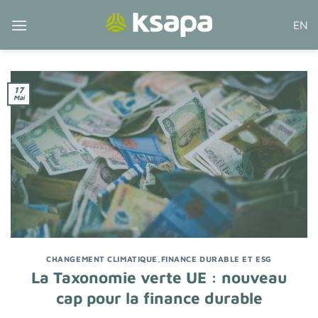
Passer
EN
au
contenu
17
Mai
CHANGEMENT CLIMATIQUE
,
FINANCE DURABLE ET ESG
La Taxonomie verte UE : nouveau
cap pour la finance durable