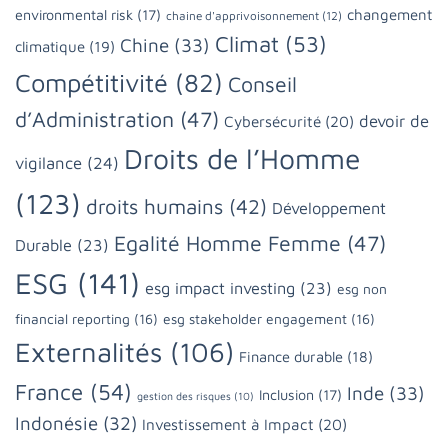
changement
environmental risk
(17)
chaine d'apprivoisonnement
(12)
Climat
(53)
Chine
(33)
climatique
(19)
Compétitivité
(82)
Conseil
d’Administration
(47)
devoir de
Cybersécurité
(20)
Droits de l’Homme
vigilance
(24)
(123)
droits humains
(42)
Développement
Egalité Homme Femme
(47)
Durable
(23)
ESG
(141)
esg impact investing
(23)
esg non
financial reporting
(16)
esg stakeholder engagement
(16)
Externalités
(106)
Finance durable
(18)
France
(54)
Inde
(33)
Inclusion
(17)
gestion des risques
(10)
Indonésie
(32)
Investissement à Impact
(20)