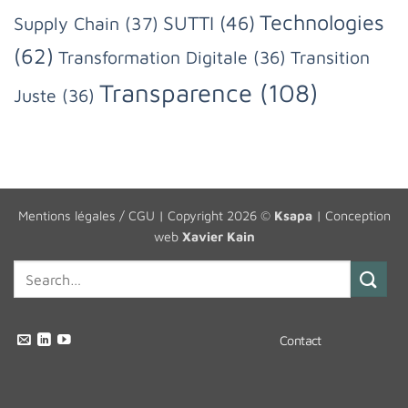
Technologies
SUTTI
(46)
Supply Chain
(37)
(62)
Transformation Digitale
(36)
Transition
Transparence
(108)
Juste
(36)
Mentions légales / CGU
| Copyright 2026 ©
Ksapa
| Conception
web
Xavier Kain
Contact