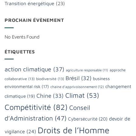
Transition énergétique
(23)
PROCHAIN ÉVÈNEMENT
No Events Found
ÉTIQUETTES
action climatique
(37)
approche
agriculture responsable
(11)
Brésil
(32)
business
collaborative
(13)
biodiversité
(13)
changement
environmental risk
(17)
chaine d'apprivoisonnement
(12)
Climat
(53)
Chine
(33)
climatique
(19)
Compétitivité
(82)
Conseil
d’Administration
(47)
devoir de
Cybersécurité
(20)
Droits de l’Homme
vigilance
(24)