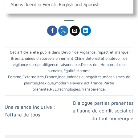
She is fluent in French, English and Spanish.
Cet article a été publié dans
Devoir de Vigilance
,
Impact
et marqué
Brésil
,
chaînes d'approvisionnement
,
Chine
,
déforestation
,
devoir de
vigilance europe
,
diligence raisonnable
,
Droits de l’Homme
,
droits
humains
,
Egalité Homme
Femme
,
Externalités
,
France
,
Inde
,
Indonésie
,
Inégalités
,
mécanismes de
plaintes
,
Mexique
,
modern slavery act france
,
Partie
prenante
,
RSE
,
Technologies
,
Transparence
.
Dialogue parties prenantes
Une relance inclusive :
à l’aune du conflit social et
l’affaire de tous
du tout numérique