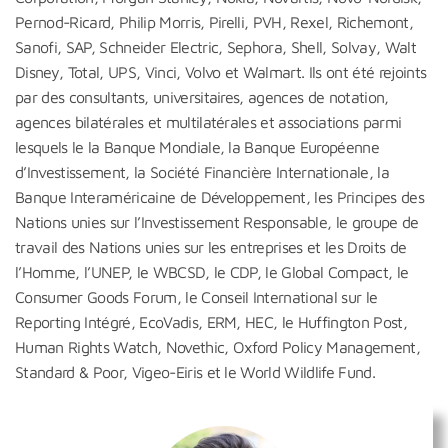
Pernod-Ricard, Philip Morris, Pirelli, PVH, Rexel, Richemont,
Sanofi, SAP, Schneider Electric, Sephora, Shell, Solvay, Walt
Disney, Total, UPS, Vinci, Volvo et Walmart. Ils ont été rejoints
par des consultants, universitaires, agences de notation,
agences bilatérales et multilatérales et associations parmi
lesquels le la Banque Mondiale, la Banque Européenne
d’Investissement, la Société Financière Internationale, la
Banque Interaméricaine de Développement, les Principes des
Nations unies sur l’Investissement Responsable, le groupe de
travail des Nations unies sur les entreprises et les Droits de
l’Homme, l’UNEP, le WBCSD, le CDP, le Global Compact, le
Consumer Goods Forum, le Conseil International sur le
Reporting Intégré, EcoVadis, ERM, HEC, le Huffington Post,
Human Rights Watch, Novethic, Oxford Policy Management,
Standard & Poor, Vigeo-Eiris et le World Wildlife Fund.