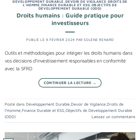
DÉVELOPPEMENT DURABLE
,
DEVOIR DE VIGILANCE
,
DROITS DE
L'HOMME
,
FINANCE DURABLE ET ESG
,
OBJECTIFS DE
DÉVELOPPEMENT DURABLE (ODD)
Droits humains : Guide pratique pour
investisseurs
PUBLIÉ LE
9 FÉVRIER 2024
PAR
SOLÈNE RENARD
Outils et méthodologies pour intégrer les droits humains dans
vos décisions d’investissement responsables en conformité
avec la SFRD
CONTINUER LA LECTURE
→
Posté dans
Développement Durable
,
Devoir de Vigilance
,
Droits de
l'Homme
,
Finance Durable et ESG
,
Objectifs de Développement Durable
(ODD)
Laissez un commentaire