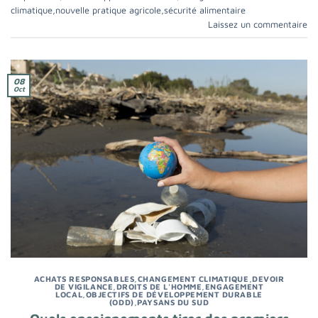
climatique
,
nouvelle pratique agricole
,
sécurité alimentaire
Laissez un commentaire
08
Oct
ACHATS RESPONSABLES
,
CHANGEMENT CLIMATIQUE
,
DEVOIR
DE VIGILANCE
,
DROITS DE L'HOMME
,
ENGAGEMENT
LOCAL
,
OBJECTIFS DE DÉVELOPPEMENT DURABLE
(ODD)
,
PAYSANS DU SUD