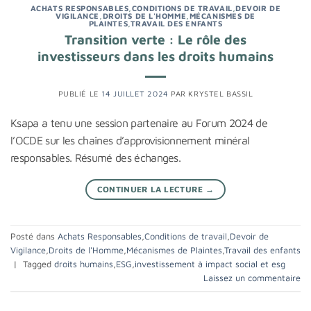
ACHATS RESPONSABLES
,
CONDITIONS DE TRAVAIL
,
DEVOIR DE
VIGILANCE
,
DROITS DE L'HOMME
,
MÉCANISMES DE
PLAINTES
,
TRAVAIL DES ENFANTS
Transition verte : Le rôle des
investisseurs dans les droits humains
PUBLIÉ LE
14 JUILLET 2024
PAR
KRYSTEL BASSIL
Ksapa a tenu une session partenaire au Forum 2024 de
l’OCDE sur les chaînes d’approvisionnement minéral
responsables. Résumé des échanges.
CONTINUER LA LECTURE
→
Posté dans
Achats Responsables
,
Conditions de travail
,
Devoir de
Vigilance
,
Droits de l'Homme
,
Mécanismes de Plaintes
,
Travail des enfants
|
Tagged
droits humains
,
ESG
,
investissement à impact social et esg
Laissez un commentaire