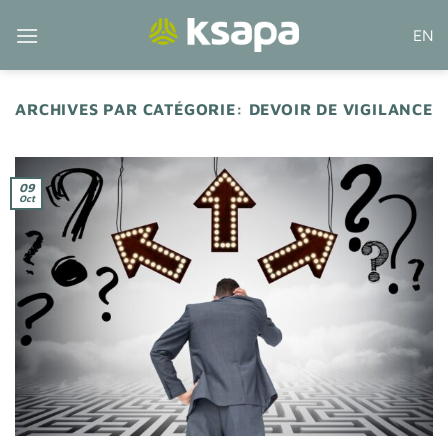
Passer
EN
au
contenu
ARCHIVES PAR CATÉGORIE:
DEVOIR DE VIGILANCE
09
Oct