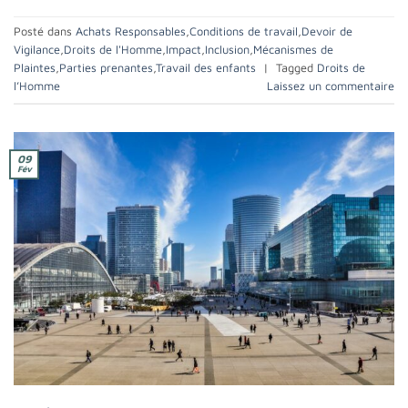
Posté dans
Achats Responsables
,
Conditions de travail
,
Devoir de
Vigilance
,
Droits de l'Homme
,
Impact
,
Inclusion
,
Mécanismes de
Plaintes
,
Parties prenantes
,
Travail des enfants
|
Tagged
Droits de
l’Homme
Laissez un commentaire
09
Fév