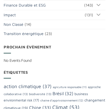
Finance Durable et ESG
(143)
Impact
(131)
Non Classé
(14)
Transition énergétique
(23)
PROCHAIN ÉVÈNEMENT
No Events Found
ÉTIQUETTES
action climatique
(37)
approche
agriculture responsable
(11)
Brésil
(32)
business
collaborative
(13)
biodiversité
(13)
changement
environmental risk
(17)
chaine d'apprivoisonnement
(12)
Climat
(53)
Chine
(33)
climatique
(19)