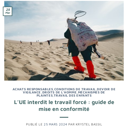
25
Mar
ACHATS RESPONSABLES
,
CONDITIONS DE TRAVAIL
,
DEVOIR DE
VIGILANCE
,
DROITS DE L'HOMME
,
MÉCANISMES DE
PLAINTES
,
TRAVAIL DES ENFANTS
L’UE interdit le travail forcé : guide de
mise en conformité
PUBLIÉ LE
25 MARS 2024
PAR
KRYSTEL BASSIL