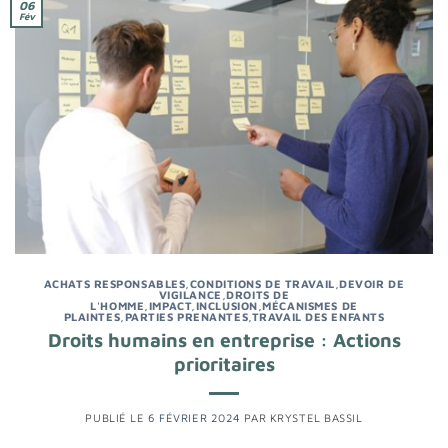
06
Fév
ACHATS RESPONSABLES
,
CONDITIONS DE TRAVAIL
,
DEVOIR DE
VIGILANCE
,
DROITS DE
L'HOMME
,
IMPACT
,
INCLUSION
,
MÉCANISMES DE
PLAINTES
,
PARTIES PRENANTES
,
TRAVAIL DES ENFANTS
Droits humains en entreprise : Actions
prioritaires
PUBLIÉ LE
6 FÉVRIER 2024
PAR
KRYSTEL BASSIL