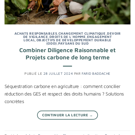
ACHATS RESPONSABLES
,
CHANGEMENT CLIMATIQUE
,
DEVOIR
DE VIGILANCE
,
DROITS DE L'HOMME
,
ENGAGEMENT
LOCAL
,
OBJECTIFS DE DÉVELOPPEMENT DURABLE
(ODD)
,
PAYSANS DU SUD
Combiner Diligence Raisonnable et
Projets carbone de long terme
PUBLIÉ LE
28 JUILLET 2024
PAR
FARID BADDACHE
Séquestration carbone en agriculture : comment concilier
réduction des GES et respect des droits humains ? Solutions
concrètes
CONTINUER LA LECTURE
→