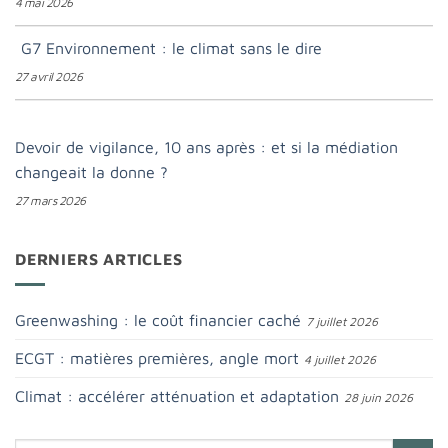
4 mai 2026
G7 Environnement : le climat sans le dire
27 avril 2026
Devoir de vigilance, 10 ans après : et si la médiation
changeait la donne ?
27 mars 2026
DERNIERS ARTICLES
Greenwashing : le coût financier caché
7 juillet 2026
ECGT : matières premières, angle mort
4 juillet 2026
Climat : accélérer atténuation et adaptation
28 juin 2026