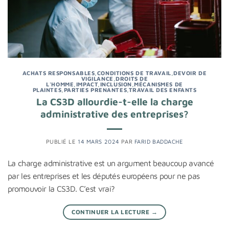
ACHATS RESPONSABLES
,
CONDITIONS DE TRAVAIL
,
DEVOIR DE
VIGILANCE
,
DROITS DE
L'HOMME
,
IMPACT
,
INCLUSION
,
MÉCANISMES DE
PLAINTES
,
PARTIES PRENANTES
,
TRAVAIL DES ENFANTS
La CS3D allourdie-t-elle la charge
administrative des entreprises?
PUBLIÉ LE
14 MARS 2024
PAR
FARID BADDACHE
La charge administrative est un argument beaucoup avancé
par les entreprises et les députés européens pour ne pas
promouvoir la CS3D. C’est vrai?
CONTINUER LA LECTURE
→