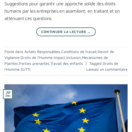
Suggestions pour garantir une approche solide des droits
humains par les entreprises en assimilant, en traitant et en
atténuant ces questions
CONTINUER LA LECTURE
→
Posté dans
Achats Responsables
,
Conditions de travail
,
Devoir de
Vigilance
,
Droits de l'Homme
,
Impact
,
Inclusion
,
Mécanismes de
Plaintes
,
Parties prenantes
,
Travail des enfants
|
Tagged
Droits de
l’Homme
,
SUTTI
Laissez un commentaire
20
Déc