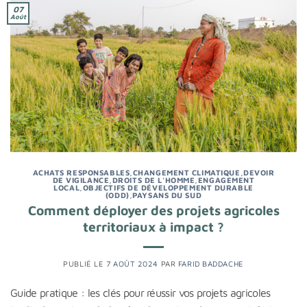
07
Août
ACHATS RESPONSABLES
,
CHANGEMENT CLIMATIQUE
,
DEVOIR
DE VIGILANCE
,
DROITS DE L'HOMME
,
ENGAGEMENT
LOCAL
,
OBJECTIFS DE DÉVELOPPEMENT DURABLE
(ODD)
,
PAYSANS DU SUD
Comment déployer des projets agricoles
territoriaux à impact ?
PUBLIÉ LE
7 AOÛT 2024
PAR
FARID BADDACHE
Guide pratique : les clés pour réussir vos projets agricoles