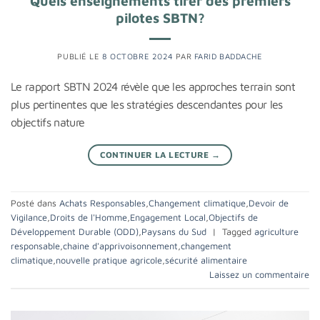
Quels enseignements tirer des premiers
pilotes SBTN?
PUBLIÉ LE
8 OCTOBRE 2024
PAR
FARID BADDACHE
Le rapport SBTN 2024 révèle que les approches terrain sont
plus pertinentes que les stratégies descendantes pour les
objectifs nature
CONTINUER LA LECTURE
→
Posté dans
Achats Responsables
,
Changement climatique
,
Devoir de
Vigilance
,
Droits de l'Homme
,
Engagement Local
,
Objectifs de
Développement Durable (ODD)
,
Paysans du Sud
|
Tagged
agriculture
responsable
,
chaine d'apprivoisonnement
,
changement
climatique
,
nouvelle pratique agricole
,
sécurité alimentaire
Laissez un commentaire