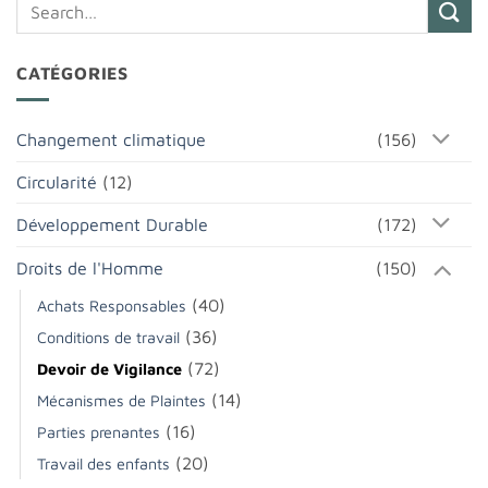
CATÉGORIES
Changement climatique
(156)
Circularité
(12)
Développement Durable
(172)
Droits de l'Homme
(150)
(40)
Achats Responsables
(36)
Conditions de travail
(72)
Devoir de Vigilance
(14)
Mécanismes de Plaintes
(16)
Parties prenantes
(20)
Travail des enfants