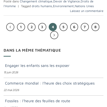
Posté dans
Changement climatique
,
Devoir de Vigilance
,
Droits de
l'Homme
|
Tagged
droits humains
,
Environnement
,
Nations Unies
Laissez un commentaire
1
2
3
4
5
6
7
8
DANS LA MÊME THÉMATIQUE
Engager les enfants sans les exposer
15 juin 2026
Commerce mondial : l’heure des choix stratégiques
22 mai 2026
Fossiles : l’heure des feuilles de route