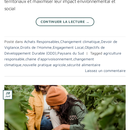
territoriaux et maximiser leur impact environnemental et
social
CONTINUER LA LECTURE
→
Posté dans
Achats Responsables
,
Changement climatique
,
Devoir de
Vigilance
,
Droits de l'Homme
,
Engagement Local
,
Objectifs de
Développement Durable (ODD)
,
Paysans du Sud
|
Tagged
agriculture
responsable
,
chaine d'apprivoisonnement
,
changement
climatique
,
nouvelle pratique agricole
,
sécurité alimentaire
Laissez un commentaire
28
Juil