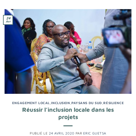
24
Avr
ENGAGEMENT LOCAL
,
INCLUSION
,
PAYSANS DU SUD
,
RÉSILIENCE
Réussir l’inclusion locale dans les
projets
PUBLIÉ LE
24 AVRIL 2020
PAR
ERIC GUETSA