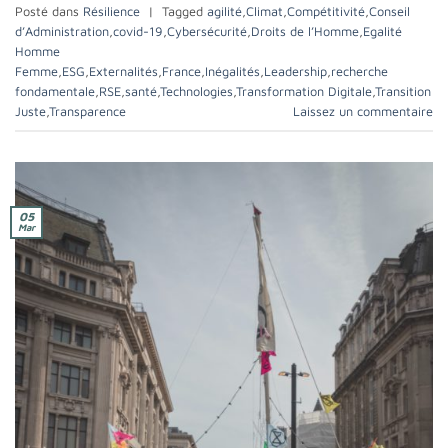
Posté dans
Résilience
|
Tagged
agilité
,
Climat
,
Compétitivité
,
Conseil
d’Administration
,
covid-19
,
Cybersécurité
,
Droits de l’Homme
,
Egalité
Homme
Femme
,
ESG
,
Externalités
,
France
,
Inégalités
,
Leadership
,
recherche
fondamentale
,
RSE
,
santé
,
Technologies
,
Transformation Digitale
,
Transition
Juste
,
Transparence
Laissez un commentaire
05
Mar