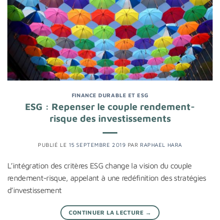
FINANCE DURABLE ET ESG
ESG : Repenser le couple rendement-
risque des investissements
PUBLIÉ LE
15 SEPTEMBRE 2019
PAR
RAPHAEL HARA
L’intégration des critères ESG change la vision du couple
rendement-risque, appelant à une redéfinition des stratégies
d’investissement
CONTINUER LA LECTURE
→