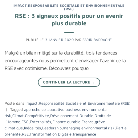
IMPACT
,
RESPONSABILITÉ SOCIÉTALE ET ENVIRONNEMENTALE
(RSE)
RSE : 3 signaux positifs pour un avenir
plus durable
PUBLIÉ LE
3 JANVIER 2020
PAR
FARID BADDACHE
Malgré un bilan mitigé sur la durabilité, trois tendances
encourageantes nous permettent d’envisager l’avenir de la
RSE avec optimisme. Découvrez pourquoi
CONTINUER LA LECTURE
→
Posté dans
Impact
,
Responsabilité Sociétale et Environnementale (RSE)
|
Tagged
approche collaborative
,
business environmental
risk
,
Climat
,
Compétitivité
,
Développement Durable
,
Droits de
l’Homme
,
ESG
,
Externalités
,
Finance durable
,
France
,
grève
climatique
,
Inégalités
,
Leadership
,
managing environmental risk
,
Partie
prenante
,
RSE
,
Transformation Digitale
,
Transparence