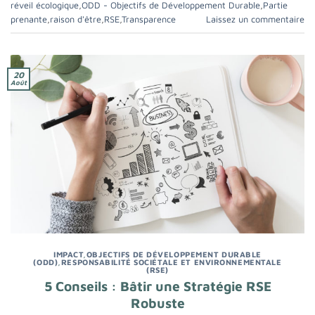
réveil écologique
,
ODD - Objectifs de Développement Durable
,
Partie
prenante
,
raison d'être
,
RSE
,
Transparence
Laissez un commentaire
20
Août
IMPACT
,
OBJECTIFS DE DÉVELOPPEMENT DURABLE
(ODD)
,
RESPONSABILITÉ SOCIÉTALE ET ENVIRONNEMENTALE
(RSE)
5 Conseils : Bâtir une Stratégie RSE
Robuste