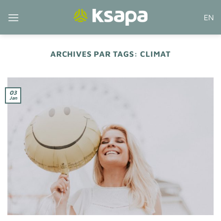
Passer
EN
au
contenu
ARCHIVES PAR TAGS:
CLIMAT
03
Jan