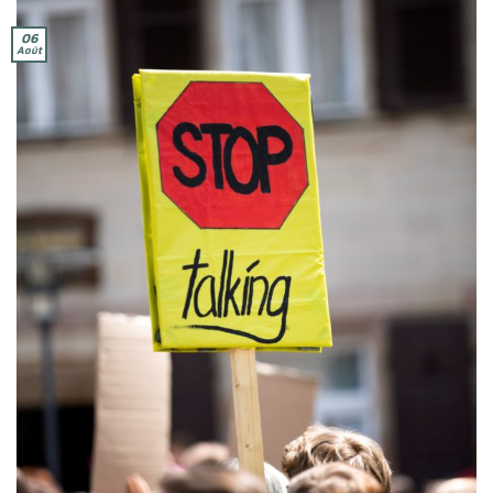
06
Août