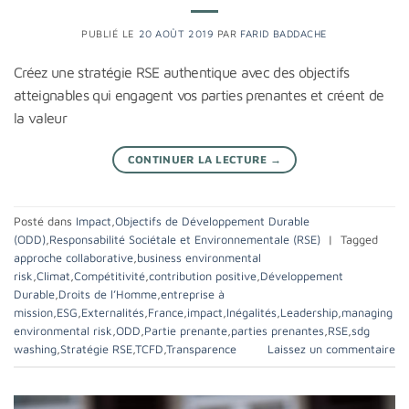
PUBLIÉ LE
20 AOÛT 2019
PAR
FARID BADDACHE
Créez une stratégie RSE authentique avec des objectifs
atteignables qui engagent vos parties prenantes et créent de
la valeur
CONTINUER LA LECTURE
→
Posté dans
Impact
,
Objectifs de Développement Durable
(ODD)
,
Responsabilité Sociétale et Environnementale (RSE)
|
Tagged
approche collaborative
,
business environmental
risk
,
Climat
,
Compétitivité
,
contribution positive
,
Développement
Durable
,
Droits de l’Homme
,
entreprise à
mission
,
ESG
,
Externalités
,
France
,
impact
,
Inégalités
,
Leadership
,
managing
environmental risk
,
ODD
,
Partie prenante
,
parties prenantes
,
RSE
,
sdg
washing
,
Stratégie RSE
,
TCFD
,
Transparence
Laissez un commentaire