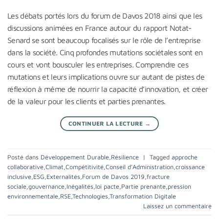
Les débats portés lors du forum de Davos 2018 ainsi que les
discussions animées en France autour du rapport Notat-
Senard se sont beaucoup focalisés sur le rôle de l’entreprise
dans la société. Cinq profondes mutations sociétales sont en
cours et vont bousculer les entreprises. Comprendre ces
mutations et leurs implications ouvre sur autant de pistes de
réflexion à même de nourrir la capacité d’innovation, et créer
de la valeur pour les clients et parties prenantes.
CONTINUER LA LECTURE
→
Posté dans
Développement Durable
,
Résilience
|
Tagged
approche
collaborative
,
Climat
,
Compétitivité
,
Conseil d’Administration
,
croissance
inclusive
,
ESG
,
Externalités
,
Forum de Davos 2019
,
fracture
sociale
,
gouvernance
,
Inégalités
,
loi pacte
,
Partie prenante
,
pression
environnementale
,
RSE
,
Technologies
,
Transformation Digitale
Laissez un commentaire