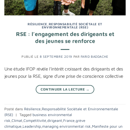
RÉSILIENCE
,
RESPONSABILITÉ SOCIÉTALE ET
ENVIRONNEMENTALE (RSE)
RSE : l’engagement des dirigeants et
des jeunes se renforce
PUBLIÉ LE
8 SEPTEMBRE 2019
PAR
FARID BADDACHE
Une étude IFOP révèle l’intérêt croissant des dirigeants et des
jeunes pour la RSE, signe d’une prise de conscience collective
CONTINUER LA LECTURE
→
Posté dans
Résilience
,
Responsabilité Sociétale et Environnementale
(RSE)
|
Tagged
business environmental
risk
,
Climat
,
Compétitivité
,
dirigeant
,
France
,
grève
climatique
,
Leadership
,
managing environmental risk
,
Manifeste pour un