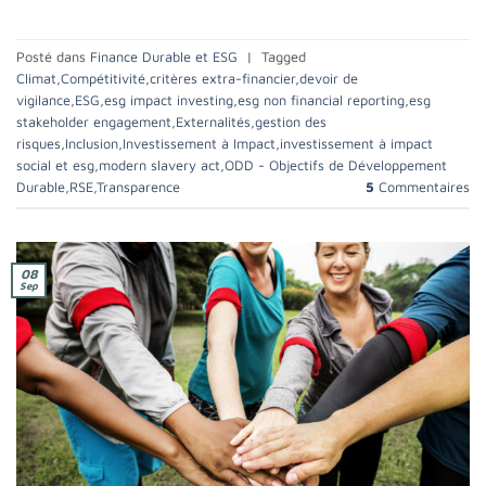
Posté dans
Finance Durable et ESG
|
Tagged
Climat
,
Compétitivité
,
critères extra-financier
,
devoir de
vigilance
,
ESG
,
esg impact investing
,
esg non financial reporting
,
esg
stakeholder engagement
,
Externalités
,
gestion des
risques
,
Inclusion
,
Investissement à Impact
,
investissement à impact
social et esg
,
modern slavery act
,
ODD - Objectifs de Développement
Durable
,
RSE
,
Transparence
5
Commentaires
08
Sep