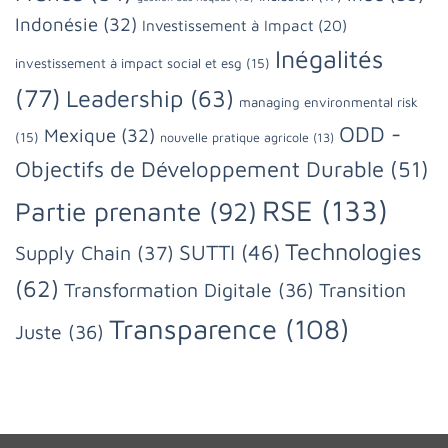
Indonésie
(32)
Investissement à Impact
(20)
Inégalités
investissement à impact social et esg
(15)
(77)
Leadership
(63)
managing environmental risk
ODD -
Mexique
(32)
(15)
nouvelle pratique agricole
(13)
Objectifs de Développement Durable
(51)
RSE
(133)
Partie prenante
(92)
Technologies
SUTTI
(46)
Supply Chain
(37)
(62)
Transformation Digitale
(36)
Transition
Transparence
(108)
Juste
(36)