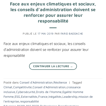
Face aux enjeux climatiques et sociaux,
les conseils d’administration doivent se
renforcer pour assurer leur
responsabilité
PUBLIÉ LE
17 MAI 2019
PAR
FARID BADDACHE
Face aux enjeux climatiques et sociaux, les conseils
d’administration doivent se renforcer pour assurer leur
responsabilité
CONTINUER LA LECTURE
→
Posté dans
Conseil d'Administration
,
Résilience
|
Tagged
Climat
,
Compétitivité
,
Conseil d’Administration
,
croissance
inclusive
,
Cybersécurité
,
Droits de l’Homme
,
Egalité Homme
Femme
,
ESG
,
Externalités
,
France
,
Inégalités
,
Leadership
,
mission de
l'entreprise
,
responsabilité