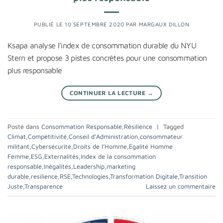
PUBLIÉ LE
10 SEPTEMBRE 2020
PAR
MARGAUX DILLON
Ksapa analyse l’index de consommation durable du NYU
Stern et propose 3 pistes concrètes pour une consommation
plus responsable
CONTINUER LA LECTURE
→
Posté dans
Consommation Responsable
,
Résilience
|
Tagged
Climat
,
Compétitivité
,
Conseil d’Administration
,
consommateur
militant
,
Cybersécurité
,
Droits de l’Homme
,
Egalité Homme
Femme
,
ESG
,
Externalités
,
Index de la consommation
responsable
,
Inégalités
,
Leadership
,
marketing
durable
,
resilience
,
RSE
,
Technologies
,
Transformation Digitale
,
Transition
Juste
,
Transparence
Laissez un commentaire