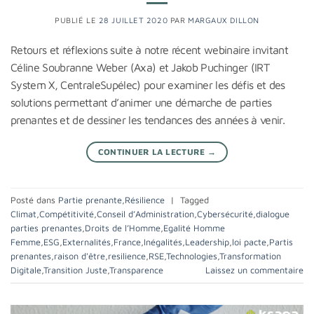
PUBLIÉ LE
28 JUILLET 2020
PAR
MARGAUX DILLON
Retours et réflexions suite à notre récent webinaire invitant
Céline Soubranne Weber (Axa) et Jakob Puchinger (IRT
System X, CentraleSupélec) pour examiner les défis et des
solutions permettant d’animer une démarche de parties
prenantes et de dessiner les tendances des années à venir.
CONTINUER LA LECTURE
→
Posté dans
Partie prenante
,
Résilience
|
Tagged
Climat
,
Compétitivité
,
Conseil d’Administration
,
Cybersécurité
,
dialogue
parties prenantes
,
Droits de l’Homme
,
Egalité Homme
Femme
,
ESG
,
Externalités
,
France
,
Inégalités
,
Leadership
,
loi pacte
,
Partis
prenantes
,
raison d'être
,
resilience
,
RSE
,
Technologies
,
Transformation
Digitale
,
Transition Juste
,
Transparence
Laissez un commentaire