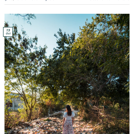
15
Oct