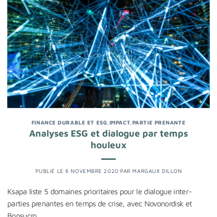
FINANCE DURABLE ET ESG
,
IMPACT
,
PARTIE PRENANTE
Analyses ESG et dialogue par temps
houleux
PUBLIÉ LE
6 NOVEMBRE 2020
PAR
MARGAUX DILLON
Ksapa liste 5 domaines prioritaires pour le dialogue inter-
parties prenantes en temps de crise, avec Novonordisk et
Bonsucro