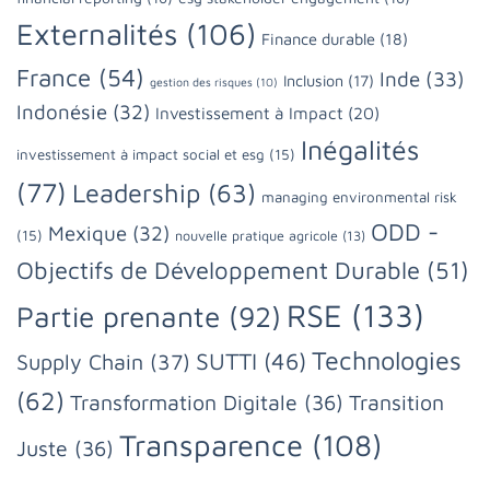
Externalités
(106)
Finance durable
(18)
France
(54)
Inde
(33)
Inclusion
(17)
gestion des risques
(10)
Indonésie
(32)
Investissement à Impact
(20)
Inégalités
investissement à impact social et esg
(15)
(77)
Leadership
(63)
managing environmental risk
ODD -
Mexique
(32)
(15)
nouvelle pratique agricole
(13)
Objectifs de Développement Durable
(51)
RSE
(133)
Partie prenante
(92)
Technologies
SUTTI
(46)
Supply Chain
(37)
(62)
Transformation Digitale
(36)
Transition
Transparence
(108)
Juste
(36)