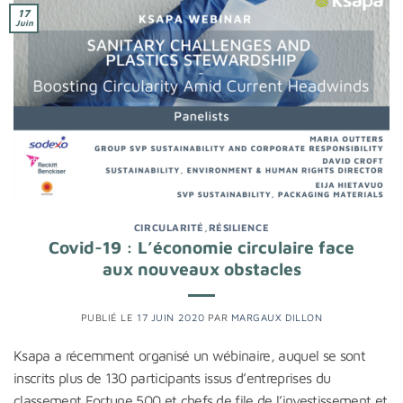
17
Juin
CIRCULARITÉ
,
RÉSILIENCE
Covid-19 : L’économie circulaire face
aux nouveaux obstacles
PUBLIÉ LE
17 JUIN 2020
PAR
MARGAUX DILLON
Ksapa a récemment organisé un wébinaire, auquel se sont
inscrits plus de 130 participants issus d’entreprises du
classement Fortune 500 et chefs de file de l’investissement et