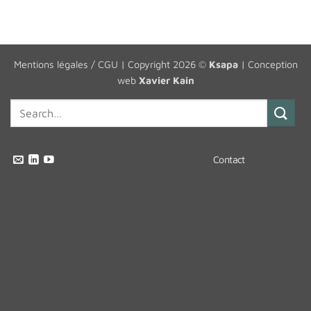
Mentions légales / CGU
| Copyright 2026 ©
Ksapa
| Conception
web
Xavier Kain
Contact